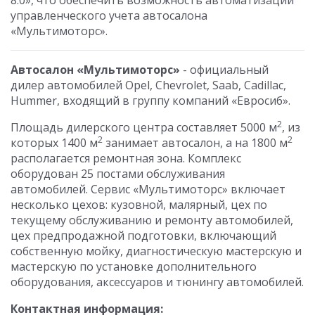
8.0», что обеспечить возможность автоматизации
управленческого учета автосалона
«Мультимоторс».
Автосалон «Мультимоторс»
- официальный
дилер автомобилей Opel, Chevrolet, Saab, Cadillac,
Hummer, входящий в группу компаний «Евросиб».
2
Площадь дилерского центра составляет 5000 м
, из
2
2
которых 1400 м
занимает автосалон, а на 1800 м
располагается ремонтная зона. Комплекс
оборудован 25 постами обслуживания
автомобилей. Сервис «Мультимоторс» включает
несколько цехов: кузовной, малярный, цех по
текущему обслуживанию и ремонту автомобилей,
цех предпродажной подготовки, включающий
собственную мойку, диагностическую мастерскую и
мастерскую по установке дополнительного
оборудования, аксессуаров и тюнингу автомобилей.
Контактная информация: