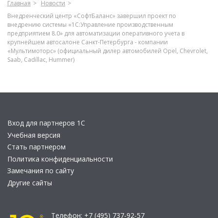
Главная
Новости
Внедренческий центр «СофтБаланс» завершил проект по
внедрению системы «1С:Управление производственным
предприятием 8.0» для автоматизации оперативного учета в
крупнейшем автосалоне Санкт-Петербурга - компании
«Мультимоторс» (официальный дилер автомобилей Opel, Chevrolet,
Saab, Cadillac, Hummer)
Вход для партнеров 1С
Учебная версия
Стать партнером
Политика конфиденциальности
Замечания по сайту
Другие сайты
Телефон:
+7 (495) 737-92-57