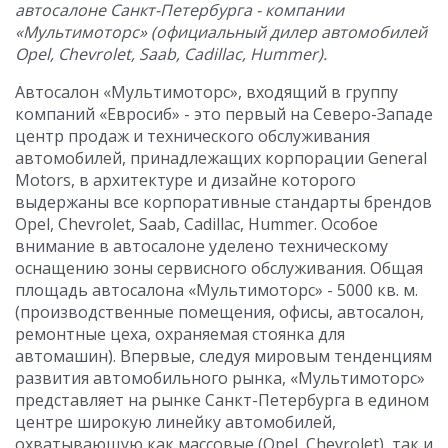
автосалоне Санкт-Петербурга - компании
«Мультимоторс» (официальный дилер автомобилей
Opel,
Chevrolet,
Saab,
Cadillac,
Hummer).
Автосалон «Мультимоторс», входящий в группу
компаний «Евросиб» - это первый на Северо-Западе
центр продаж и технического обслуживания
автомобилей, принадлежащих корпорации General
Motors, в архитектуре и дизайне которого
выдержаны все корпоративные стандарты брендов
Opel, Chevrolet, Saab, Cadillac, Hummer. Особое
внимание в автосалоне уделено техническому
оснащению зоны сервисного обслуживания. Общая
площадь автосалона «Мультимоторс» - 5000 кв. м.
(производственные помещения, офисы, автосалон,
ремонтные цеха, охраняемая стоянка для
автомашин). Впервые, следуя мировым тенденциям
развития автомобильного рынка, «Мультимоторс»
представляет на рынке Санкт-Петербурга в едином
центре широкую линейку автомобилей,
охватывающую как массовые (Opel, Chevrolet), так и