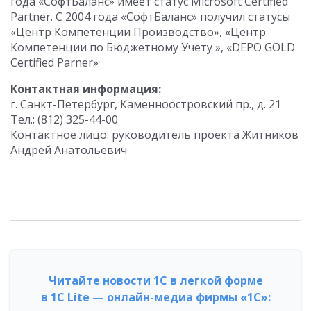
года «СофтБаланс» имеет статус Microsoft Certified
Partner. С 2004 года «СофтБаланс» получил статусы
«Центр Компетенции Производство», «Центр
Компетенции по Бюджетному Учету », «DEPO GOLD
Certified Parner»
Контактная информация:
г. Санкт-Петербург, Каменноостровский пр., д. 21
Тел.: (812) 325-44-00
Контактное лицо: руководитель проекта Житников
Андрей Анатольевич
Читайте новости 1С в легкой форме
в 1С Lite — онлайн-медиа фирмы «1С»: