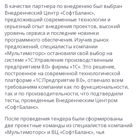
В качестве партнера по внедрению был выбран
Внедренческий Центр «СофтБаланс»,
предложивший современные технологии и
серьезный опыт внедрения проектов, высокий
уровень сервиса и последние новинки
программного обеспечения. Изучив рынок
предложений, специалисты компании
«Мультимоторс» остановили свой выбор на
системе «1С:Управление производственным
предприятием 8.0» фирмы «1С». Это решение,
построенное на современной технологической
платформе «1С:Предприятие 8.0», отвечало всем
требованиям компании как по функциональности,
так и по производительности, что подтвердили
тесты, проведенные Внедренческим Центром
«СофтБаланс».
После проведения тендера были сформированы
две проектные команды из специалистов компаний
«Мультимоторс» и ВЦ «СофтБаланс», чья