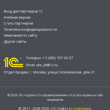
Вход для партнеров 1С
Учебная версия
Стать партнером
Политика конфиденциальности
Замечания по сайту
Другие сайты
Телефон:
+7 (495) 737-92-57
Email:
site_v8@1c.ru
Отдел продаж:
г. Москва
,
улица Селезнёвская, дом 21
© 2026 АО «Группа 1С» (правопреемник «1С»). Все права на сайт
защищены
© 2011- 2026 ООО «1С-Софт» (
о компании
).