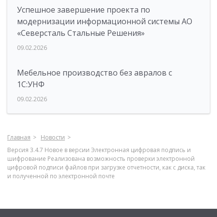
Успешное завершение проекта по
модернизации информационной системы АО
«Северсталь Стальные Решения»
09.02.2026
Мебельное производство без авралов с
1С:УНФ
09.02.2026
Главная
Новости
Версия 3.4.7 Новое в версии Электронная цифровая подпись и
шифрование Реализована возможность проверки электронной
цифровой подписи файлов при загрузке отчетности, как с диска, так
и полученной по электронной почте