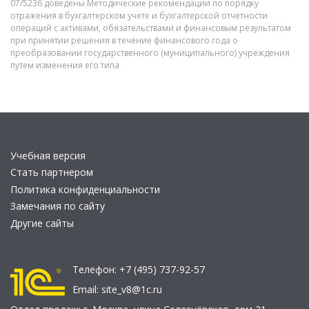
07/5236 доведены Методические рекомендации по порядку
отражения в бухгалтерском учете и бухгалтерской отчетности
операций с активами, обязательствами и финансовым результатом
при принятии решения в течение финансового года о
преобразовании государственного (муниципального) учреждения
путем изменения его типа
Учебная версия
Стать партнером
Политика конфиденциальности
Замечания по сайту
Другие сайты
Телефон:
+7 (495) 737-92-57
Email:
site_v8@1c.ru