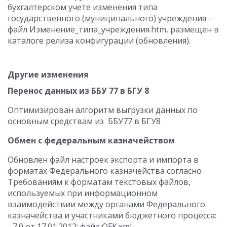
бухгалтерском учете изменения типа
государственного (муниципального) учреждения –
файл Изменение_типа_учреждения.htm, размещен в
каталоге релиза конфигурации (обновления).
Другие изменения
Перенос данных из ББУ 77 в БГУ 8
Оптимизирован алгоритм выгрузки данных по
основным средствам из ББУ77 в БГУ8
Обмен с федеральным казначейством
Обновлен файл настроек экспорта и импорта в
форматах Федерального казначейства согласно
Требованиям к форматам текстовых файлов,
используемых при информационном
взаимодействии между органами Федерального
казначейства и участниками бюджетного процесса:
- 7.0 от 17.01.2012: файл OFK.xml.