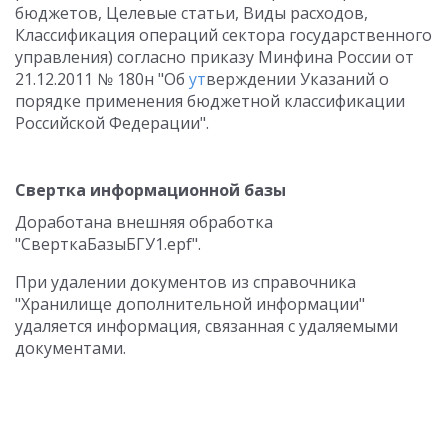
бюджетов, Целевые статьи, Виды расходов,
Классификация операций сектора государственного
управления) согласно приказу Минфина России от
21.12.2011 № 180н "Об
ут
верждении Указаний о
порядке применения бюджетной классификации
Российской Федерации".
Свертка информационной базы
Доработана внешняя обработка
"СверткаБазыБГУ1.epf".
При удалении документов из справочника
"Хранилище дополнительной информации"
удаляется информация, связанная с удаляемыми
документами.