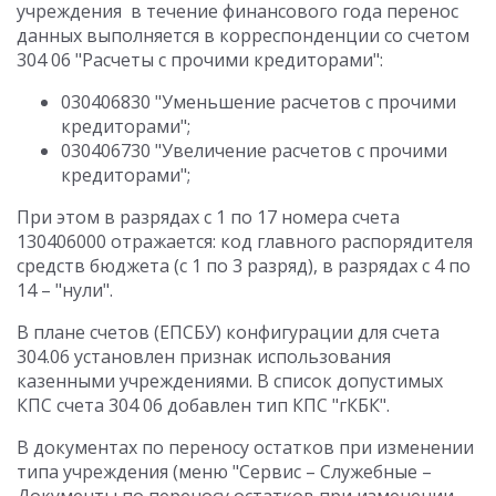
учреждения в течение финансового года перенос
данных выполняется в корреспонденции со счетом
304 06 "Расчеты с прочими кредиторами":
030406830 "Уменьшение расчетов с прочими
кредиторами";
030406730 "Увеличение расчетов с прочими
кредиторами";
При этом в разрядах с 1 по 17 номера счета
130406000 отражается: код главного распорядителя
средств бюджета (с 1 по 3 разряд), в разрядах с 4 по
14 – "нули".
В плане счетов (ЕПСБУ) конфигурации для счета
304.06 установлен признак использования
казенными учреждениями. В список допустимых
КПС счета 304 06 добавлен тип КПС "гКБК".
В документах по переносу остатков при изменении
типа учреждения (меню "Сервис – Служебные –