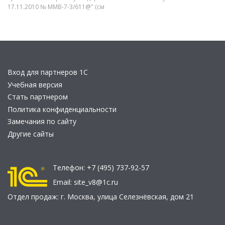
17.11.2010 № ММВ-7-3/611@" (см
Вход для партнеров 1С
Учебная версия
Стать партнером
Политика конфиденциальности
Замечания по сайту
Другие сайты
Телефон:
+7 (495) 737-92-57
Email:
site_v8@1c.ru
Отдел продаж:
г. Москва
,
улица Селезнёвская, дом 21