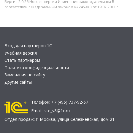
Версия 2.0.26 Новое в версии Изменения законодательства В
соответствии с Федеральным законом № 245-ФЗ от 19.07.2011 г
Вход для партнеров 1С
Учебная версия
Стать партнером
Политика конфиденциальности
Замечания по сайту
Другие сайты
Телефон:
+7 (495) 737-92-57
Email:
site_v8@1c.ru
Отдел продаж:
г. Москва
,
улица Селезнёвская, дом 21