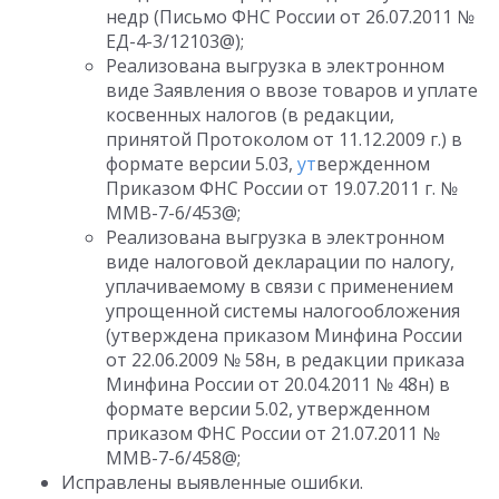
недр (Письмо ФНС России от 26.07.2011 №
ЕД-4-3/12103@);
Реализована выгрузка в электронном
виде Заявления о ввозе товаров и уплате
косвенных налогов (в редакции,
принятой Протоколом от 11.12.2009 г.) в
формате версии 5.03,
ут
вержденном
Приказом ФНС России от 19.07.2011 г. №
ММВ-7-6/453@;
Реализована выгрузка в электронном
виде налоговой декларации по налогу,
уплачиваемому в связи с применением
упрощенной системы налогообложения
(утверждена приказом Минфина России
от 22.06.2009 № 58н, в редакции приказа
Минфина России от 20.04.2011 № 48н) в
формате версии 5.02, утвержденном
приказом ФНС России от 21.07.2011 №
ММВ-7-6/458@;
Исправлены выявленные ошибки.