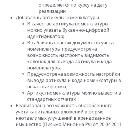
определяется по курсу на дату
реализации;
Добавлены артикулы номенклатуры
В качестве артикула номенклатуры
можно указать буквенно-цифровой
идентификатор;
В табличных частях документов учета
номенклатуры предусмотрена
возможность настроить видимость
колонок для вывода артикула и кода
номенклатуры;
Предусмотрена возможность настройки
вывода артикула и кода номенклатуры в
печатные формы;
Артикул номенклатуры можно вывести в
стандартных отчетах;
Реализована возможность обособленного
учета капитальных вложений в форме
неотделимых улучшений в арендованное
имущество (Письмо Минфина РФ от 20.04.2011