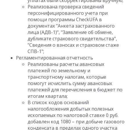
уплатах были скорректированы вручную;
Реализована проверка сведений
персонифицированного учета при
помощи программы CheckUFA в
документах "Анкета застрахованного
лица (АДВ-1)", "Заявление об обмене,
дубликате страхового свидетельства",
"Сведения о взносах и страховом стаже
СПВ-1";
Регламентированная отчетность
Реализованы расчеты авансовых
платежей по земельному и
транспортному налогам, которые
помогут исчислить сумму авансовых
платежей для перечисления в бюджет по
итогам квартала;
В список кодов оснований
налогообложения добытых полезных
ископаемых по налоговой ставке 0 руб.
добавлен код 1080 – при добыче газового
конденсата в пределах одного участка