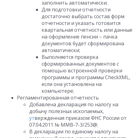
заполнить автоматически;
Для подготовки отчетности
достаточно выбрать состав форм
отчетности и указать готовится
квартальная отчетность или данные
на оформление пенсии – пачка
документов будет сформирована
автоматически;
Выполняется проверка
сформированных документов с
помощью встроенной проверки
программы и программы CheckXML,
если она установлена на
компьютере;
Регламентированная отчетность
Добавлена декларация по налогу на
добычу полезных ископаемых,
ут
вержденная приказом ФНС России от
07.04.2011 № ММВ-7-3/253@;
В декларации по единому налогу на