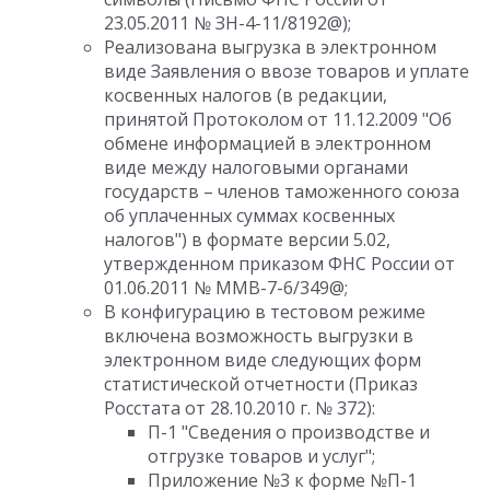
23.05.2011 № ЗН-4-11/8192@);
Реализована выгрузка в электронном
виде Заявления о ввозе товаров и уплате
косвенных налогов (в редакции,
принятой Протоколом от 11.12.2009 "Об
обмене информацией в электронном
виде между налоговыми органами
государств – членов таможенного союза
об уплаченных суммах косвенных
налогов") в формате версии 5.02,
утвержденном приказом ФНС России от
01.06.2011 № ММВ-7-6/349@;
В конфигурацию в тестовом режиме
включена возможность выгрузки в
электронном виде следующих форм
статистической отчетности (Приказ
Росстата от 28.10.2010 г. № 372):
П-1 "Сведения о производстве и
отгрузке товаров и услуг";
Приложение №3 к форме №П-1