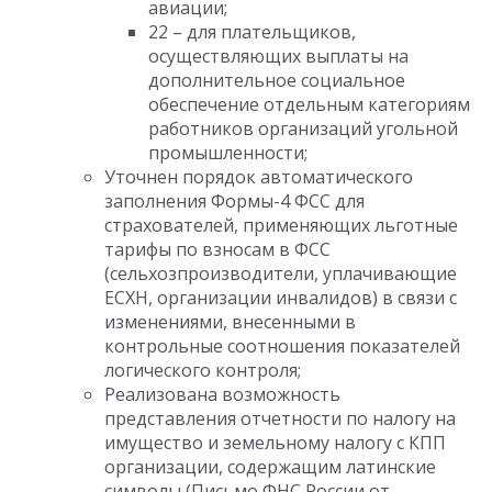
авиации;
22 – для плательщиков,
осуществляющих выплаты на
дополнительное социальное
обеспечение отдельным категориям
работников организаций угольной
промышленности;
Уточнен порядок автоматического
заполнения Формы-4 ФСС для
страхователей, применяющих льготные
тарифы по взносам в ФСС
(сельхозпроизводители, уплачивающие
ЕСХН, организации инвалидов) в связи с
изменениями, внесенными в
контрольные соотношения показателей
логического контроля;
Реализована возможность
представления отчетности по налогу на
имущество и земельному налогу с КПП
организации, содержащим латинские
символы (Письмо ФНС России от