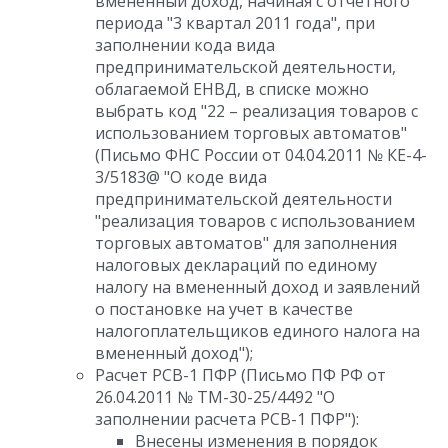
вмененный доход, начиная с отчетного
периода "3 квартал 2011 года", при
заполнении кода вида
предпринимательской деятельности,
облагаемой ЕНВД, в списке можно
выбрать код "22 – реализация товаров с
использованием торговых автоматов"
(Письмо ФНС России от 04.04.2011 № КЕ-4-
3/5183@ "О коде вида
предпринимательской деятельности
"реализация товаров с использованием
торговых автоматов" для заполнения
налоговых деклараций по единому
налогу на вмененный доход и заявлений
о постановке на учет в качестве
налогоплательщиков единого налога на
вмененный доход");
Расчет РСВ-1 ПФР (Письмо ПФ РФ от
26.04.2011 № ТМ-30-25/4492 "О
заполнении расчета РСВ-1 ПФР"):
Внесены изменения в порядок