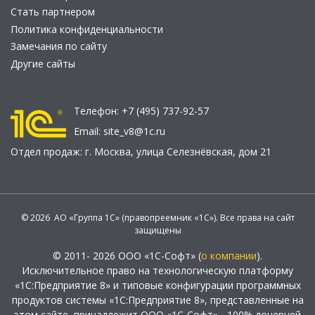
Стать партнером
Политика конфиденциальности
Замечания по сайту
Другие сайты
Телефон:
+7 (495) 737-92-57
Email:
site_v8@1c.ru
Отдел продаж:
г. Москва
,
улица Селезнёвская, дом 21
© 2026 АО «Группа 1С» (правопреемник «1С»). Все права на сайт
защищены
© 2011- 2026 ООО «1С-Софт» (
о компании
).
Исключительное право на технологическую платформу
«1С:Предприятие 8» и типовые конфигурации программных
продуктов системы «1С:Предприятие 8», представленные на
этом сайте, принадлежит ООО «1С-Софт» - 100% дочерней