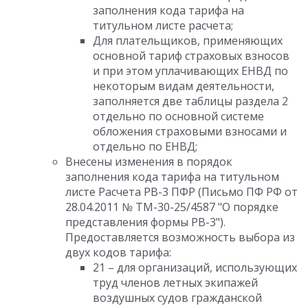
заполнения кода тарифа на
титульном листе расчета;
Для плательщиков, применяющих
основной тариф страховых взносов
и при этом уплачивающих ЕНВД по
некоторым видам деятельности,
заполняется две таблицы раздела 2
отдельно по основной системе
обложения страховыми взносами и
отдельно по ЕНВД;
Внесены изменения в порядок
заполнения кода тарифа на титульном
листе Расчета РВ-3 ПФР (Письмо ПФ РФ от
28.04.2011 № ТМ-30-25/4587 "О порядке
представления формы РВ-3").
Предоставляется возможность выбора из
двух кодов тарифа:
21 – для организаций, использующих
труд членов летных экипажей
воздушных судов гражданской