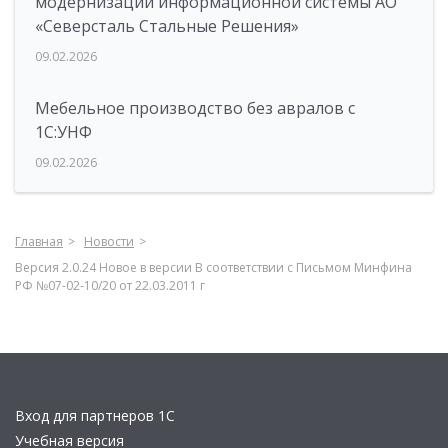
модернизации информационной системы АО
«Северсталь Стальные Решения»
09.02.2026
Мебельное производство без авралов с
1С:УНФ
09.02.2026
Главная
Новости
Версия 2.0.24 Новое в версии В соответствии с Письмом Минфина
РФ №07-02-10/20 от 22.03.2011 г
Вход для партнеров 1С
Учебная версия