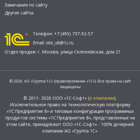
Замечания по сайту
Другие сайты
Телефон:
+7 (495) 737-92-57
Email:
site_v8@1c.ru
Отдел продаж:
г. Москва
,
улица Селезнёвская, дом 21
© 2026 АО «Группа 1С» (правопреемник «1С»). Все права на сайт
защищены
© 2011- 2026 ООО «1С-Софт» (
о компании
).
Исключительное право на технологическую платформу
«1С:Предприятие 8» и типовые конфигурации программных
продуктов системы «1С:Предприятие 8», представленные на
этом сайте, принадлежит ООО «1С-Софт» - 100% дочерней
компании АО «Группа 1С»