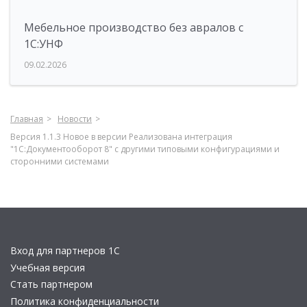
Мебельное производство без авралов с
1С:УНФ
09.02.2026
Главная
Новости
Версия 1.1.3 Новое в версии Реализована интеграция
"1С:Документооборот 8" с другими типовыми конфигурациями и
сторонними системами
Вход для партнеров 1С
Учебная версия
Стать партнером
Политика конфиденциальности