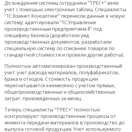
До внедрения системы сотрудники "ТРЕС+" вели
учет с помощью электронных таблиц. Специалисты
"1С:Хомнет Консалтинг" перенесли данные в новую
систему; адаптировали "1С:Управление
производственным предприятием 8" под
специфику бизнеса (доработали ряд
производственных документов; разработали
специальную систему по списанию товаров по
стандартной стоимости и провели другие работы).
Полностью автоматизирован производственный
учет: учет расхода материалов, полуфабрикатов,
брака и отходов. Стоимость продукции
пересчитывается ежемесячно с учетом прямых,
общепроизводственных и общехозяйственных
затрат, произведенных за месяц.
Теперь специалисты "ТРЕС+" полностью
контролируют производственные процессы от
момента передачи материалов в производство до
выпуска готовой продукции. Учет используемого