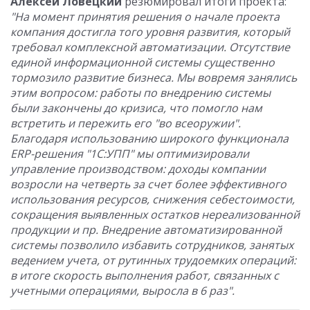
Алексей Ловецкий
резюмировал итоги проекта:
"На момент принятия решения о начале проекта
компания достигла того уровня развития, который
требовал комплексной автоматизации. Отсутствие
единой информационной системы существенно
тормозило развитие бизнеса. Мы вовремя занялись
этим вопросом: работы по внедрению системы
были закончены до кризиса, что помогло нам
встретить и пережить его "во всеоружии".
Благодаря использованию широкого функционала
ERP-решения "1С:УПП" мы оптимизировали
управление производством: доходы компании
возросли на четверть за счет более эффективного
использования ресурсов, снижения себестоимости,
сокращения выявленных остатков нереализованной
продукции и пр. Внедрение автоматизированной
системы позволило избавить сотрудников, занятых
ведением учета, от рутинных трудоемких операций:
в итоге скорость выполнения работ, связанных с
учетными операциями, выросла в 6 раз".