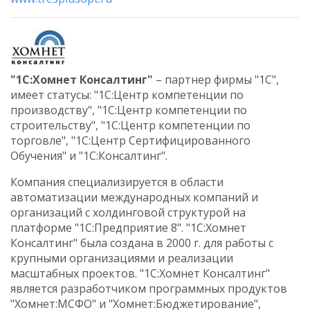
"1С:Хомнет Консалтинг"
– партнер фирмы "1С",
имеет статусы: "1С:Центр компетенции по
производству", "1С:Центр компетенции по
строительству", "1С:Центр компетенции по
торговле", "1С:Центр Сертифицированного
Обучения" и "1С:Консалтинг".
Компания специализируется в области
автоматизации международных компаний и
организаций с холдинговой структурой на
платформе "1С:Предприятие 8". "1С:Хомнет
Консалтинг" была создана в 2000 г. для работы с
крупными организациями и реализации
масштабных проектов. "1С:Хомнет Консалтинг"
является разработчиком программных продуктов
"Хомнет:МСФО" и "Хомнет:Бюджетирование",