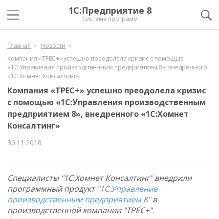
1С:Предприятие 8
Система программ
Главная
Новости
Компания «ТРЕС+» успешно преодолела кризис с помощью
«1С:Управления производственным предприятием 8», внедренного
«1С:Хомнет Консалтинг»
Компания «ТРЕС+» успешно преодолела кризис
с помощью «1С:Управления производственным
предприятием 8», внедренного «1С:Хомнет
Консалтинг»
30.11.2010
Специалисты "1С:Хомнет Консалтинг" внедрили
программный продукт
"1С:Управление
производственным предприятием 8"
в
производственной компании "ТРЕС+".