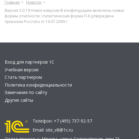
Главная
Новости
Версия 3.0.19 Новое в версии В конфигурацию включены новые
формы отчетности: статистическая форма П-6 (утверждена
приказом Росстата от 16.07.2009 г
Вход для партнеров 1С
Учебная версия
Стать партнером
Политика конфиденциальности
Замечания по сайту
Другие сайты
Телефон:
+7 (495) 737-92-57
Email:
site_v8@1c.ru
Отдел продаж:
г. Москва
,
улица Селезнёвская, дом 21