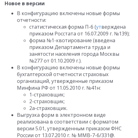
Новое в версии
В конфигурацию включены новые формы
отчетности:
статистическая форма П-6 (
ут
верждена
приказом Росстата от 16.07.2009 г. №139);
форма №1-квотирование (введена
приказом Департамента труда и
занятости населения города Москвы
№277 от 01.10.2009 г.).
В конфигурацию включены новые формы
бухгалтерской отчетности страховых
организаций, утвержденные приказом
Минфина РФ от 11.05.2010 г. №41н:
1-страховщик;
2-страховщик;
2а-страховщик.
Выгрузка форм в электронном виде
реализована в соответствии с форматом
версии 5.01, утвержденным приказом ФНС
России от 13.07.2010 г. № ММВ-7-6/331@.