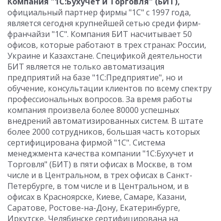
Компания "1С:Бухучет и Торговля" (БИТ),
официальный партнер фирмы "1С" с 1997 года,
является сегодня крупнейшей сетью среди фирм-
франчайзи "1С". Компания БИТ насчитывает 50
офисов, которые работают в трех странах: России,
Украине и Казахстане. Спецификой деятельности
БИТ является не только автоматизация
предприятий на базе "1С:Предприятие", но и
обучение, консультации клиентов по всему спектру
профессиональных вопросов. За время работы
компания произвела более 80000 успешных
внедрений автоматизированных систем. В штате
более 2000 сотрудников, большая часть которых
сертифицирована фирмой "1С". Система
менеджмента качества компании "1С:Бухучет и
Торговля" (БИТ) в пяти офисах в Москве, в том
числе и в Центральном, в трех офисах в Санкт-
Петербурге, в том числе и в Центральном, и в
офисах в Красноярске, Киеве, Самаре, Казани,
Саратове, Ростове-на-Дону, Екатеринбурге,
Иркутске, Челябинске сертифицирована на