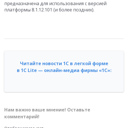
предназначена для использования с версией
платформы 8.1.12.101 (и более поздних).
Читайте новости 1С в легкой форме
в 1С Lite — онлайн-медиа фирмы «1С»:
Нам важно ваше мнение! Оставьте
комментарий!