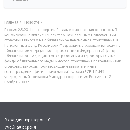
Главная
Новости
Версия 2.5.20 Новое в версии Регламентированная отчетность В
конфигурацию включен "Расчет по начисленным и уплаченным
страховым взносам на обязательное пенсионное страхование в
Пенсионный фонд Российской Федерации, страховым взносам на
обязательное медицинское страхование в Федеральный фонд
обязательного медицинского страхования и территориальные
фонды обязательного медицинского страхования плательщиками
страховых взносов, производящими выплаты и иные
вознаграждения физическим лицам" (Форма РСВ-1 ПФР),
утвержденный приказом Минздравсоцразвития России от 12
ноября 2009 г
Вход для партнеров 1С
Учебная версия