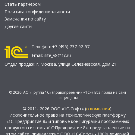
Стать партнером
Политика конфиденциальности
Замечания по сайту
Другие сайты
Телефон:
+7 (495) 737-92-57
Email:
site_v8@1c.ru
Отдел продаж:
г. Москва
,
улица Селезнёвская, дом 21
© 2026 АО «Группа 1С» (правопреемник «1С»). Все права на сайт
защищены
© 2011- 2026 ООО «1С-Софт» (
о компании
).
Исключительное право на технологическую платформу
«1С:Предприятие 8» и типовые конфигурации программных
продуктов системы «1С:Предприятие 8», представленные на
этом сайте, принадлежит ООО «1С-Софт» - 100% дочерней