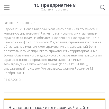
1С:Предприятие 8
Система программ
Главная
Новости
Версия 2.5.20 Новое в версии Регламентированная отчетность В
конфигурацию включен "Расчет по начисленным и уплаченным
страховым взносам на обязательное пенсионное страхование в
Пенсионный фонд Российской Федерации, страховым взносам на
обязательное медицинское страхование в Федеральный фонд
обязательного медицинского страхования и территориальные
фонды обязательного медицинского страхования плательщиками
страховых взносов, производящими выплаты и иные
вознаграждения физическим лицам" (Форма РСВ-1 ПФР),
утвержденный приказом Минздравсоцразвития России от 12
ноября 2009 г
01.02.2010
Эта новость находится в архиве. Читайте