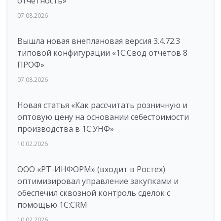
отчетность»
07.08.2026
Вышла новая внеплановая версия 3.4.72.3
типовой конфигурации «1C:Свод отчетов 8
ПРОФ»
07.08.2026
Новая статья «Как рассчитать розничную и
оптовую цену на основании себестоимости
производства в 1С:УНФ»
10.02.2026
ООО «РТ-ИНФОРМ» (входит в Ростех)
оптимизировал управление закупками и
обеспечил сквозной контроль сделок с
помощью 1С:CRM
10.02.2026