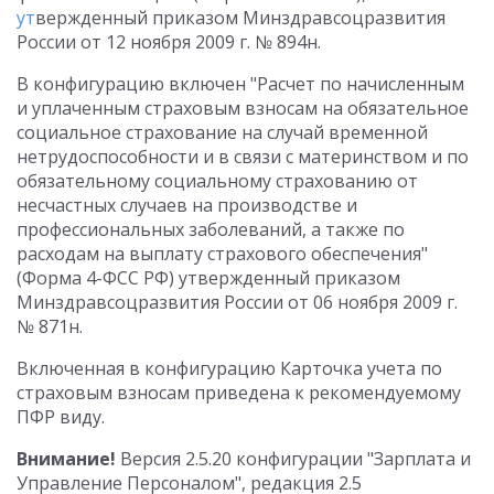
ут
вержденный приказом Минздравсоцразвития
России от 12 ноября 2009 г. № 894н.
В конфигурацию включен "Расчет по начисленным
и уплаченным страховым взносам на обязательное
социальное страхование на случай временной
нетрудоспособности и в связи с материнством и по
обязательному социальному страхованию от
несчастных случаев на производстве и
профессиональных заболеваний, а также по
расходам на выплату страхового обеспечения"
(Форма 4-ФСС РФ) утвержденный приказом
Минздравсоцразвития России от 06 ноября 2009 г.
№ 871н.
Включенная в конфигурацию Карточка учета по
страховым взносам приведена к рекомендуемому
ПФР виду.
Внимание!
Версия 2.5.20 конфигурации "Зарплата и
Управление Персоналом", редакция 2.5