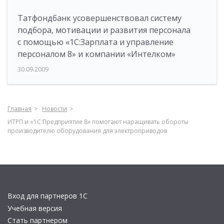
Татфондбанк усовершенствовал систему
подбора, мотивации и развития персонала
с помощью «1С:Зарплата и управление
персоналом 8» и компании «Интелком»
30.09.2009
Главная
Новости
ИТРП и «1С:Предприятие 8» помогают наращивать обороты
производителю оборудования для электроприводов
Вход для партнеров 1С
Учебная версия
Стать партнером