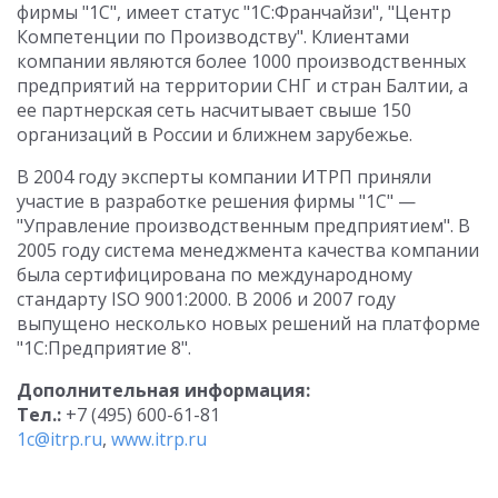
фирмы "1С", имеет статус "1С:Франчайзи", "Центр
Компетенции по Производству". Клиентами
компании являются более 1000 производственных
предприятий на территории СНГ и стран Балтии, а
ее партнерская сеть насчитывает свыше 150
организаций в России и ближнем зарубежье.
В 2004 году эксперты компании ИТРП приняли
участие в разработке решения фирмы "1С" —
"Управление производственным предприятием". В
2005 году система менеджмента качества компании
была сертифицирована по международному
стандарту ISO 9001:2000. В 2006 и 2007 году
выпущено несколько новых решений на платформе
"1С:Предприятие 8".
Дополнительная информация:
Тел.:
+7 (495) 600-61-81
1c@itrp.ru
,
www.itrp.ru