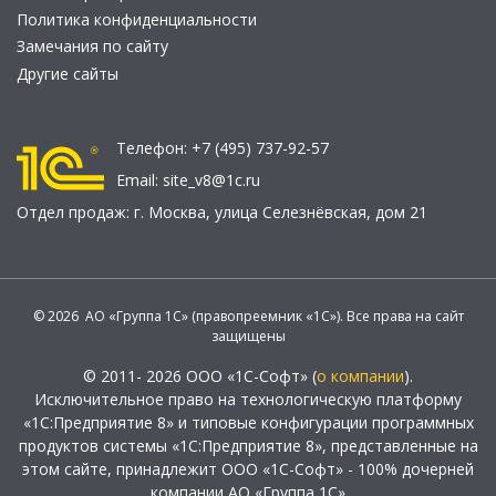
Политика конфиденциальности
Замечания по сайту
Другие сайты
Телефон:
+7 (495) 737-92-57
Email:
site_v8@1c.ru
Отдел продаж:
г. Москва
,
улица Селезнёвская, дом 21
© 2026 АО «Группа 1С» (правопреемник «1С»). Все права на сайт
защищены
© 2011- 2026 ООО «1С-Софт» (
о компании
).
Исключительное право на технологическую платформу
«1С:Предприятие 8» и типовые конфигурации программных
продуктов системы «1С:Предприятие 8», представленные на
этом сайте, принадлежит ООО «1С-Софт» - 100% дочерней
компании АО «Группа 1С»