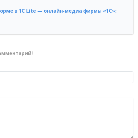
форме в 1С Lite — онлайн-медиа фирмы «1С»:
омментарий!