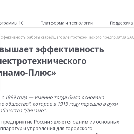
ограммы 1С
Платформа и технологии
Поддержка 
эффективность работы старейшего электротехнического предприятия З
овышает эффективность
лектротехнического
инамо-Плюс»
 с 1899 года — именно тогда было основано
е общество", которое в 1913 году перешло в руки
общества "Динамо".
 предприятие России является одним из основных
ппаратуры управления для городского