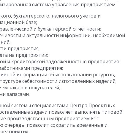
изированная система управления предприятием:
ого, бухгалтерского, налогового учетов и
ационной базе;
авленческой и бухгалтерской отчетности;
ечивости и актуальности информации, необходимой
ний;
ти предприятия;
ета на предприятии;
ой и кредиторской задолженностью предприятия;
работниками предприятия;
тивной информации об использовании ресурсов,
структуре себестоимости изготовленных изделий;
ием заказов покупателей;
ми запасами.
нной системы специалистами Центра Проектных
поставленные задачи позволяет выполнять типовой
ие производственным предприятием 8" с
ю очередь, позволит сократить временные и
редприятия.