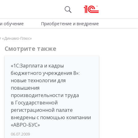
и обучение
Приобретение и внедрение
АО «Динамо-Плюс»
Смотрите также
«1С:Зарплата и кадры
бюджетного учреждения 8»:
новые технологии для
повышения
производительности труда
в Государственной
регистрационной палате
внедрены с помощью компании
«АВРО-БУС»
06.07.2009