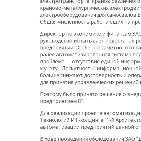
электротранспорта, кранов различного 
краново-металлургических электродвиг
электрооборудования для самосвалов Б
Общая численность работающих на пред
Директор по экономике и финансам ЗА
руководство испытывает недостаток р
предприятии. Особенно заметно это ст
ранее автоматизированная система пер
проблема — отсутствие единой информ
к учету. "Лоскутность" информационн
больше снижают достоверность и опер
для принятия управленческих решений
Поэтому было принято решение о внед
предприятием 8".
Для реализации проекта автоматизаци
Технологий ИТ-холдинга "1-й Архитект
автоматизации предприятий данной от
В ходе проведения обследования ЗАО "