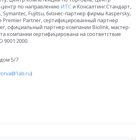
с-центр по направлению
ИТС
и Консалтинг.Стандарт,
Symantec, Fujitsu, бизнес-партнер фирмы Kaspersky,
ate Premier Partner, сертифицированный партнер
tner, официальный партнер компании Biolink, мастер-
нта компании сертифицирована на соответствие
 9001:2000.
 дом 5/7
vоrva@1ab.ru
)