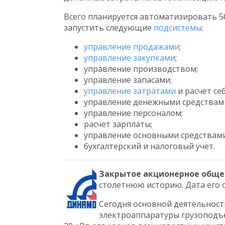
Всего планируется автоматизировать 5
запустить следующие
подсистемы
:
управление продажами
;
управление закупками
;
управление производством;
управление запасами;
управление затратами
и расчет се
управление денежными средствам
управление персоналом;
расчет зарплаты;
управление основными средствами
бухгалтерский и налоговый учет.
Закрытое акционерное обще
столетнюю историю. Дата его о
Сегодня основной деятельност
электроаппаратуры грузоподъ