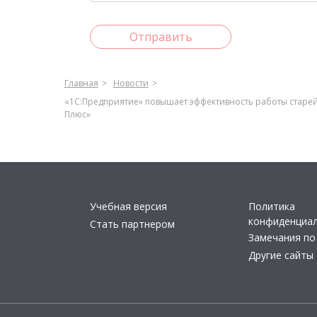
Отправить
Главная
Новости
«1С:Предприятие» повышает эффективность работы старе
Плюс»
Учебная версия
Политика
конфиденциа
Стать партнером
Замечания по
Другие сайты