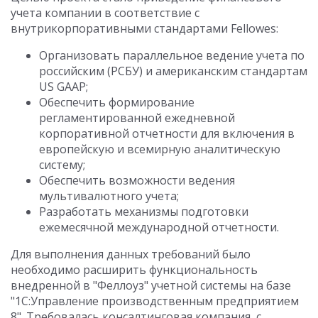
учета компании в соответствие с
внутрикорпоративными стандартами Fellowes:
Организовать параллельное ведение учета по
российским (РСБУ) и американским стандартам
US GAAP;
Обеспечить формирование
регламентированной ежедневной
корпоративной отчетности для включения в
европейскую и всемирную аналитическую
систему;
Обеспечить возможности ведения
мультивалютного учета;
Разработать механизмы подготовки
ежемесячной международной отчетности.
Для выполнения данных требований было
необходимо расширить функциональность
внедренной в "Феллоуз" учетной системы на базе
"1С:Управление производственным предприятием
8". Требовалась консалтинговая компания, с