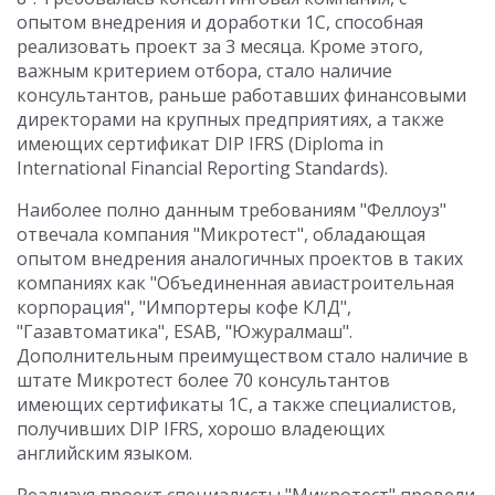
опытом внедрения и доработки 1С, способная
реализовать проект за 3 месяца. Кроме этого,
важным критерием отбора, стало наличие
консультантов, раньше работавших финансовыми
директорами на крупных предприятиях, а также
имеющих сертификат DIP IFRS (Diploma in
International Financial Reporting Standards).
Наиболее полно данным требованиям "Феллоуз"
отвечала компания "Микротест", обладающая
опытом внедрения аналогичных проектов в таких
компаниях как "Объединенная авиастроительная
корпорация", "Импортеры кофе КЛД",
"Газавтоматика", ESAB, "Южуралмаш".
Дополнительным преимуществом стало наличие в
штате Микротест более 70 консультантов
имеющих сертификаты 1С, а также специалистов,
получивших DIP IFRS, хорошо владеющих
английским языком.