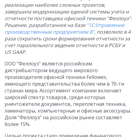
реализации наиболее сложных проектов,
завершила модернизацию единой системы учета и
отчетности поставщика офисной техники "Феллоуз".
Решение, разработанное на базе
"1C:Управление
производственным предприятием 8"
, позволило в 4
раза сократить сроки формирования отчетности за
счет параллельного ведения отчетности в РСБУ и
US GAAP.
ООО "Феллоуз" является российским
дистрибьютором ведущего мирового
производителя офисной техники Fellowes,
имеющего представительства более чем в 70-ти
странах мира. Ассортимент компании включает
широкий спектр товаров, среди которых
уничтожители документов, переплетная техника,
ламинаторы, компьютерные и офисные аксессуары.
Доля "Феллоуз" на российском рынке составляет
более 15%.
Целью проекта стало приведение финансового