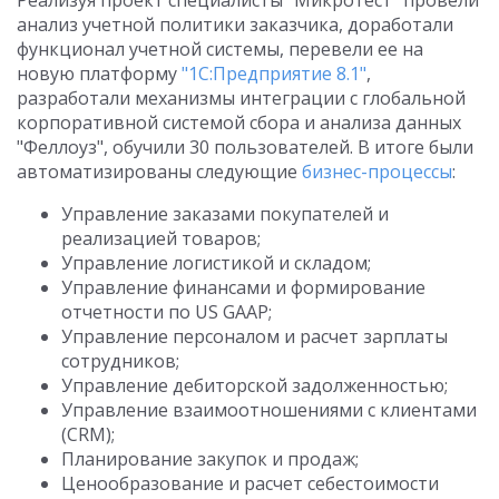
Реализуя проект специалисты "Микротест" провели
анализ учетной политики заказчика, доработали
функционал учетной системы, перевели ее на
новую платформу
"1С:Предприятие 8.1"
,
разработали механизмы интеграции с глобальной
корпоративной системой сбора и анализа данных
"Феллоуз", обучили 30 пользователей. В итоге были
автоматизированы следующие
бизнес-процессы
:
Управление заказами покупателей и
реализацией товаров;
Управление логистикой и складом;
Управление финансами и формирование
отчетности по US GAAP;
Управление персоналом и расчет зарплаты
сотрудников;
Управление дебиторской задолженностью;
Управление взаимоотношениями с клиентами
(CRM);
Планирование закупок и продаж;
Ценообразование и расчет себестоимости