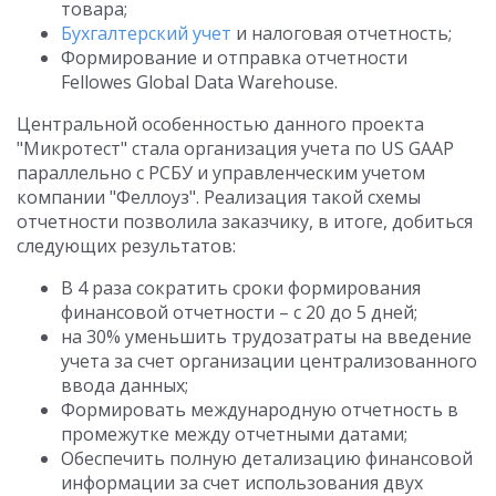
товара;
Бухгалтерский учет
и налоговая отчетность;
Формирование и отправка отчетности
Fellowes Global Data Warehouse.
Центральной особенностью данного проекта
"Микротест" стала организация учета по US GAAP
параллельно с РСБУ и управленческим учетом
компании "Феллоуз". Реализация такой схемы
отчетности позволила заказчику, в итоге, добиться
следующих результатов:
В 4 раза сократить сроки формирования
финансовой отчетности – с 20 до 5 дней;
на 30% уменьшить трудозатраты на введение
учета за счет организации централизованного
ввода данных;
Формировать международную отчетность в
промежутке между отчетными датами;
Обеспечить полную детализацию финансовой
информации за счет использования двух