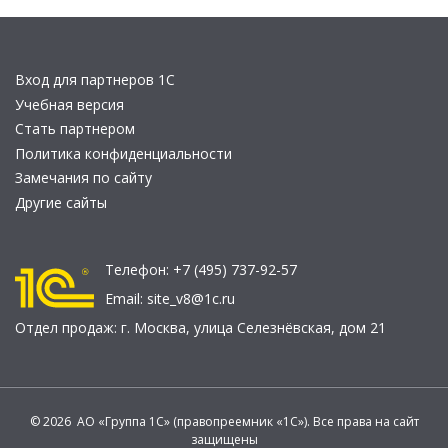
Вход для партнеров 1С
Учебная версия
Стать партнером
Политика конфиденциальности
Замечания по сайту
Другие сайты
Телефон:
+7 (495) 737-92-57
Email:
site_v8@1c.ru
Отдел продаж:
г. Москва
,
улица Селезнёвская, дом 21
© 2026 АО «Группа 1С» (правопреемник «1С»). Все права на сайт
защищены