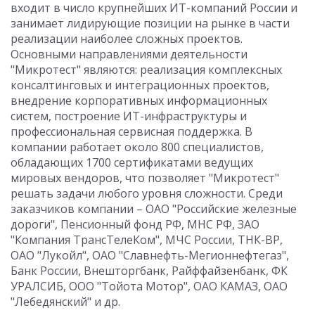
входит в число крупнейших ИТ-компаний России и
занимает лидирующие позиции на рынке в части
реализации наиболее сложных проектов.
Основными направлениями деятельности
"Микротест" являются: реализация комплексных
консалтинговых и интеграционных проектов,
внедрение корпоративных информационных
систем, построение ИТ-инфраструктуры и
профессиональная сервисная поддержка. В
компании работает около 800 специалистов,
обладающих 1700 сертификатами ведущих
мировых вендоров, что позволяет "Микротест"
решать задачи любого уровня сложности. Среди
заказчиков компании – ОАО "Российские железные
дороги", Пенсионный фонд РФ, МНС РФ, ЗАО
"Компания ТрансТелеКом", МЧС России, ТНК-ВР,
ОАО "Лукойл", ОАО "Славнефть-Мегионнефтегаз",
Банк России, Внешторгбанк, Райффайзенбанк, ФК
УРАЛСИБ, ООО "Тойота Мотор", ОАО КАМАЗ, ОАО
"Лебедянский" и др.