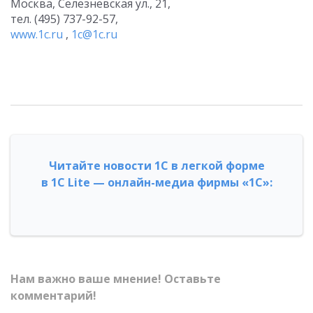
Москва, Селезневская ул., 21,
тел. (495) 737-92-57,
www.1c.ru
,
1c@1c.ru
Читайте новости 1С в легкой форме
в 1С Lite — онлайн-медиа фирмы «1С»:
Нам важно ваше мнение! Оставьте
комментарий!