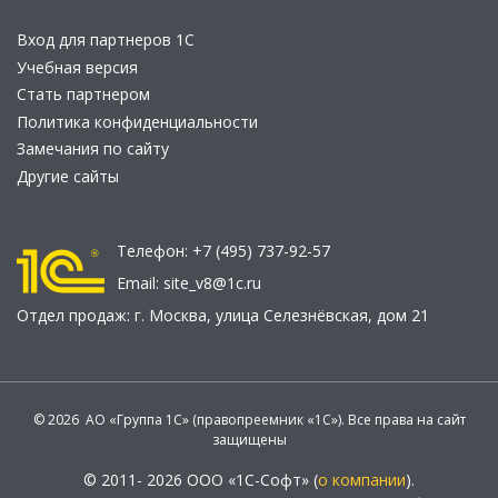
Вход для партнеров 1С
Учебная версия
Стать партнером
Политика конфиденциальности
Замечания по сайту
Другие сайты
Телефон:
+7 (495) 737-92-57
Email:
site_v8@1c.ru
Отдел продаж:
г. Москва
,
улица Селезнёвская, дом 21
© 2026 АО «Группа 1С» (правопреемник «1С»). Все права на сайт
защищены
© 2011- 2026 ООО «1С-Софт» (
о компании
).