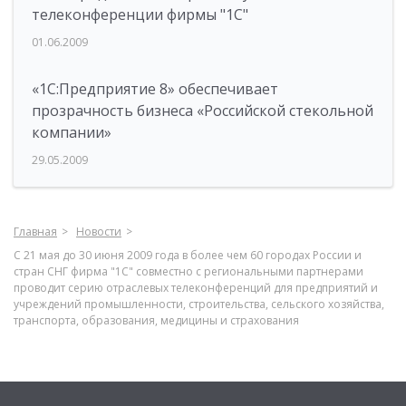
телеконференции фирмы "1С"
01.06.2009
«1С:Предприятие 8» обеспечивает
прозрачность бизнеса «Российской стекольной
компании»
29.05.2009
Главная
Новости
С 21 мая до 30 июня 2009 года в более чем 60 городах России и
стран СНГ фирма "1С" совместно с региональными партнерами
проводит серию отраслевых телеконференций для предприятий и
учреждений промышленности, строительства, сельского хозяйства,
транспорта, образования, медицины и страхования