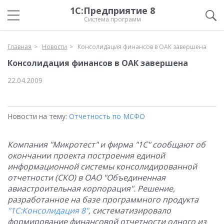
1С:Предприятие 8
Система программ
Главная
Новости
Консолидация финансов в ОАК завершена
Консолидация финансов в ОАК завершена
22.04.2009
Новости на тему:
Отчетность по МСФО
Компания "Микротест" и фирма "1С" сообщают об
окончании проекта построения единой
информационной системы консолидированной
отчетности (СКО) в ОАО "Объединенная
авиастроительная корпорация". Решение,
разработанное на базе программного продукта
"1С:Консолидация 8"
, систематизировало
формирование финансовой отчетности одного из