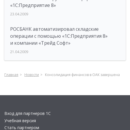
«1С:Предприятие 8»
23.04.2009
РОСБАНК автоматизировал складские
операции с помощью «1С:Предприятия 8»
и компании «Трейд Софт»
21.04.2009
Главная
Новости
Консолидация финансов в ОАК завершена
Вход для партнеров 1С
Учебная версия
Стать партнером