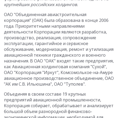
крупнейших российских холдингов.
ОАО "Объединенная авиастроительная
корпорация" (ОАК) была образована в конце 2006
года. Приоритетными направлениями
деятельности Корпорации являются разработка,
производство, реализация, сопровождение
эксплуатации, гарантийное и сервисное
обслуживание, модернизация, ремонт и утилизация
авиационной техники гражданского и военного
назначения. В ОАО "ОАК" входят такие предприятия,
как Авиационная холдинговая компания "Сухой",
ОАО "Корпорация "Иркут", Комсомолькое-на-Амуре
авиационное производственное объединение, ОАО
"АК им С.В. Ильюшина", ОАО "Туполев".
Объединяя в своем составе 19 крупных
предприятий авиационной промышленности,
Корпорация собирает, обрабатывает и анализирует
большой объем разнородной финансово-
экономической информации, необходимой для