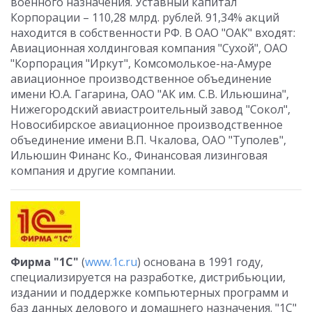
военного назначения. Уставный капитал
Корпорации – 110,28 млрд. рублей. 91,34% акций
находится в собственности РФ. В ОАО "ОАК" входят:
Авиационная холдинговая компания "Сухой", ОАО
"Корпорация "Иркут", Комсомолькое-на-Амуре
авиационное производственное объединение
имени Ю.А. Гагарина, ОАО "АК им. С.В. Ильюшина",
Нижегородский авиастроительный завод "Сокол",
Новосибирское авиационное производственное
объединение имени В.П. Чкалова, ОАО "Туполев",
Ильюшин Финанс Ко., Финансовая лизинговая
компания и другие компании.
Фирма "1С"
(
www.1c.ru
) основана в 1991 году,
специализируется на разработке, дистрибьюции,
издании и поддержке компьютерных программ и
баз данных делового и домашнего назначения. "1С"