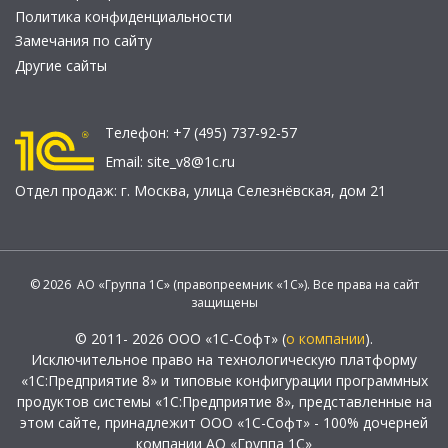
Политика конфиденциальности
Замечания по сайту
Другие сайты
Телефон:
+7 (495) 737-92-57
Email:
site_v8@1c.ru
Отдел продаж:
г. Москва
,
улица Селезнёвская, дом 21
© 2026 АО «Группа 1С» (правопреемник «1С»). Все права на сайт
защищены
© 2011- 2026 ООО «1С-Софт» (
о компании
).
Исключительное право на технологическую платформу
«1С:Предприятие 8» и типовые конфигурации программных
продуктов системы «1С:Предприятие 8», представленные на
этом сайте, принадлежит ООО «1С-Софт» - 100% дочерней
компании АО «Группа 1С»