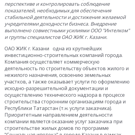
перспективе и контролировать соблюдение
показателей, необходимых для обеспечения
стабильной деятельности и достижения желаемой
учредителями доходности бизнеса. Внедрение
выполнено совместными усилиями ООО "Интелком"
и группы специалистов ОАО ЖИК г. Казани.
ОАО ЖИК г. Казани одна из крупнейших
инвестиционно-строительных компаний города.
Компания осуществляет коммерческую
деятельность по строительству объектов жилого и
нежилого назначения, освоению земельных
участков, а также оказывает услуги по оформлению
исходно-разрешительной документации и
осуществлению технического надзора в процессе
строительства сторонним организациям города и
Республики Татарстан (т.н. услуги заказчика).
Приоритетным направлением деятельности
компании является оказание услуг заказчика при
строительстве жилых домов по программе
"Социальная ипотека" в городе Казани в рамках