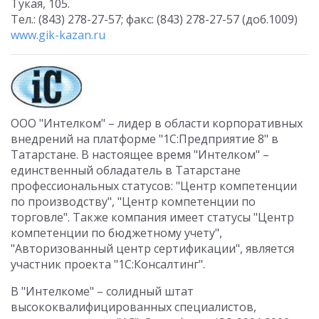
Тукая, 105.
Тел.: (843) 278-27-57; факс: (843) 278-27-57 (доб.1009)
www.gik-kazan.ru
ООО "Интелком" – лидер в области корпоративных
внедрений на платформе "1С:Предприятие 8" в
Татарстане. В настоящее время "Интелком" –
единственный обладатель в Татарстане
профессиональных статусов: "Центр компетенции
по производству", "Центр компетенции по
торговле". Также компания имеет статусы "Центр
компетенции по бюджетному учету",
"Авторизованный центр сертификации", является
участник проекта "1С:Консалтинг".
В "Интелкоме" – солидный штат
высококвалифицированных специалистов,