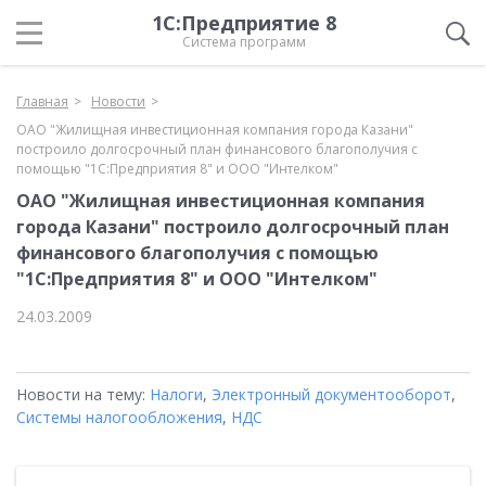
1С:Предприятие 8
Система программ
Главная
Новости
ОАО "Жилищная инвестиционная компания города Казани"
построило долгосрочный план финансового благополучия с
помощью "1С:Предприятия 8" и ООО "Интелком"
ОАО "Жилищная инвестиционная компания
города Казани" построило долгосрочный план
финансового благополучия с помощью
"1С:Предприятия 8" и ООО "Интелком"
24.03.2009
Новости на тему:
Налоги
,
Электронный документооборот
,
Системы налогообложения
,
НДС