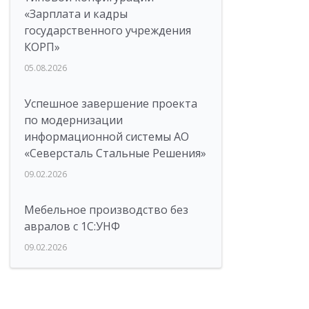
«Зарплата и кадры
государственного учреждения
КОРП»
05.08.2026
Успешное завершение проекта
по модернизации
информационной системы АО
«Северсталь Стальные Решения»
09.02.2026
Мебельное производство без
авралов с 1С:УНФ
09.02.2026