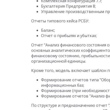
Комплексная конфигурация 7.7;
Бухгалтерия Предприятия 8;
Управление производственным пр
Отчеты типового кейса РСБУ:
Баланс;
Отчет о прибылях и убытках;
Отчет "Анализ финансового состояния
основных аналитических коэффициенто
финансовому состоянию, прибыльности,
организационной единицы.
Кроме того, модель включает шаблон пр
Формирование отчетов типа "Обор
информационных баз;
Формирование (при необходимости
Формирование отчетов "Анализ фи
По структуре и предназначению отчет 