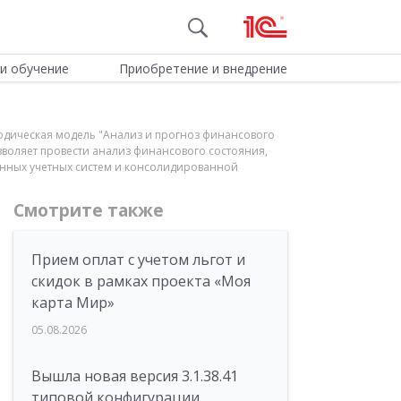
и обучение
Приобретение и внедрение
тодическая модель "Анализ и прогноз финансового
зволяет провести анализ финансового состояния,
анных учетных систем и консолидированной
Смотрите также
Прием оплат с учетом льгот и
скидок в рамках проекта «Моя
карта Мир»
05.08.2026
Вышла новая версия 3.1.38.41
типовой конфигурации