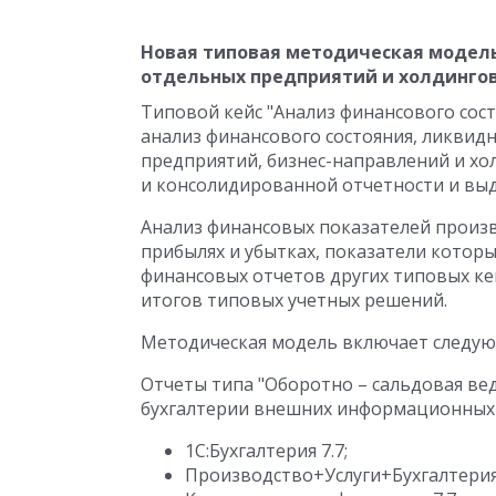
Новая типовая методическая модель
отдельных предприятий и холдинго
Типовой кейс "Анализ финансового сос
анализ финансового состояния, ликвид
предприятий, бизнес-направлений и хо
и консолидированной отчетности и выд
Анализ финансовых показателей произв
прибылях и убытках, показатели котор
финансовых отчетов других типовых кей
итогов типовых учетных решений.
Методическая модель включает следую
Отчеты типа "Оборотно – сальдовая ве
бухгалтерии внешних информационных 
1С:Бухгалтерия 7.7;
Производство+Услуги+Бухгалтерия 