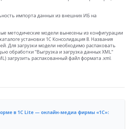
ность импорта данных из внешних ИБ на
овые методические модели вынесены из конфигурации
 каталоге установки 1С Консолидация 8. Названия
й. Для загрузки модели необходимо распаковать
ью обработки "Выгрузка и загрузка данных XML"
ML) загрузить распакованный файл формата .xml.
форме в 1С Lite — онлайн-медиа фирмы «1С»: