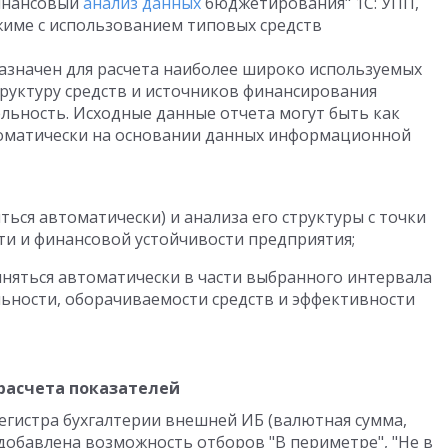
Финансовый
анализ данных
бюджетирования" 1С: УПП,
жиме с использованием типовых средств
азначен для расчета наиболее широко используемых
руктуру средств и источников финансирования
льность. Исходные данные отчета могут быть как
томатически на основании данных информационной
ться автоматически) и анализа его структуры с точки
ти и финансовой устойчивости предприятия;
лняться автоматически в части выбранного интервала
льности, оборачиваемости средств и эффективности
расчета показателей
егистра бухгалтерии внешней ИБ (валютная сумма,
, добавлена возможность отборов "В периметре", "Не в