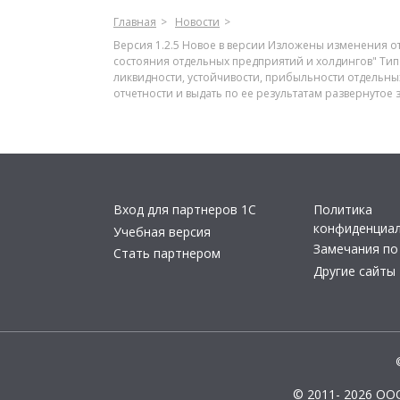
Главная
Новости
Версия 1.2.5 Новое в версии Изложены изменения о
состояния отдельных предприятий и холдингов" Тип
ликвидности, устойчивости, прибыльности отдельны
отчетности и выдать по ее результатам развернутое
Вход для партнеров 1С
Политика
конфиденциа
Учебная версия
Замечания по
Стать партнером
Другие сайты
© 2011- 2026 ОО