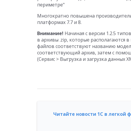
периметре"
Многократно повышена производитель
платформах 7.7 и 8.
Внимание!
Начиная с версии 1.2.5 тип
в архивы .zip, которые располагаются в
файлов соответствуют названию моделе
соответствующий архив, затем с помощ
(Сервис > Выгрузка и загрузка данных X
Читайте новости 1С в легкой 