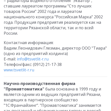
– радиаторы водяного отопления "Экватор",
ставшие лауреатом программы "Сто лучших
товаров России" 2002 года и лауреатом
национального конкурса "Российская Марка" 2002
года. Продукция предприятия реализуется как на
территории Рязанской области, так и по всей
России.
Контактная информация:
Вадим Леонидович Глезман, директор ООО "Тиара"
(одно из предприятий холдинга)
E-mail:
info@tsvetlit-r.ru
Телефон/факс: (0912) 21-17-38
www.tsvetlit-r.ru
Научно-производственная фирма
"Промавтоматика"
была основана в 1999 году и
является одним из ведущих предприятий Рязани,
входящих в партнерское сообщество
"1С:Франчайзинг". "Промавтоматика" занимается
как поставкой и обслуживанием типовых версий