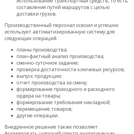
использование транспортных средств, то есть
составления путей маршрутов с целью
доставки грузов.
Производственный персонал освоил и успешно
использует автоматизированную систему для
следующих операций:
планы производства;
план-фактный анализ производства;
cменно-суточное задание;
проверка достаточности ключевых ресурсов;
выпуск продукции;
отчет производства за смену;
формирование приходного и расходного
ордера на товары;
формирование требования-накладной;
перемещение товаров;
другие операции.
Внедренное решение также позволяет
формировать широкий спектр аналитических