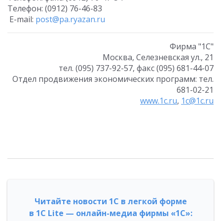
Телефон: (0912) 76-46-83
E-mail:
post@pa.ryazan.ru
Фирма "1С"
Москва, Селезневская ул., 21
тел. (095) 737-92-57, факс (095) 681-44-07
Отдел продвижения экономических программ: тел.
681-02-21
www.1c.ru
,
1c@1c.ru
Читайте новости 1С в легкой форме
в 1С Lite — онлайн-медиа фирмы «1С»: