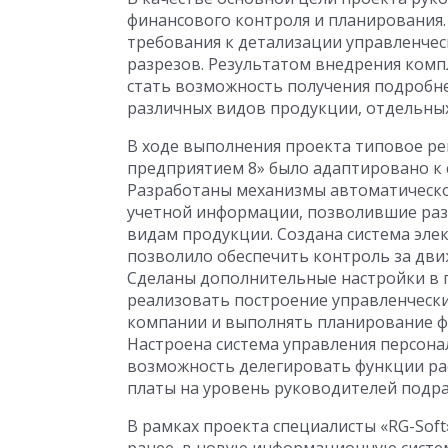
финансового контроля и планирования
требования к детализации управленчес
разрезов. Результатом внедрения ком
стать возможность получения подробн
различных видов продукции, отдельных
В ходе выполнения проекта типовое р
предприятием 8» было адаптировано к
Разработаны механизмы автоматическо
учетной информации, позволившие раз
видам продукции. Создана система элек
позволило обеспечить контроль за дви
Сделаны дополнительные настройки в
реализовать построение управленчески
компании и выполнять планирование ф
Настроена система управления персонал
возможность делегировать функции ра
платы на уровень руководителей подра
В рамках проекта специалисты «RG-Sof