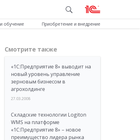
и обучение
Приобретение и внедрение
Смотрите также
«1С:Предприятие 8» выводит на
новый уровень управление
зерновым бизнесом в
агрохолдинге
27.03.2008
Складские технологии Logiton
WMS на платформе
«1С:Предприятие 8» – новое
преимущество лидера рынка