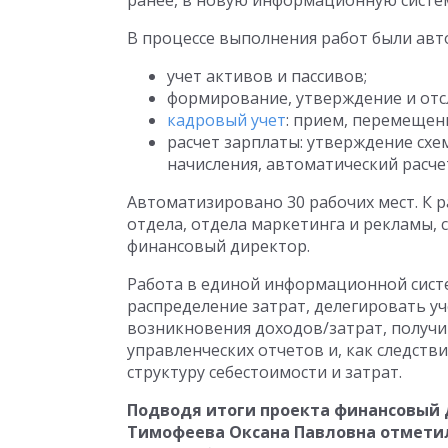
ранее, в новую информационную систе
В процессе выполнения работ были ав
учет активов и пассивов;
формирование, утверждение и отс
кадровый учет
: прием, перемещен
расчет зарплаты: утверждение сх
начисления, автоматический расче
Автоматизировано 30 рабочих мест. К 
отдела, отдела маркетинга и рекламы, 
финансовый директор.
Работа в единой информационной систе
распределение затрат, делегировать у
возникновения доходов/затрат, получ
управленческих отчетов и, как следств
структуру себестоимости и затрат.
Подводя итоги проекта финансовый 
Тимофеева Оксана Павловна отмети