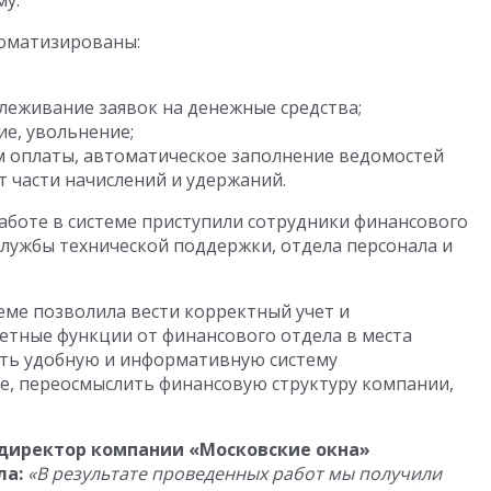
му.
томатизированы:
леживание заявок на денежные средства;
ие, увольнение;
ем оплаты, автоматическое заполнение ведомостей
т части начислений и удержаний.
работе в системе приступили сотрудники финансового
службы технической поддержки, отдела персонала и
ме позволила вести корректный учет и
четные функции от финансового отдела в места
ить удобную и информативную систему
ие, переосмыслить финансовую структуру компании,
директор компании «Московские окна»
ла:
«В результате проведенных работ мы получили