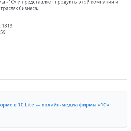
ы «1С» и представляет продукты этой компании и
траслях бизнеса.
с 1813
-59
форме в 1С Lite — онлайн-медиа фирмы «1С»: