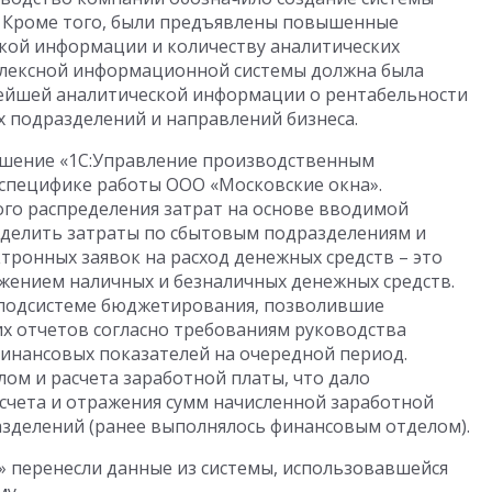
. Кроме того, были предъявлены повышенные
кой информации и количеству аналитических
плексной информационной системы должна была
ейшей аналитической информации о рентабельности
 подразделений и направлений бизнеса.
ешение «1С:Управление производственным
 специфике работы ООО «Московские окна».
го распределения затрат на основе вводимой
делить затраты по сбытовым подразделениям и
тронных заявок на расход денежных средств – это
жением наличных и безналичных денежных средств.
 подсистеме бюджетирования, позволившие
х отчетов согласно требованиям руководства
инансовых показателей на очередной период.
ом и расчета заработной платы, что дало
счета и отражения сумм начисленной заработной
зделений (ранее выполнялось финансовым отделом).
t» перенесли данные из системы, использовавшейся