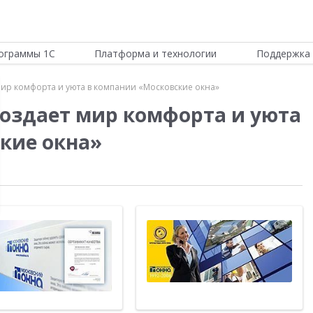
ограммы 1С
Платформа и технологии
Поддержка 
мир комфорта и уюта в компании «Московские окна»
создает мир комфорта и уюта
кие окна»