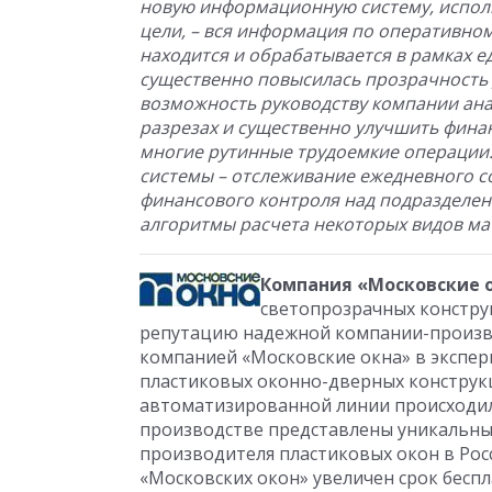
новую информационную систему, испол
цели, – вся информация по оперативн
находится и обрабатывается в рамках 
существенно повысилась прозрачность д
возможность руководству компании ана
разрезах и существенно улучшить фина
многие рутинные трудоемкие операции.
системы – отслеживание ежедневного с
финансового контроля над подразделен
алгоритмы расчета некоторых видов ма
Компания «Московские 
светопрозрачных конструкц
репутацию надежной компании-производ
компанией «Московские окна» в экспер
пластиковых оконно-дверных конструкц
автоматизированной линии происходило
производстве представлены уникальные
производителя пластиковых окон в Рос
«Московских окон» увеличен срок беспл