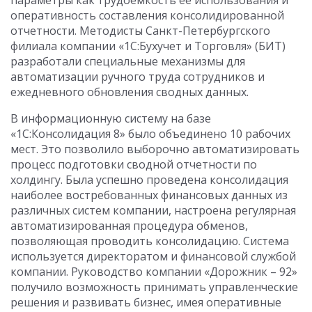
параметры как трудоемкость ее использования и
оперативность составления консолидированной
отчетности. Методисты Санкт-Петербургского
филиала компании «1С:Бухучет и Торговля» (БИТ)
разработали специальные механизмы для
автоматизации ручного труда сотрудников и
ежедневного обновления сводных данных.
В информационную систему на базе
«1С:Консолидация 8» было объединено 10 рабочих
мест. Это позволило выборочно автоматизировать
процесс подготовки сводной отчетности по
холдингу. Была успешно проведена консолидация
наиболее востребованных финансовых данных из
различных систем компании, настроена регулярная
автоматизированная процедура обменов,
позволяющая проводить консолидацию. Система
используется директоратом и финансовой службой
компании. Руководство компании «Дорожник – 92»
получило возможность принимать управленческие
решения и развивать бизнес, имея оперативные