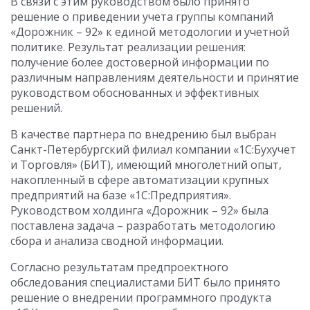
В связи с этим руководством было принято
решение о приведении учета группы компаний
«Дорожник – 92» к единой методологии и учетной
политике. Результат реализации решения:
получение более достоверной информации по
различным направлениям деятельности и принятие
руководством обоснованных и эффективных
решений.
В качестве партнера по внедрению был выбран
Санкт-Петербургский филиал компании «1С:Бухучет
и Торговля» (БИТ), имеющий многолетний опыт,
накопленный в сфере автоматизации крупных
предприятий на базе «1С:Предприятия».
Руководством холдинга «Дорожник – 92» была
поставлена задача – разработать методологию
сбора и анализа сводной информации.
Согласно результатам предпроектного
обследования специалистами БИТ было принято
решение о внедрении программного продукта