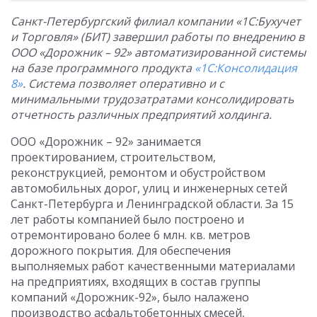
Санкт-Петербургский филиал компании «1С:Бухучет
и Торговля» (БИТ) завершил работы по внедрению в
ООО «Дорожник – 92» автоматизированной системы
на базе программного продукта
«1С:Консолидация
8»
. Система позволяет оперативно и с
минимальными трудозатратами консолидировать
отчетность различных предприятий холдинга.
ООО «Дорожник – 92» занимается
проектированием, строительством,
реконструкцией, ремонтом и обустройством
автомобильных дорог, улиц и инженерных сетей
Санкт-Петербурга и Ленинградской области. За 15
лет работы компанией было построено и
отремонтировано более 6 млн. кв. метров
дорожного покрытия. Для обеспечения
выполняемых работ качественными материалами
на предприятиях, входящих в состав группы
компаний «Дорожник-92», было налажено
производство асфальтобетонных смесей,