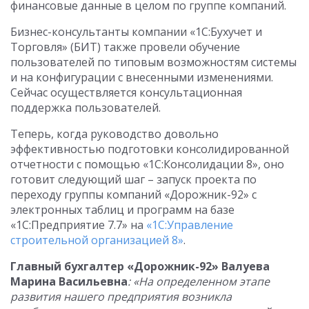
финансовые данные в целом по группе компаний.
Бизнес-консультанты компании «1С:Бухучет и
Торговля» (БИТ) также провели обучение
пользователей по типовым возможностям системы
и на конфигурации с внесенными изменениями.
Сейчас осуществляется консультационная
поддержка пользователей.
Теперь, когда руководство довольно
эффективностью подготовки консолидированной
отчетности с помощью «1С:Консолидации 8», оно
готовит следующий шаг – запуск проекта по
переходу группы компаний «Дорожник-92» с
электронных таблиц и программ на базе
«1С:Предприятие 7.7» на
«1С:Управление
строительной организацией 8»
.
Главный бухгалтер «Дорожник-92»
Валуева
Марина Васильевна
: «На определенном этапе
развития нашего предприятия возникла