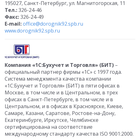
195027, Санкт-Петербург, ул. Магнитогорская, 11
Тел.:
326-24-46
Факс:
326-24-49
E-mail:
office@dorognik92.spb.ru
www.dorognik92.spb.ru
Компания «1С:Бухучет и Торговля» (БИТ)
–
официальный партнер фирмы «1С» с 1997 года.
Система менеджмента качества компании
«1С:Бухучет и Торговля» (БИТ) в пяти офисах в
Москве, в том числе и в Центральном, в трех
офисах в Санкт-Петербурге, в том числе и в
Центральном, и в офисах в Красноярске, Киеве,
Самаре, Казани, Саратове, Ростове-на-Дону,
Екатеринбурге, Иркутске, Челябинске
сертифицирована на соответствие
международному стандарту качества ISO 9001:2000.