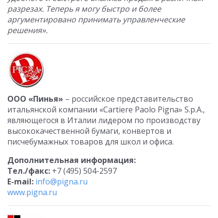
разрезах. Теперь я могу быстро и более
аргументировано принимать управленческие
решения».
ООО «Пинья»
– российское представительство
итальянской компании «Cartiere Paolo Pigna» S.p.A.,
являющегося в Италии лидером по производству
высококачественной бумаги, конвертов и
писчебумажных товаров для школ и офиса.
Дополнительная информация:
Тел./факс:
+7 (495) 504-2597
E-mail:
info@pigna.ru
www.pigna.ru