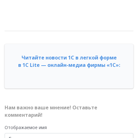
Читайте новости 1С в легкой форме
в 1С Lite — онлайн-медиа фирмы «1С»:
Нам важно ваше мнение! Оставьте
комментарий!
Отображаемое имя