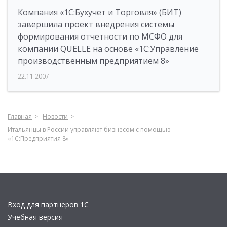
Компания «1С:Бухучет и Торговля» (БИТ)
завершила проект внедрения системы
формирования отчетности по МСФО для
компании QUELLE на основе «1С:Управление
производственным предприятием 8»
22.11.2007
Главная
Новости
Итальянцы в России управляют бизнесом с помощью
«1С:Предприятия 8»
Вход для партнеров 1С
Учебная версия