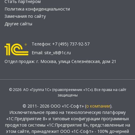
Стать партнером
Политика конфиденциальности
Замечания по сайту
Другие сайты
Телефон:
+7 (495) 737-92-57
Email:
site_v8@1c.ru
Отдел продаж:
г. Москва
,
улица Селезнёвская, дом 21
© 2026 АО «Группа 1С» (правопреемник «1С»). Все права на сайт
защищены
© 2011- 2026 ООО «1С-Софт» (
о компании
).
Исключительное право на технологическую платформу
«1С:Предприятие 8» и типовые конфигурации программных
продуктов системы «1С:Предприятие 8», представленные на
этом сайте, принадлежит ООО «1С-Софт» - 100% дочерней