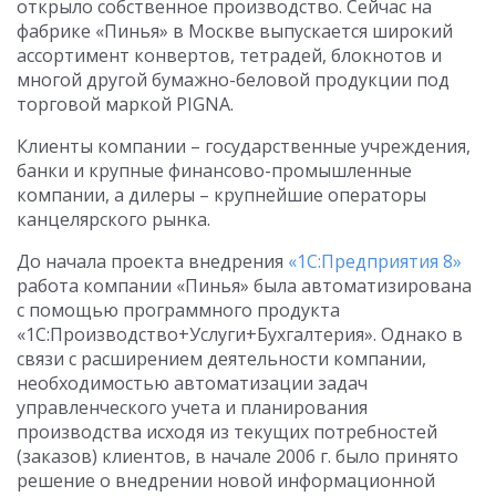
открыло собственное производство. Сейчас на
фабрике «Пинья» в Москве выпускается широкий
ассортимент конвертов, тетрадей, блокнотов и
многой другой бумажно-беловой продукции под
торговой маркой PIGNA.
Клиенты компании – государственные учреждения,
банки и крупные финансово-промышленные
компании, а дилеры – крупнейшие операторы
канцелярского рынка.
До начала проекта внедрения
«1С:Предприятия 8»
работа компании «Пинья» была автоматизирована
с помощью программного продукта
«1С:Производство+Услуги+Бухгалтерия». Однако в
свя­зи с рас­ши­ре­ни­ем деятельности компании,
необходимостью автоматизации задач
управленческого учета и планирования
производства исходя из текущих потребностей
(заказов) клиентов, в начале 2006 г. было принято
решение о внедрении новой информационной