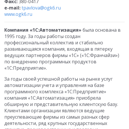
Факс:
380-0417
e-mail:
tpavlova@ogk6.ru
www.ogk6.ru
Компания «1С:Автоматизация»
была основана в
1995 году. За годы работы создан
профессиональный коллектив и стабильно
развивающаяся компания, входящая в пятерку
ведущих партнеров фирмы «1С» («1С:Франчайзи»)
по внедрению программных продуктов
«1С:Предприятие».
За годы своей успешной работы на рынке услуг
автоматизации учета и управления на базе
программного комплекса «1С:Предприятие»
компания «1С:Автоматизация» приобрела
обширную и представительную клиентскую базу.
Клиентами организации являются ведущие
преуспевающие фирмы из самых разных сфер
деятельности, ряд крупных государственных