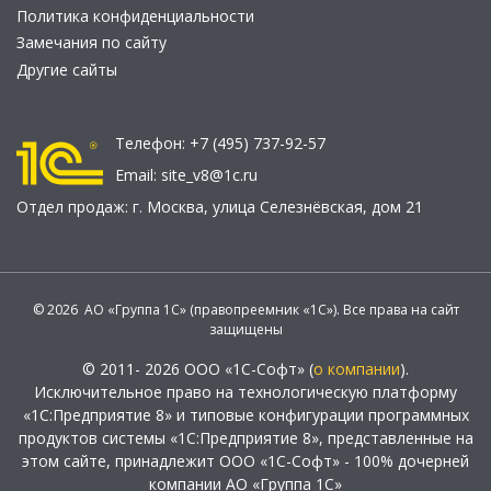
Политика конфиденциальности
Замечания по сайту
Другие сайты
Телефон:
+7 (495) 737-92-57
Email:
site_v8@1c.ru
Отдел продаж:
г. Москва
,
улица Селезнёвская, дом 21
© 2026 АО «Группа 1С» (правопреемник «1С»). Все права на сайт
защищены
© 2011- 2026 ООО «1С-Софт» (
о компании
).
Исключительное право на технологическую платформу
«1С:Предприятие 8» и типовые конфигурации программных
продуктов системы «1С:Предприятие 8», представленные на
этом сайте, принадлежит ООО «1С-Софт» - 100% дочерней
компании АО «Группа 1С»