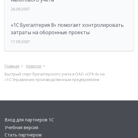
26.09.2007
«1С:Бухгалтерия 8» помогает контролировать
затраты на оборонные проекты
17.09.2007
Главная
Новости
Быстрый старт бухгалтерского учета в ОАО «ОГК-6» на
«1С:Управление производственным предприятием
Вход для партнеров 1С
Учебная версия
Стать партнером