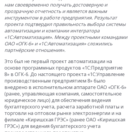
нам своевременно получать достоверную и
прозрачную отчетность и является важным
инструментом в работе предприятия. Результат
проекта подтвердил правильность выбора системы
автоматизации и компании интегратора
«1С:Автоматизация». Между проектными командами
ОАО «ОГК-6» и «1С:Автоматизация» сложились
партнёрские отношения».
Это был не первый проект автоматизации на
основе программных продуктов «1С:Предприятие
8» в ОГК-6. До настоящего проекта «1С:Управление
производственным предприятием 8» было
внедрено в исполнительном аппарате ОАО «ОГК-6»
(ранее, управляющая компания, самостоятельное
юридическое лицо) для обеспечения ведения
бухгалтерского учета, расчета заработной платы и
торговли на оптовом рынке электроэнергии и на
филиале «Киришская ГРЭС» (ранее ОАО «Киришская
ГРЭС») для ведения бухгалтерского учета