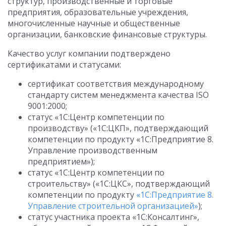
структур, производственные и торговые
предприятия, образовательные учреждения,
многочисленные научные и общественные
организации, банковские финансовые структуры.
Качество услуг компании подтверждено
сертификатами и статусами:
сертификат соответствия международному
стандарту систем менеджмента качества ISO
9001:2000;
статус «1С:Центр компетенции по
производству» («1С:ЦКП», подтверждающий
компетенции по продукту «1С:Предприятие 8.
Управление производственным
предприятием»);
статус «1С:Центр компетенции по
строительству» («1С:ЦКС», подтверждающий
компетенции по продукту
«1С:Предприятие 8.
Управление строительной организацией»
);
статус участника проекта «1С:Консалтинг»,