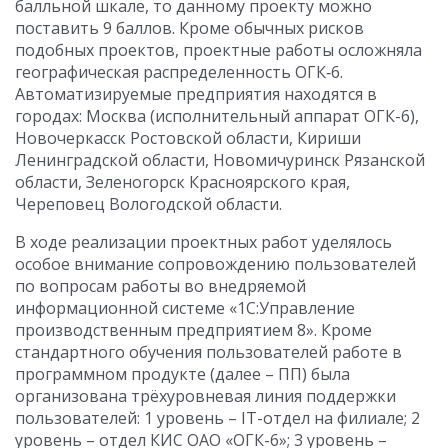
балльной шкале, то данному проекту можно
поставить 9 баллов. Кроме обычных рисков
подобных проектов, проектные работы осложняла
географическая распределенность ОГК‑6.
Автоматизируемые предприятия находятся в
городах: Москва (исполнительный аппарат ОГК-6),
Новочеркасск Ростовской области, Кириши
Ленинградской области, Новомичуринск Рязанской
области, Зеленогорск Красноярского края,
Череповец Вологодской области.
В ходе реализации проектных работ уделялось
особое внимание сопровождению пользователей
по вопросам работы во внедряемой
информационной системе «1С:Управление
производственным предприятием 8». Кроме
стандартного обучения пользователей работе в
программном продукте (далее – ПП) была
организована трёхуровневая линия поддержки
пользователей: 1 уровень – IT-отдел на филиале; 2
уровень – отдел КИС ОАО «ОГК-6»; 3 уровень –