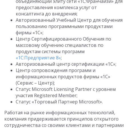
объединяющий элиту сети «1С:Франчайзи» для
предоставления комплекса услуг от
консалтинга до внедрения;
Авторизованный Учебный Центр для обучения
пользованию программными продуктами
фирмы «1С»;
Центр Сертифицированного Обучения по
массовому обучению специалистов по
продуктам системы программ
«1С:Предприятие 8»
;
Авторизованный центр сертификации «1С»;
Центр сопровождения программ и
информационных продуктов фирмы «1С»
(Сервис – Центр);
Статус Microsoft Licensing Partner с уровнем
участия Registered Member;
Статус «Торговый Партнер Microsoft».
Работая на рынке информационных технологий,
компания придерживается принципов открытого
сотрудничества со своими клиентами и партнерами