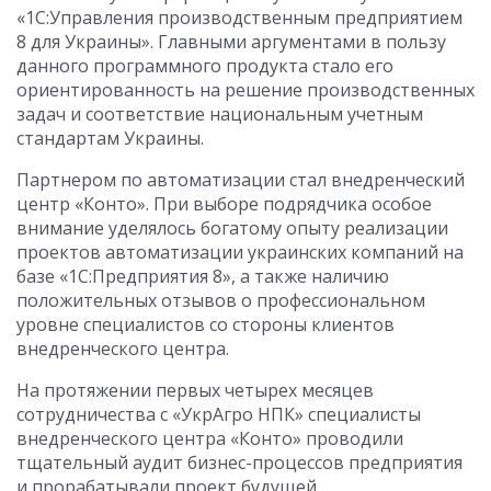
«1С:Управления производственным предприятием
8 для Украины». Главными аргументами в пользу
данного программного продукта стало его
ориентированность на решение производственных
задач и соответствие национальным учетным
стандартам Украины.
Партнером по автоматизации стал внедренческий
центр «Конто». При выборе подрядчика особое
внимание уделялось богатому опыту реализации
проектов автоматизации украинских компаний на
базе «1С:Предприятия 8», а также наличию
положительных отзывов о профессиональном
уровне специалистов со стороны клиентов
внедренческого центра.
На протяжении первых четырех месяцев
сотрудничества с «УкрАгро НПК» специалисты
внедренческого центра «Конто» проводили
тщательный аудит бизнес-процессов предприятия
и прорабатывали проект будущей