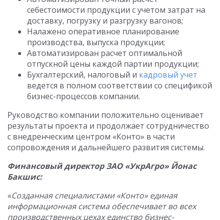
себестоимости продукции с учетом затрат на
доставку, погрузку и разгрузку вагонов;
Налажено оперативное планирование
производства, выпуска продукции;
Автоматизирован расчет оптимальной
отпускной цены каждой партии продукции;
Бухгалтерский, налоговый и
кадровый учет
ведется в полном соответствии со спецификой
бизнес-процессов компании.
Руководство компании положительно оценивает
результаты проекта и продолжает сотрудничество
с внедренческим центром «Конто» в части
сопровождения и дальнейшего развития системы.
Финансовый директор ЗАО «УкрАгро» Йонас
Бакшис:
«
Созданная специалистами «Конто» единая
информационная система обеспечивает во всех
производственных цехах единство бизнес-