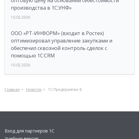
оптовую цену на основании себестоимости
производства в 1С:УНФ»
10.02.2026
ООО «РТ-ИНФОРМ» (входит в Ростех)
оптимизировал управление закупками и
обеспечил сквозной контроль сделок с
помощью 1С:CRM
10.02.2026
Главная
Новости
1С:Предприятие 8
Вход для партнеров 1С
Учебная версия