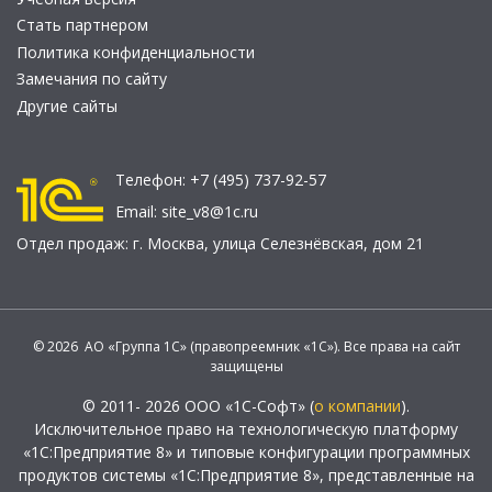
Стать партнером
Политика конфиденциальности
Замечания по сайту
Другие сайты
Телефон:
+7 (495) 737-92-57
Email:
site_v8@1c.ru
Отдел продаж:
г. Москва
,
улица Селезнёвская, дом 21
© 2026 АО «Группа 1С» (правопреемник «1С»). Все права на сайт
защищены
© 2011- 2026 ООО «1С-Софт» (
о компании
).
Исключительное право на технологическую платформу
«1С:Предприятие 8» и типовые конфигурации программных
продуктов системы «1С:Предприятие 8», представленные на