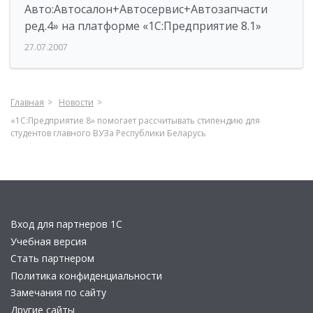
Авто:Автосалон+Автосервис+Автозапчасти
ред.4» на платформе «1С:Предприятие 8.1»
27.07.2007
Главная
Новости
«1С:Предприятие 8» помогает рассчитывать стипендию для
студентов главного ВУЗа Республики Беларусь
Вход для партнеров 1С
Учебная версия
Стать партнером
Политика конфиденциальности
Замечания по сайту
Другие сайты