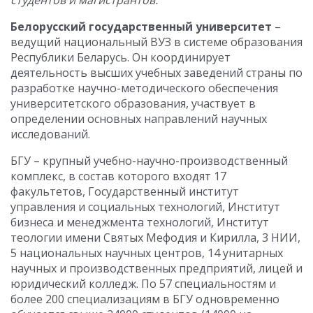
студентов и магистрантов.
Белорусский государственный университет
–
ведущий национальный ВУЗ в системе образования
Республики Беларусь. Он координирует
деятельность высших учебных заведений страны по
разработке научно-методического обеспечения
университетского образования, участвует в
определении основных направлений научных
исследований.
БГУ – крупный учебно-научно-производственный
комплекс, в состав которого входят 17
факультетов, Государственный институт
управления и социальных технологий, Институт
бизнеса и менеджмента технологий, Институт
теологии имени Святых Мефодия и Кирилла, 3 НИИ,
5 национальных научных центров, 14 унитарных
научных и производственных предприятий, лицей и
юридический колледж. По 57 специальностям и
более 200 специализациям в БГУ одновременно