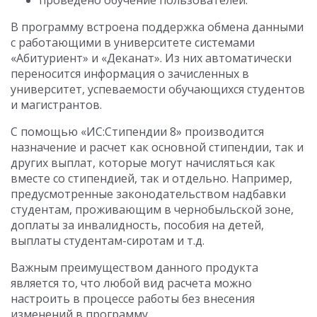
проведено обучение пользователей.
В программу встроена поддержка обмена данными
с работающими в университете системами
«Абитуриент» и «Деканат». Из них автоматически
переносится информация о зачисленных в
университет, успеваемости обучающихся студентов
и магистрантов.
С помощью «ИС:Стипендии 8» производится
назначение и расчет как основной стипендии, так и
других выплат, которые могут начисляться как
вместе со стипендией, так и отдельно. Например,
предусмотренные законодательством надбавки
студентам, проживающим в чернобыльской зоне,
доплаты за инвалидность, пособия на детей,
выплаты студентам-сиротам и т.д.
Важным преимуществом данного продукта
является то, что любой вид расчета можно
настроить в процессе работы без внесения
изменений в программу.