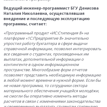
Ведущий инженер-программист БГУ Денисова
Наталия Николаевна, осуществлявшая
внедрение и последующую эксплуатацию
программы, считает:
«Программный продукт «ИС:Стипендия 8» на
платформе «1С:Предприятие 8» значительно
упростил работу бухгалтера в сфере выдачи
справочной информации, позволил интегрировать
все сведения о студентах, произведенных им
выплатах, дополнительной информации о
контингенте в одном информационном
пространстве. Многообразие форм отчетов
позволяет представить необходимую информацию
в любой момент времени в нужной форме. Если бы
не новая программа, то сотрудники сектора
материального обеспечения учащейся молодёжи,
не смогли бы оперативно изменить методы
расчетов в связи с изменениями законодательства
и своевременно выплатить студентам стипендию,