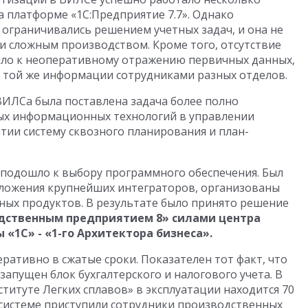
 платформе «1С:Предприятие 7.7». Однако
ограничивались решением учетных задач, и она не
и сложным производством. Кроме того, отсутствие
ло к неоперативному отражению первичных данных,
 той же информации сотрудниками разных отделов.
ИЛСа была поставлена задача более полно
ых информационных технологий в управлении
тии систему сквозного планирования и план-
 подошло к выбору программного обеспечения. Был
дложения крупнейших интеграторов, организованы
ных продуктов. В результате было принято решение
дственным предприятием 8» силами центра
«1С» - «1-го Архитектора бизнеса».
ративно в сжатые сроки. Показателен тот факт, что
 запущен блок бухгалтерского и налогового учета. В
титуте Легких сплавов» в эксплуатации находится 70
й системе приступили сотрудники производственных