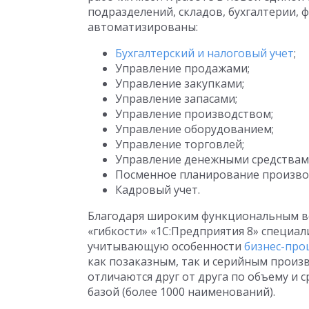
подразделений, складов, бухгалтерии, 
автоматизированы:
Бухгалтерский и налоговый учет
;
Управление продажами;
Управление закупками;
Управление запасами;
Управление производством;
Управление оборудованием;
Управление торговлей;
Управление денежными средствам
Посменное планирование произво
Кадровый учет.
Благодаря широким функциональным в
«гибкости» «1С:Предприятия 8» специал
учитывающую особенности
бизнес-про
как позаказным, так и серийным произ
отличаются друг от друга по объему и
базой (более 1000 наименований).