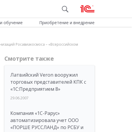
и обучение
Приобретение и внедрение
анизаций Росавиакосмоса – «Всероссийском
Смотрите также
Латвийский Veron вооружил
торговых представителей КПК с
«1С:Предприятием 8»
29.06.2007
Компания «1С-Рарус»
автоматизировала учет ООО
«ПОРШЕ РУССЛАНД» по РСБУ и