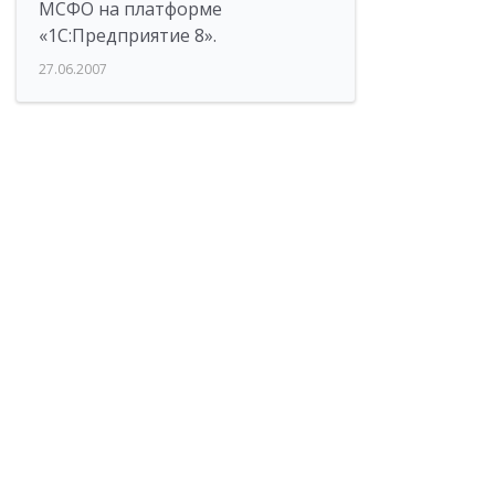
МСФО на платформе
«1С:Предприятие 8».
27.06.2007