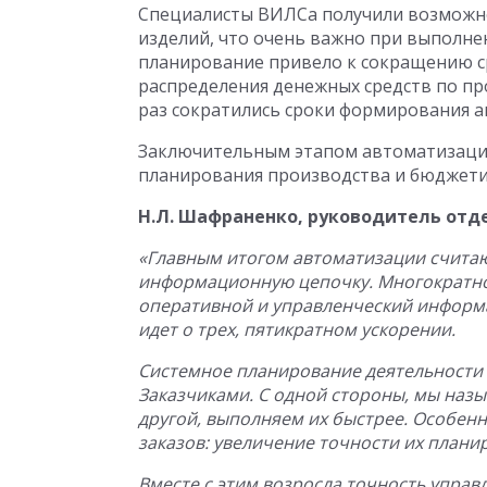
Специалисты ВИЛСа получили возможно
изделий, что очень важно при выполн
планирование привело к сокращению с
распределения денежных средств по пр
раз сократились сроки формирования а
Заключительным этапом автоматизации
планирования производства и бюджети
Н.Л. Шафраненко, руководитель отд
«Главным итогом автоматизации считаю
информационную цепочку. Многократно
оперативной и управленческий информац
идет о трех, пятикратном ускорении.
Системное планирование деятельности 
Заказчиками. С одной стороны, мы назы
другой, выполняем их быстрее. Особен
заказов: увеличение точности их плани
Вместе с этим возросла точность упра