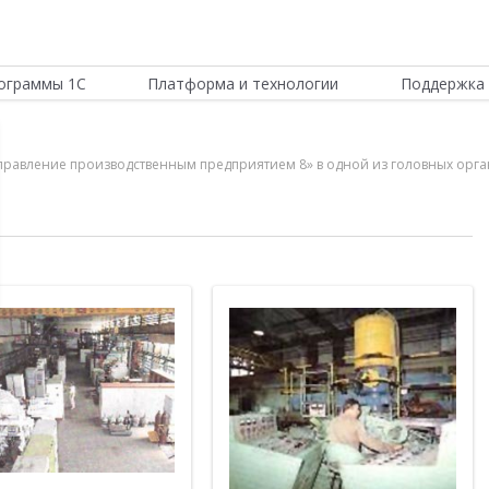
ограммы 1С
Платформа и технологии
Поддержка 
Управление производственным предприятием 8» в одной из головных орг