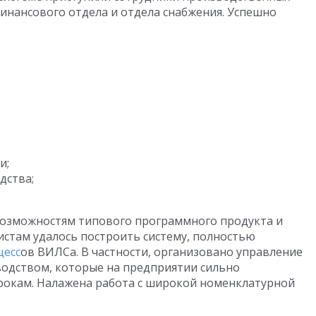
финансового отдела и отдела снабжения. Успешно
и;
дства;
озможностям типового программного продукта и
истам удалось построить систему, полностью
цесс
ов ВИЛСа. В частности, организовано управление
водством, которые на предприятии сильно
 срокам. Налажена работа с широкой номенклатурной