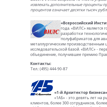
извлекать дополнительные проценты пр
процентов означает десятки тысяч рубл
«Всероссийский Инсти
года. «ВИЛС» является 
разработки технологич
полуфабрикатов для ав
металлургическим производственным ц
исследовательской базой. «ВИЛС» - пе
объединение, получившее премию Прави
Контакты:
Тел.: (495) 444-90-87
«1-й Архитектор бизнеса
«1АБ» - это девять лет на 
клиентов, более 300 сотрудников, боле