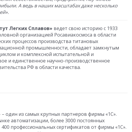
ибыли. А ведь в наших масштабах даже несколько
ей».
тут Легких Сплавов»
ведет свою историю с 1933
головной организацией Росавиакосмоса в области
еских процессов производства титановых
иационной промышленности, обладает замкнутым
иклом и комплексной испытательной и
рвое и единственное научно-производственное
тельства РФ в области качества.
»
– один из самых крупных партнеров фирмы «1С».
рынке автоматизации, более 3000 постоянных
е 400 профессиональных сертификатов от фирмы «1С».