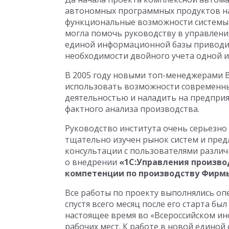
автономных программных продуктов на
функциональные возможности системы 
могла помочь руководству в управлени
единой информационной базы приводи
необходимости двойного учета одной и
В 2005 году новыми топ-менеджерами В
использовать возможности современн
деятельностью и наладить на предприя
фактного анализа производства.
Руководство института очень серьезно
тщательно изучен рынок систем и пре
консультации с пользователями различ
о внедрении
«1С:Управления произво
компетенции по производству Фирмы 
Все работы по проекту выполнялись опе
спустя всего месяц после его старта был
настоящее время во «Всероссийском инс
рабочих мест. К работе в новой едино