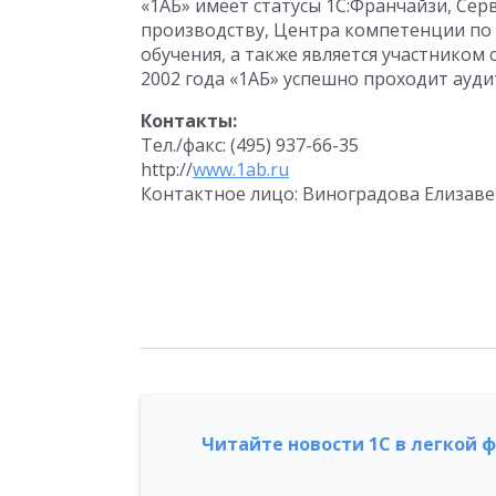
«1АБ» имеет статусы 1С:Франчайзи, Се
производству, Центра компетенции по
обучения, а также является участником 
2002 года «1АБ» успешно проходит аудит
Контакты:
Тел./факс: (495) 937-66-35
http://
www.1ab.ru
Контактное лицо: Виноградова Елизавет
Читайте новости 1С в легкой 