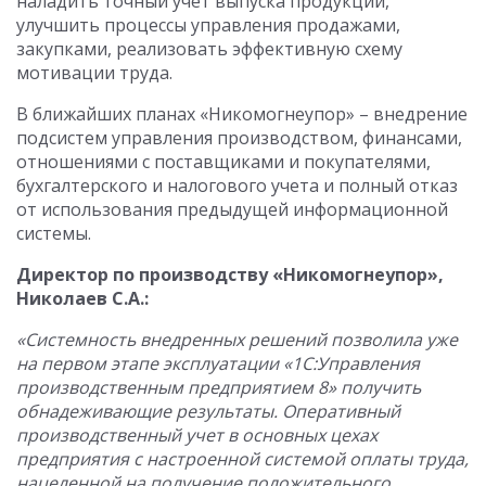
наладить точный учет выпуска продукции,
улучшить процессы управления продажами,
закупками, реализовать эффективную схему
мотивации труда.
В ближайших планах «Никомогнеупор» – внедрение
подсистем управления производством, финансами,
отношениями с поставщиками и покупателями,
бухгалтерского и налогового учета и полный отказ
от использования предыдущей информационной
системы.
Директор по производству «Никомогнеупор»,
Николаев С.А.:
«Системность внедренных решений позволила уже
на первом этапе эксплуатации «1С:Управления
производственным предприятием 8» получить
обнадеживающие результаты. Оперативный
производственный учет в основных цехах
предприятия с настроенной системой оплаты труда,
нацеленной на получение положительного