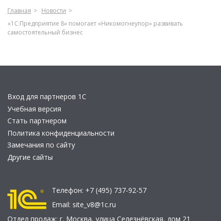
Главная
Новости
«1С:Предприятие 8» помогает «Никомогнеупор» развивать
самостоятельный бизнес
Вход для партнеров 1С
Учебная версия
Стать партнером
Политика конфиденциальности
Замечания по сайту
Другие сайты
Телефон:
+7 (495) 737-92-57
Email:
site_v8@1c.ru
Отдел продаж:
г. Москва
,
улица Селезнёвская, дом 21