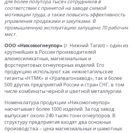
для более полутора тысяч сотрудников в
соответствии с принятой на заводе схемой
мотивации труда, а также повысить эффективность
управления продажами и закупками. В
промышленную эксплуатацию запущено 70 рабочих
мест.
ООО «Никомогнеупор»
(г. Нижний Тагил) – один из
крупнейших в России производителей
алюмосиликатных, магнезиальных и
форстеритовых огнеупорных изделий. Его
продукцию используют как нижнетагильские
гиганты «НТМК» и «Уралвагонзавод», так и более
500 других предприятий России и стран СНГ, в том
числе комбинаты черной и цветной металлургии.
Номенклатура продукции «Никомогнеупор»
насчитывает более 1000 изделий. За год завод
выпускает около 240 тысяч тонн огнеупоров. В
структуру предприятия входят два основных
производства – цеха магнезиальных и шамотных