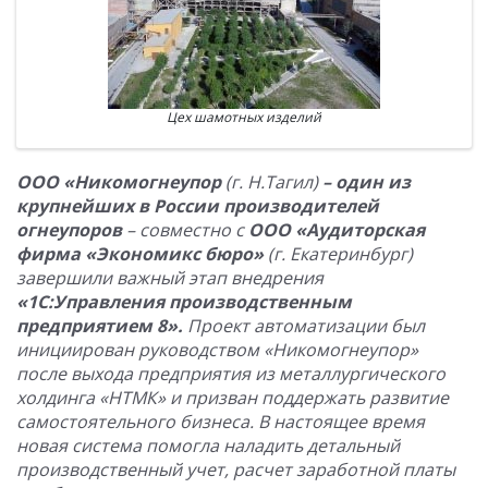
Цех шамотных изделий
ООО «Никомогнеупор
(г. Н.Тагил)
– один из
крупнейших в России производителей
огнеупоров
– совместно с
ООО «Аудиторская
фирма «Экономикс бюро»
(г. Екатеринбург)
завершили важный этап внедрения
«1С:Управления производственным
предприятием 8».
Проект автоматизации был
инициирован руководством «Никомогнеупор»
после выхода предприятия из металлургического
холдинга «НТМК» и призван поддержать развитие
самостоятельного бизнеса. В настоящее время
новая система помогла наладить детальный
производственный учет, расчет заработной платы