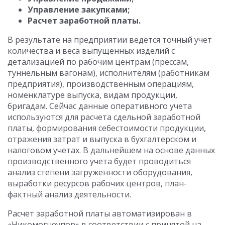
Управление закупками;
Расчет заработной платы.
В результате на предприятии ведется точный учет
количества и веса выпущенных изделий с
детализацией по рабочим центрам (прессам,
туннельным вагонам), исполнителям (работникам
предприятия), производственным операциям,
номенклатуре выпуска, видам продукции,
бригадам. Сейчас данные оперативного учета
используются для расчета сдельной заработной
платы, формирования себестоимости продукции,
отражения затрат и выпуска в бухгалтерском и
налоговом учетах. В дальнейшем на основе данных
производственного учета будет проводиться
анализ степени загруженности оборудования,
выработки ресурсов рабочих центров, план-
фактный анализ деятельности.
Расчет заработной платы автоматизирован в
«Никомогнеупор» в соответствии с принятой на