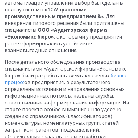
автоматизации управления выбор был сделан в
пользу системы
«1С:Управление
производственным предприятием 8».
Для
внедрения типового решения были приглашены
специалисты
ООО «Аудиторская фирма
«Экономикс бюро»
, с которыми у предприятия
ранее сформировались устойчивые
взаимовыгодные отношения.
После детального обследования производства
специалистами «Аудиторской фирмы «Экономикс
бюро» были разработаны схемы ключевых
бизнес-
процесс
ов предприятия, в результате чего
определены источники и направления основных
информационных потоков, названы службы,
ответственные за формирование информации. На
старте проекта особое внимание было уделено
созданию справочников (классификаторов)
номенклатуры, номенклатурных групп, статей
затрат, контрагентов, подразделений,
оборудования, складов, норм выработки,