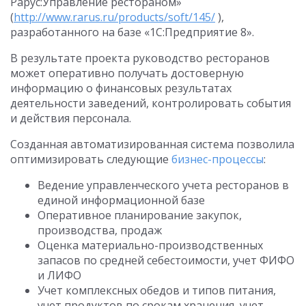
Рарус:Управление рестораном»
(
http://www.rarus.ru/products/soft/145/
),
разработанного на базе «1С:Предприятие 8».
В результате проекта руководство ресторанов
может оперативно получать достоверную
информацию о финансовых результатах
деятельности заведений, контролировать события
и действия персонала.
Созданная автоматизированная система позволила
оптимизировать следующие
бизнес-процессы
:
Ведение управленческого учета ресторанов в
единой информационной базе
Оперативное планирование закупок,
производства, продаж
Оценка материально-производственных
запасов по средней себестоимости, учет ФИФО
и ЛИФО
Учет комплексных обедов и типов питания,
учет продуктов по срокам хранения, учет