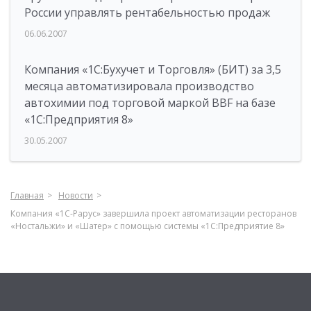
России управлять рентабельностью продаж
06.06.2007
Компания «1С:Бухучет и Торговля» (БИТ) за 3,5
месяца автоматизировала производство
автохимии под торговой маркой BBF на базе
«1С:Предприятия 8»
30.05.2007
Главная
Новости
Компания «1С-Рарус» завершила проект автоматизации ресторанов
«Ностальжи» и «Шатер» с помощью системы «1С:Предприятие 8»