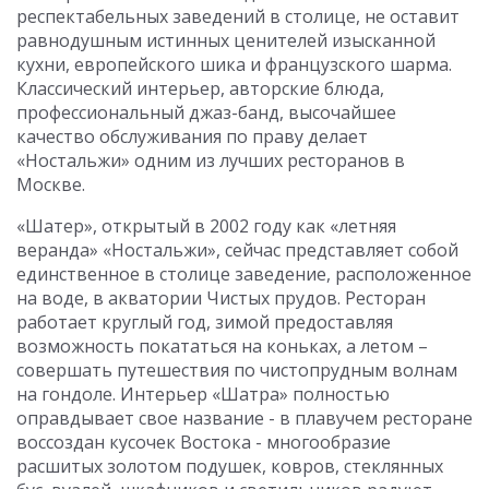
респектабельных заведений в столице, не оставит
равнодушным истинных ценителей изысканной
кухни, европейского шика и французского шарма.
Классический интерьер, авторские блюда,
профессиональный джаз-банд, высочайшее
качество обслуживания по праву делает
«Ностальжи» одним из лучших ресторанов в
Москве.
«Шатер», открытый в 2002 году как «летняя
веранда» «Ностальжи», сейчас представляет собой
единственное в столице заведение, расположенное
на воде, в акватории Чистых прудов. Ресторан
работает круглый год, зимой предоставляя
возможность покататься на коньках, а летом –
совершать путешествия по чистопрудным волнам
на гондоле. Интерьер «Шатра» полностью
оправдывает свое название - в плавучем ресторане
воссоздан кусочек Востока - многообразие
расшитых золотом подушек, ковров, стеклянных