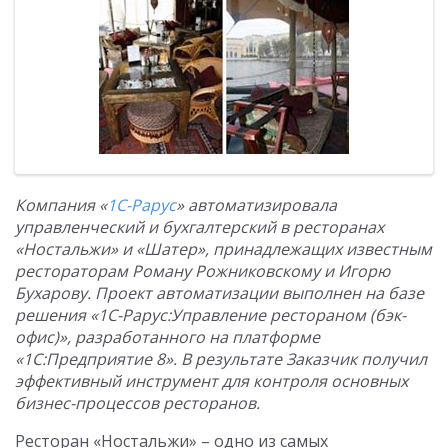
Компания «
1С-Рарус
» автоматизировала
управленческий и бухгалтерский в ресторанах
«Ностальжи» и «Шатер», принадлежащих известным
рестораторам Роману Рожниковскому и Игорю
Бухарову. Проект автоматизации выполнен на базе
решения «1С-Рарус:Управление рестораном (бэк-
офис)», разработанного на платформе
«1С:Предприятие 8». В результате Заказчик получил
эффективный инструмент для контроля основных
бизнес-процессов ресторанов.
Ресторан «Ностальжи» – одно из самых