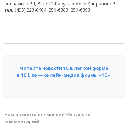
рекламы и PR, ВЦ «1С-Рарус», к Алле Капрановой,
тел.: (495) 223-0404, 250-6383, 250-6393
Читайте новости 1С в легкой форме
в 1С Lite — онлайн-медиа фирмы «1С»:
Нам важно ваше мнение! Оставьте
комментарий!