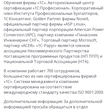
Обучения фирмы «1С», Авторизованный центр
сертификации «1С:Профессионал», Корпоративный
член Института Профессиональных Бухгалтеров,
1С:Консалтинг, Golden Partner фирмы Novell,
официальный партнер фирмы «ASP Linux»,
официальный партнер корпорации American Power
Conversion (APC), партнер компании «Панасоник
Инжиниринг СНГ», Торговый партнер Microsoft,
партнер «ACER». «1С-Рарус» является членом
ассоциации Некоммерческого Партнерства
поставщиков программных продуктов (НП ППП) и
Национальной Торговой Ассоциации (НТА).
В компании работает 700 сотрудников,
большинство из них сертифицированы фирмой
«1С». Система менеджмента компании
сертифицирована на соответствие
международному стандарту качества ISO 9001:2000.
Дополнительная информация: За дополнительной
информацией просьба обращаться в отдел