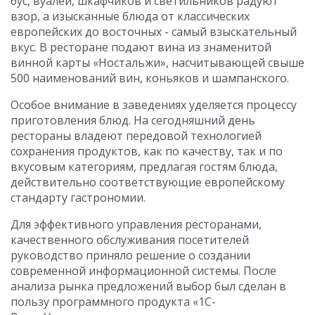
бус, вуалей, шкафчиков и светильников радуют
взор, а изысканные блюда от классических
европейских до восточных - самый взыскательный
вкус. В ресторане подают вина из знаменитой
винной карты «Ностальжи», насчитывающей свыше
500 наименований вин, коньяков и шампанского.
Особое внимание в заведениях уделяется процессу
приготовления блюд. На сегодняшний день
рестораны владеют передовой технологией
сохранения продуктов, как по качеству, так и по
вкусовым категориям, предлагая гостям блюда,
действительно соответствующие европейскому
стандарту гастрономии.
Для эффективного управления ресторанами,
качественного обслуживания посетителей
руководство приняло решение о создании
современной информационной системы. После
анализа рынка предложений выбор был сделан в
пользу программного продукта «1С-