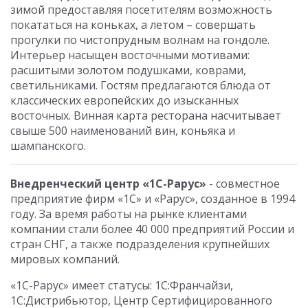
зимой предоставляя посетителям возможность
покататься на коньках, а летом – совершать
прогулки по чистопрудным волнам на гондоле.
Интерьер насыщен восточными мотивами:
расшитыми золотом подушками, коврами,
светильниками. Гостям предлагаются блюда от
классических европейских до изысканных
восточных. Винная карта ресторана насчитывает
свыше 500 наименований вин, коньяка и
шампанского.
Внедренческий центр «1С-Рарус»
- совместное
предприятие фирм «1С» и «Рарус», созданное в 1994
году. За время работы на рынке клиентами
компании стали более 40 000 предприятий России и
стран СНГ, а также подразделения крупнейших
мировых компаний.
«1С-Рарус» имеет статусы: 1С:Франчайзи,
1С:Дистрибьютор, Центр Сертифицированного