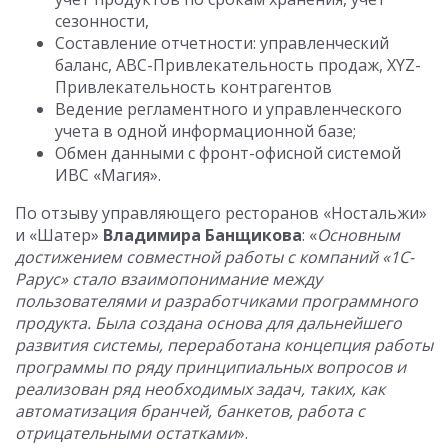
сезонности,
Составление отчетности: управленческий
баланс, ABC-Привлекательность продаж, XYZ-
Привлекательность контрагентов
Ведение регламентного и управленческого
учета в одной информационной базе;
Обмен данными с фронт-офисной системой
ИВС «Магия».
По отзыву управляющего ресторанов «Ностальжи»
и «Шатер»
Владимира Банщикова
: «
Основным
достижением совместной работы с компаний «1С-
Рарус» стало взаимопонимание между
пользователями и разработчиками программного
продукта. Была создана основа для дальнейшего
развития системы, переработана концепция работы
программы по ряду принципиальных вопросов и
реализован ряд необходимых задач, таких, как
автоматизация бранчей, банкетов, работа с
отрицательными остатками
».