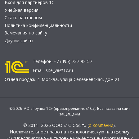
Вход для партнеров 1С
Учебная версия
Стать партнером
Политика конфиденциальности
Замечания по сайту
Другие сайты
Телефон:
+7 (495) 737-92-57
Email:
site_v8@1c.ru
Отдел продаж:
г. Москва
,
улица Селезнёвская, дом 21
© 2026 АО «Группа 1С» (правопреемник «1С»). Все права на сайт
защищены
© 2011- 2026 ООО «1С-Софт» (
о компании
).
Исключительное право на технологическую платформу
«1С:Предприятие 8» и типовые конфигурации программных