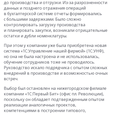
до производства и отгрузки. Из‑за разрозненности
данных и позднего отражения операций
в бухгалтерской системе отчеты формировались
с большими задержками. Было сложно
контролировать загрузку производства
и планировать закупки, возникали отрицательные
остатки и дубли номенклатуры.
При этом у компании уже была приобретена новая
система «1С:Управление нашей фирмой» (1С:УНФ),
но она не была настроена и не использовалась,
обучение сотрудников тоже не проводилось.
Руководство искало подрядчика с опытом сложных
внедрений в производстве и возможностью очных
встреч.
Выбор был остановлен на нижегородском филиале
компании «1С:Первый Бит» (офис пл. Революции),
поскольку он обладает подтвержденным опытом
реализации аналогичных проектов,
компетенциями в построении типового,