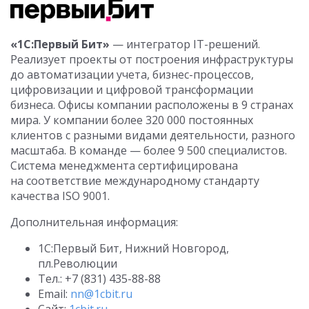
«1С:Первый Бит»
— интегратор IT-решений.
Реализует проекты от построения инфраструктуры
до автоматизации учета, бизнес-процессов,
цифровизации и цифровой трансформации
бизнеса. Офисы компании расположены в 9 странах
мира. У компании более 320 000 постоянных
клиентов с разными видами деятельности, разного
масштаба. В команде — более 9 500 специалистов.
Система менеджмента сертифицирована
на соответствие международному стандарту
качества ISO 9001.
Дополнительная информация:
1С:Первый Бит, Нижний Новгород,
пл.Революции
Тел.: +7 (831) 435-88-88
Email:
nn@1cbit.ru
Сайт:
1cbit.ru