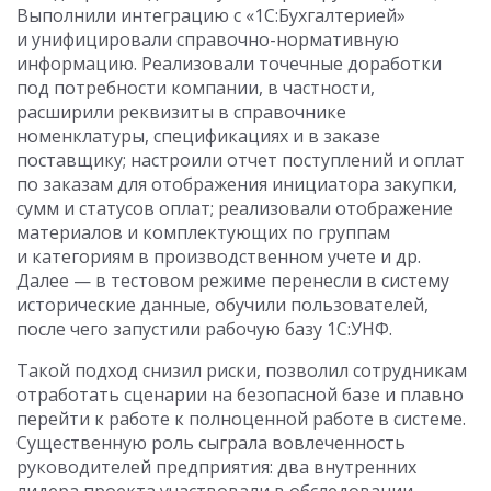
Выполнили интеграцию с «1С:Бухгалтерией»
и унифицировали справочно-нормативную
информацию. Реализовали точечные доработки
под потребности компании, в частности,
расширили реквизиты в справочнике
номенклатуры, спецификациях и в заказе
поставщику; настроили отчет поступлений и оплат
по заказам для отображения инициатора закупки,
сумм и статусов оплат; реализовали отображение
материалов и комплектующих по группам
и категориям в производственном учете и др.
Далее — в тестовом режиме перенесли в систему
исторические данные, обучили пользователей,
после чего запустили рабочую базу 1С:УНФ.
Такой подход снизил риски, позволил сотрудникам
отработать сценарии на безопасной базе и плавно
перейти к работе к полноценной работе в системе.
Существенную роль сыграла вовлеченность
руководителей предприятия: два внутренних