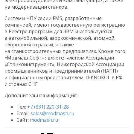
электрооборудования и комплектующих, а также
на модернизации станков.
Системы ЧПУ серии FMS, разработанные
компанией, имеют государственную регистрацию
в Реестре программ для ЭВМ и используются
в автомобильной, аэрокосмической, атомной,
оборонной отраслях, а также
на станкостроительных предприятиях. Кроме того,
«Модмаш-Софт» является членом Ассоциации
«Станкоинструмент», Нижегородской Ассоциации
промышленников и предпринимателей (НАПП)
и официальным представителем TEKNOKOL в РФ
и странах СНГ.
Дополнительная информация:
Тел:
+7 (831) 220-31-28
Email:
sales@modmash.ru
Сайт:
modmash.ru