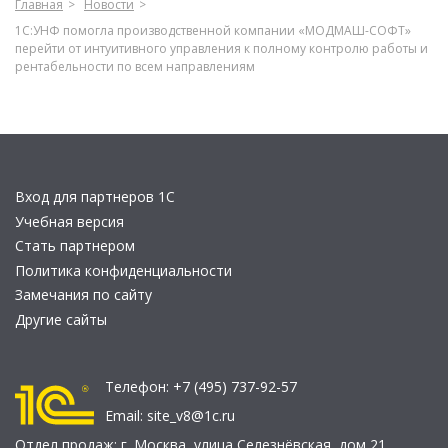
Главная
Новости
1С:УНФ помогла производственной компании «МОДМАШ-СОФТ»
перейти от интуитивного управления к полному контролю работы и
рентабельности по всем направлениям
Вход для партнеров 1С
Учебная версия
Стать партнером
Политика конфиденциальности
Замечания по сайту
Другие сайты
Телефон:
+7 (495) 737-92-57
Email:
site_v8@1c.ru
Отдел продаж:
г. Москва
,
улица Селезнёвская, дом 21