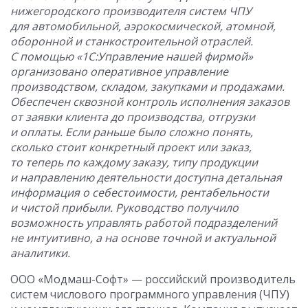
нижегородского производителя систем ЧПУ
для автомобильной, аэрокосмической, атомной,
оборонной и станкостроительной отраслей.
С помощью «1С:Управление нашей фирмой»
организовано оперативное управление
производством, складом, закупками и продажами.
Обеспечен сквозной контроль исполнения заказов
от заявки клиента до производства, отгрузки
и оплаты. Если раньше было сложно понять,
сколько стоит конкретный проект или заказ,
то теперь по каждому заказу, типу продукции
и направлению деятельности доступна детальная
информация о себестоимости, рентабельности
и чистой прибыли. Руководство получило
возможность управлять работой подразделений
не интуитивно, а на основе точной и актуальной
аналитики.
ООО «Модмаш-Софт» — российский производитель
систем числового программного управления (ЧПУ)