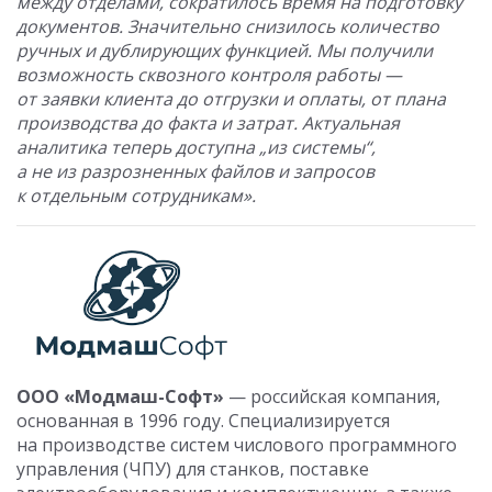
между отделами, сократилось время на подготовку
документов. Значительно снизилось количество
ручных и дублирующих функцией. Мы получили
возможность сквозного контроля работы —
от заявки клиента до отгрузки и оплаты, от плана
производства до факта и затрат. Актуальная
аналитика теперь доступна „из системы“,
а не из разрозненных файлов и запросов
к отдельным сотрудникам».
ООО «Модмаш-Софт»
— российская компания,
основанная в 1996 году. Специализируется
на производстве систем числового программного
управления (ЧПУ) для станков, поставке