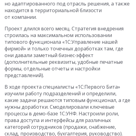
но адаптированного под отрасль решения, а также
находится в территориальной близости
от компании.
Проект длился всего месяц. Стратегия внедрения
строилась на максимальном использовании
типового функционала «1С:Управление нашей
фирмой» и только точечных доработках там, где
они давали заметный бизнес‑эффект
(дополнительные реквизиты, удобные печатные
формы, отдельные отчеты и настройки
представлений).
В ходе проекта специалисты «1С:Первого Бита»
изучили работу подразделений и определили,
какие задачи решаются типовым функционал, а где
нужны доработки. Смоделировали ключевые
процессы в демо-базе 1С:УНФ. Настроили роли,
права доступа и интерфейсы для различных
категорий сотрудников (продажи, снабжение,
склад, производство, бухгалтерия, руководство).