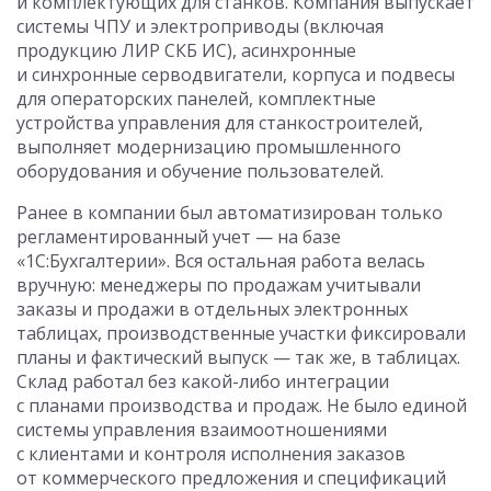
и комплектующих для станков. Компания выпускает
системы ЧПУ и электроприводы (включая
продукцию ЛИР СКБ ИС), асинхронные
и синхронные серводвигатели, корпуса и подвесы
для операторских панелей, комплектные
устройства управления для станкостроителей,
выполняет модернизацию промышленного
оборудования и обучение пользователей.
Ранее в компании был автоматизирован только
регламентированный учет — на базе
«1С:Бухгалтерии». Вся остальная работа велась
вручную: менеджеры по продажам учитывали
заказы и продажи в отдельных электронных
таблицах, производственные участки фиксировали
планы и фактический выпуск — так же, в таблицах.
Склад работал без какой-либо интеграции
с планами производства и продаж. Не было единой
системы управления взаимоотношениями
с клиентами и контроля исполнения заказов
от коммерческого предложения и спецификаций