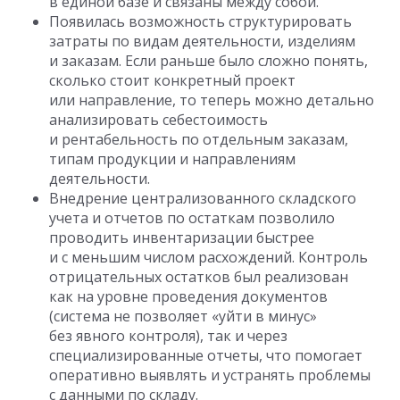
в единой базе и связаны между собой.
Появилась возможность структурировать
затраты по видам деятельности, изделиям
и заказам. Если раньше было сложно понять,
сколько стоит конкретный проект
или направление, то теперь можно детально
анализировать себестоимость
и рентабельность по отдельным заказам,
типам продукции и направлениям
деятельности.
Внедрение централизованного складского
учета и отчетов по остаткам позволило
проводить инвентаризации быстрее
и с меньшим числом расхождений. Контроль
отрицательных остатков был реализован
как на уровне проведения документов
(система не позволяет «уйти в минус»
без явного контроля), так и через
специализированные отчеты, что помогает
оперативно выявлять и устранять проблемы
с данными по складу.