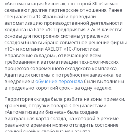
«Автоматизация бизнеса», с которой ХК «Сигма»
связывают долгие партнерские отношения. Ранее
специалисты 1С:Франчайзи проводили
автоматизацию производственной деятельности
холдинга на базе «1С:Предприятия 7.7». В качестве
основы для построения системы управления
складом было выбрано совместное решение фирмы
«1С» и компании AXELOT «1С-Логистика:
Управление складом», отвечающее всем
требованиям к автоматизации технологических
процессов современного складского комплекса.
Адаптация системы к потребностям заказчика, её
внедрение и
обучение персонала
были выполнены
в предельно короткий срок – за одну неделю.
Территория склада была разбита на зоны приемки,
хранения, отгрузки товара. Специалистами
«Автоматизации бизнеса» была создана
виртуальная карта склада, на которой в режиме
реального времени можно отследить состояние
каждой ячейки: свободна или занята,