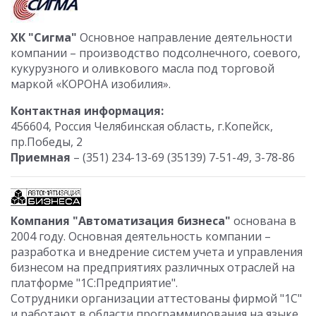
ХК "Сигма"
Основное направление деятельности
компании – производство подсолнечного, соевого,
кукурузного и оливкового масла под торговой
маркой «КОРОНА изобилия».
Контактная информация:
456604, Россия Челябинская область, г.Копейск,
пр.Победы, 2
Приемная
– (351) 234-13-69 (35139) 7-51-49, 3-78-86
Компания "Автоматизация бизнеса"
основана в
2004 году. Основная деятельность компании –
разработка и внедрение систем учета и управления
бизнесом на предприятиях различных отраслей на
платформе "1С:Предприятие".
Сотрудники организации аттестованы фирмой "1С"
и работают в области программирования на языке