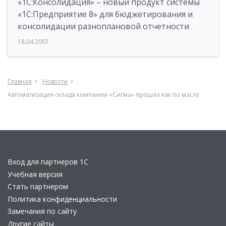
«1С:Консолидация» – новый продукт системы
«1С:Предприятие 8» для бюджетирования и
консолидации разноплановой отчетности
18.04.2007
Главная
Новости
Автоматизация склада компании «Сигма» прошла как по маслу
Вход для партнеров 1С
Учебная версия
Стать партнером
Политика конфиденциальности
Замечания по сайту
Другие сайты