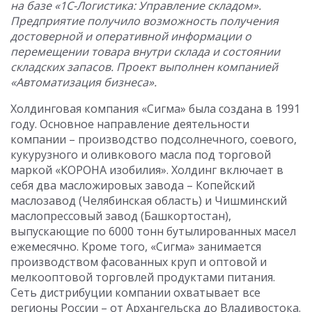
на базе «1С-Логистика: Управление складом».
Предприятие получило возможность получения
достоверной и оперативной информации о
перемещении товара внутри склада и состоянии
складских запасов. Проект выполнен компанией
«Автоматизация бизнеса».
Холдинговая компания «Сигма» была создана в 1991
году. Основное направление деятельности
компании – производство подсолнечного, соевого,
кукурузного и оливкового масла под торговой
маркой «КОРОНА изобилия». Холдинг включает в
себя два масложировых завода – Копейский
маслозавод (Челябинская область) и Чишминский
маслопрессовый завод (Башкортостан),
выпускающие по 6000 тонн бутылированных масел
ежемесячно. Кроме того, «Сигма» занимается
производством фасованных круп и оптовой и
мелкооптовой торговлей продуктами питания.
Сеть дистрибуции компании охватывает все
регионы России – от Архангельска до Владивостока.