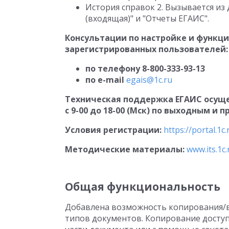
История справок 2. Вызывается и
(входящая)" и "Отчеты ЕГАИС".
Консультации по настройке и функц
зарегистрированных пользователей:
по телефону 8-800-333-93-13
по e-mail
egais@1c.ru
Техническая поддержка ЕГАИС осущест
с 9-00 до 18-00 (Мск) по выходным и
Условия регистрации:
https://portal.1c
Методические материалы:
www.its.1c.
Общая функциональность
Добавлена возможность копирования/в
типов документов. Копирование досту