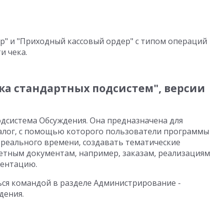
р" и "Приходный кассовый ордер" с типом операций
и чека.
ека стандартных подсистем", версии
одсистема Обсуждения. Она предназначена для
иалог, с помощью которого пользователи программы
 реального времени, создавать тематические
ретным документам, например, заказам, реализациям
ментацию.
ся командой в разделе Администрирование -
дения.