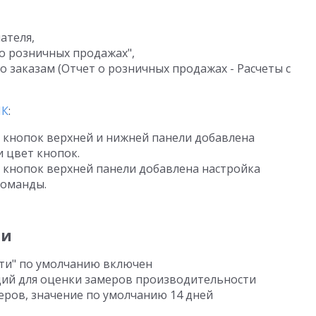
ателя,
 о розничных продажах",
о заказам (Отчет о розничных продажах - Расчеты с
МК
:
я кнопок верхней и нижней панели добавлена
 цвет кнопок.
я кнопок верхней панели добавлена настройка
команды.
ти
ти" по умолчанию включен
ций для оценки замеров производительности
еров, значение по умолчанию 14 дней