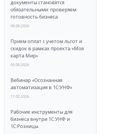
документы становятся
обязательными: проверяем
готовность бизнеса
06.08.2026
Прием оплат с учетом льгот и
скидок в рамках проекта «Моя
карта Мир»
05.08.2026
Вебинар «Осознанная
автоматизация в 1С:УНФ»
17.02.2026
Рабочие инструменты для
бизнеса внутри 1С:УНФ и
1С:Розницы