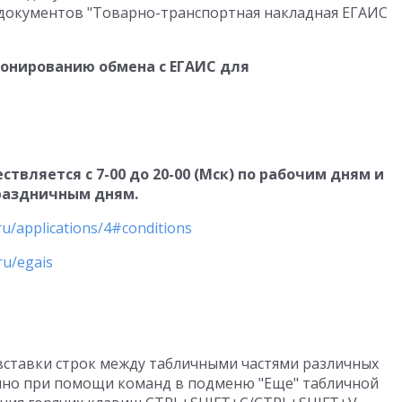
з документов "Товарно-транспортная накладная ЕГАИС
ионированию обмена с ЕГАИС для
вляется с 7-00 до 20-00 (Мск) по рабочим дням и
 праздничным дням.
.ru/applications/4#conditions
ru/egais
ставки строк между табличными частями различных
пно при помощи команд в подменю "Еще" табличной