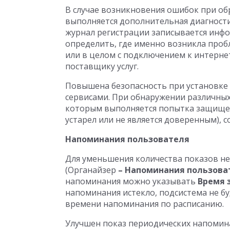
В случае возникновения ошибок при о
выполняется дополнительная диагности
журнал регистрации записывается инф
определить, где именно возникла пробл
или в целом с подключением к интерне
поставщику услуг.
Повышена безопасность при установке
сервисами. При обнаружении различных
которым выполняется попытка защищен
устарел или не является доверенным), с
Напоминания пользователя
Для уменьшения количества показов н
(Органайзер
– Напоминания пользова
напоминания можно указывать
Время 
напоминания истекло, подсистема не б
времени напоминания по расписанию.
Улучшен показ периодических напомина