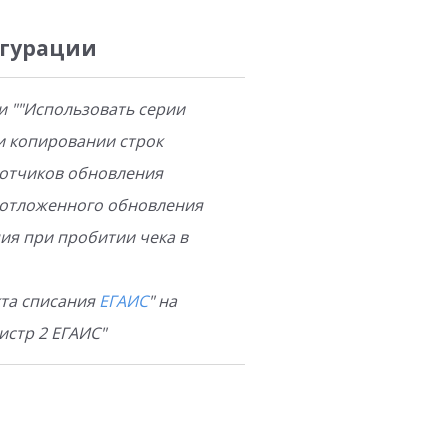
гурации
и ""Использовать серии
и копировании строк
ботчиков обновления
 отложенного обновления
ция при пробитии чека в
кта списания
ЕГАИС
" на
истр 2 ЕГАИС"