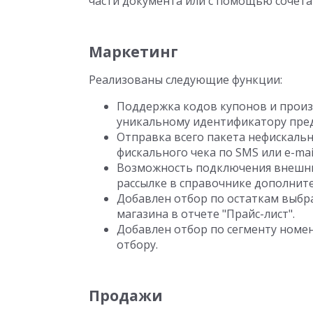
части документа или с помощью сочета
Маркетинг
Реализованы следующие функции:
Поддержка кодов купонов и произ
уникальному идентификатору пре
Отправка всего пакета нефискаль
фискального чека по SMS или e-mail
Возможность подключения внешни
рассылке в справочнике дополните
Добавлен отбор по остаткам выбр
магазина в отчете "Прайс-лист".
Добавлен отбор по сегменту номе
отбору.
Продажи