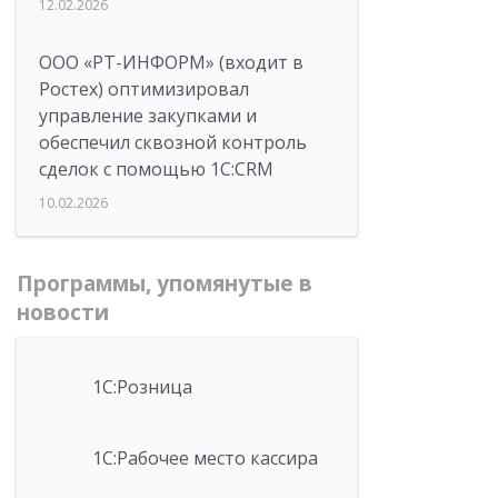
12.02.2026
ООО «РТ-ИНФОРМ» (входит в
Ростех) оптимизировал
управление закупками и
обеспечил сквозной контроль
сделок с помощью 1С:CRM
10.02.2026
Программы, упомянутые в
новости
1С:Розница
1С:Рабочее место кассира