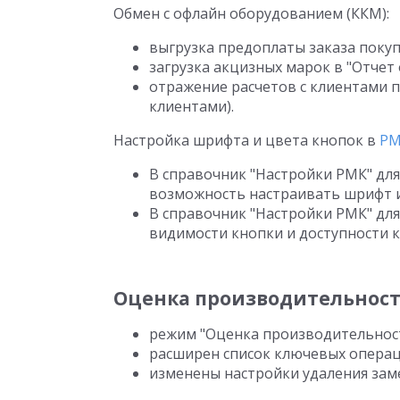
Обмен с офлайн оборудованием (ККМ):
выгрузка предоплаты заказа покуп
загрузка акцизных марок в "Отчет
отражение расчетов с клиентами п
клиентами).
Настройка шрифта и цвета кнопок в
Р
В справочник "Настройки РМК" дл
возможность настраивать шрифт и
В справочник "Настройки РМК" дл
видимости кнопки и доступности 
Оценка производительнос
режим "Оценка производительнос
расширен список ключевых опера
изменены настройки удаления зам