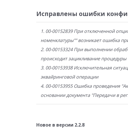
Исправлены ошибки конфи
1. 00-00152839 При отключенной опци
номенклатуры"" возникает ошибка пр
2. 00-00153324 При выполнении обра
происходит зацикливание процедуры
3. 00-00153938 Исключительная ситуа
эквайринговой операции
4. 00-00153955 Ошибка проведения "А
основании документа "Передачи в рег
Новое в версии 2.2.8