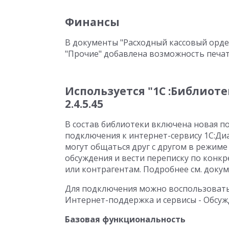
Финансы
В документы "Расходный кассовый орде
"Прочие" добавлена возможность печат
Используется "1C :Библиот
2.4.5.45
В состав библиотеки включена новая п
подключения к интернет-сервису 1С:Д
могут общаться друг с другом в режиме
обсуждения и вести переписку по конк
или контрагентам. Подробнее см. доку
Для подключения можно воспользовать
Интернет-поддержка и сервисы - Обсуж
Базовая функциональность