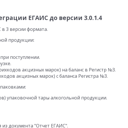
рации ЕГАИС до версии 3.0.1.4
в 3 версии формата.
ной продукции:
при поступлении.
узке.
ихкодов акцизных марок) на баланс в Регистр №3.
одов акцизных марок) с баланса Регистра №3.
упаковками:
в) упаковочной тары алкогольной продукции.
 из документа "Отчет ЕГАИС".