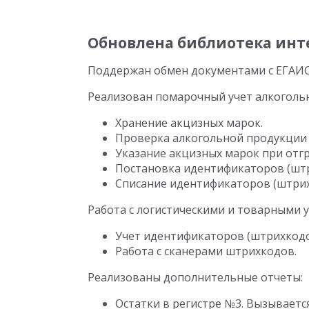
Обновлена библиотека интег
Поддержан обмен документами с ЕГАИС 
Реализован помарочный учет алкоголь
Хранение акцизных марок.
Проверка алкогольной продукции 
Указание акцизных марок при отгр
Постановка идентификаторов (штр
Списание идентификаторов (штрихк
Работа с логистическими и товарными 
Учет идентификаторов (штрихкодо
Работа с сканерами штрихкодов.
Реализованы дополнительные отчеты:
Остатки в регистре №3. Вызывается