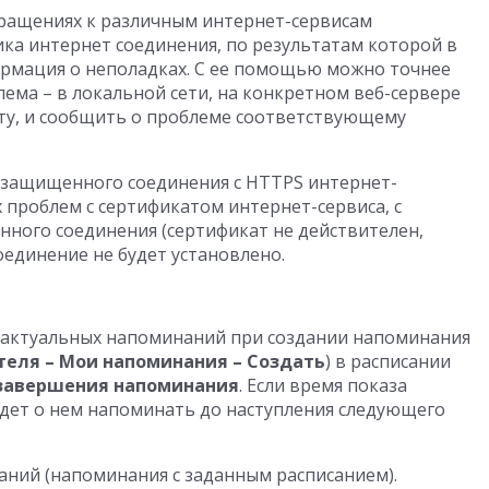
бращениях к различным интернет-сервисам
ка интернет соединения, по результатам которой в
ормация о неполадках. С ее помощью можно точнее
ема – в локальной сети, на конкретном веб-сервере
ту, и сообщить о проблеме соответствующему
 защищенного соединения с HTTPS интернет-
 проблем с сертификатом интернет-сервиса, с
ного соединения (сертификат не действителен,
оединение не будет установлено.
еактуальных напоминаний при создании напоминания
теля – Мои напоминания – Создать
) в расписании
завершения напоминания
. Если время показа
удет о нем напоминать до наступления следующего
ний (напоминания с заданным расписанием).