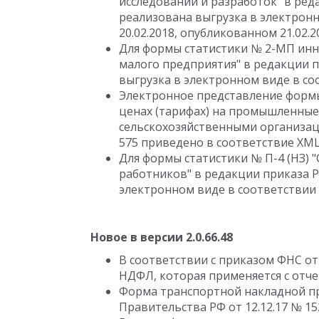
исследований и разработок" в реда
реализована выгрузка в электрон
20.02.2018, опубликованном 21.02.2
Для формы статистики № 2-МП инн
малого предприятия" в редакции п
выгрузка в электронном виде в соо
Электронное представление формы
ценах (тарифах) на промышленные
сельскохозяйственными организаци
575 приведено в соответствие XML-
Для формы статистики № П-4 (НЗ) 
работников" в редакции приказа Ро
электронном виде в соответствии 
Новое в версии 2.0.66.48
В соответствии с приказом ФНС от
НДФЛ, которая применяется с отчет
Форма транспортной накладной п
Правительства РФ от 12.12.17 № 15