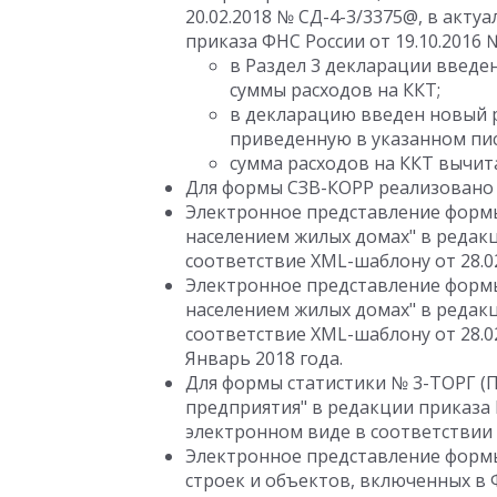
20.02.2018 № СД-4-3/3375@, в акт
приказа ФНС России от 19.10.2016
в Раздел 3 декларации введе
суммы расходов на ККТ;
в декларацию введен новый р
приведенную в указанном пи
сумма расходов на ККТ вычита
Для формы СЗВ-КОРР реализовано 
Электронное представление формы
населением жилых домах" в редакц
соответствие XML-шаблону от 28.02
Электронное представление формы
населением жилых домах" в редакц
соответствие XML-шаблону от 28.02
Январь 2018 года.
Для формы статистики № 3-ТОРГ (
предприятия" в редакции приказа Р
электронном виде в соответствии 
Электронное представление формы
строек и объектов, включенных в