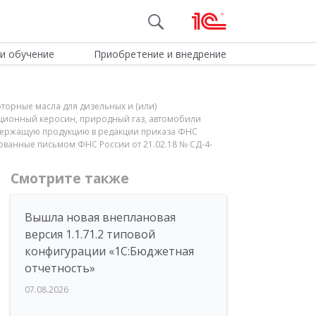
и обучение
Приобретение и внедрение
оторные масла для дизельных и (или)
ационный керосин, природный газ, автомобили
содержащую продукцию в редакции приказа ФНС
ованные письмом ФНС России от 21.02.18 № СД-4-
Смотрите также
Вышла новая внеплановая
версия 1.1.71.2 типовой
конфигурации «1C:Бюджетная
отчетность»
07.08.2026