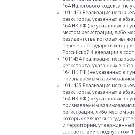
164 Налогового кодекса (не у
1011433 Реализация несырье
реэкспорта, указанных в абза
164 НК РФ (не указанных в пу
местом регистрации, либо ме
резидентства которых являют
перечень государств и терр
Российской Федерации в соотв
1011434 Реализация несырье
реэкспорта, указанных в абза
164 НК РФ (не указанных в пу
признаваемым взаимозависимы
1011435 Реализация несырье
реэкспорта, указанных в абза
164 НК РФ (не указанных в пу
признаваемым взаимозависимы
регистрации, либо местом жи
которых являются государств
и территорий, утвержденный
соответствии с подпунктом 1 