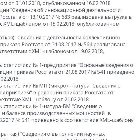
м от 31.01.2018, опубликованном 16.02.2018.
ции "Сведения об инновационной деятельности
осстата от 13.10.2017 № 683 реализована выгрузка в
с XML-шаблоном от 15.02.2018, опубликованном
аткая) "Сведения о деятельности коллективного
приказа Росстата от 31.08.2017 № 564 реализована
ответствии с XML-шаблоном от 19.02.2018,
 статистики № 1-предприятие "Основные сведения о
кции приказа Росстата от 21.08.2017 № 541 приведено
02.2018.
статистики № МП (микро) - натура "Сведения о
дприятием" в редакции приказа Росстата от
ветствие XML-шаблону от 21.02.2018.
 статистики № 1-натура-БМ "Сведения о
и и балансе производственных мощностей" в
08.2017 № 541 приведено в соответствие XML-шаблону
краткая) "Сведения о выполнении научных