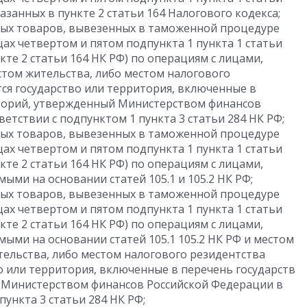
казанных в пункте 2 статьи 164 Налогового кодекса;
вых товаров, вывезенных в таможенной процедуре
цах четвертом и пятом подпункта 1 пункта 1 статьи
нкте 2 статьи 164 НК РФ) по операциям с лицами,
стом жительства, либо местом налогового
ся государство или территория, включенные в
иторий, утвержденный Министерством финансов
етствии с подпунктом 1 пункта 3 статьи 284 НК РФ;
вых товаров, вывезенных в таможенной процедуре
цах четвертом и пятом подпункта 1 пункта 1 статьи
нкте 2 статьи 164 НК РФ) по операциям с лицами,
ми на основании статей 105.1 и 105.2 НК РФ;
вых товаров, вывезенных в таможенной процедуре
цах четвертом и пятом подпункта 1 пункта 1 статьи
нкте 2 статьи 164 НК РФ) по операциям с лицами,
ми на основании статей 105.1 105.2 НК РФ и местом
тельства, либо местом налогового резидентства
о или территория, включенные в перечень государств
 Министерством финансов Российской Федерации в
пункта 3 статьи 284 НК РФ;