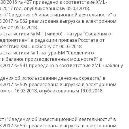
.08.2016 № 427 приведено в соответствие XML-
а 2017 год, опубликованному 05.03.2018.
ст) "Сведения об инвестиционной деятельности" в
08.2017 № 562 реализована выгрузка в электронном
м от 05.03.2018.
статистики № МП (микро) - натура "Сведения о
дприятием" в редакции приказа Росстата от
ветствие XML-шаблону от 06.03.2018.
 статистики № 1-натура-БМ "Сведения о
и и балансе производственных мощностей" в
08.2017 № 541 приведено в соответствие XML-шаблону
дения об использовании денежных средств" в
08.2017 № 509 реализована выгрузка в электронном
м от 16.03.2018, опубликованным 19.03.2018.
ст) "Сведения об инвестиционной деятельности" в
08.2017 № 562 реализована выгрузка в электронном