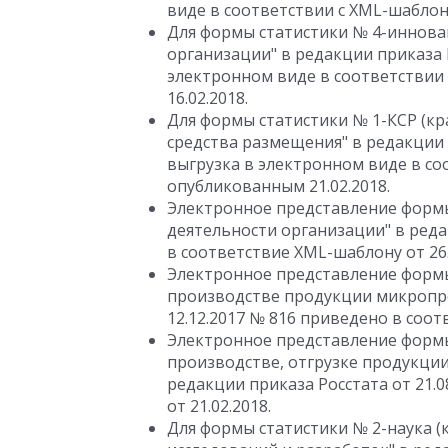
виде в соответствии с XML-шаблоно
Для формы статистики № 4-иннова
организации" в редакции приказа Р
электронном виде в соответствии 
16.02.2018.
Для формы статистики № 1-КСР (кр
средства размещения" в редакции 
выгрузка в электронном виде в со
опубликованным 21.02.2018.
Электронное представление формы
деятельности организации" в реда
в соответствие XML-шаблону от 26.
Электронное представление формы 
производстве продукции микропре
12.12.2017 № 816 приведено в соот
Электронное представление формы
производстве, отгрузке продукци
редакции приказа Росстата от 21.
от 21.02.2018.
Для формы статистики № 2-наука (