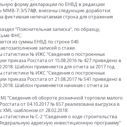
уальную форму декларации по ЕНВД в редакции
 № ММВ-7-3/574@, внесены следующие доработки:
на фиктивная непечатаемая строка для отражения
аздел "Пояснительная записка", по образцу,
сьме ФНС;
ется из суммы ЕНВД по строке 040.
автозаполнение записей о стаже.
 статистики № ИЖС "Сведения о построенных
ии приказа Росстата от 15.08.2016 № 427 приведено в
.2018. Шаблон применяется для отчета за 2017 год.
 статистики № ИЖС "Сведения о построенных
ии приказа Росстата от 21.08.2017 № 541 приведено в
.2018. Шаблон применяется начиная с отчета за
ПМ) "Сведения об обороте розничной торговли малого
осстата от 04.10.2017 № 657 реализована выгрузка в
с XML-шаблоном от 28.02.2018.
 статистики № С-2 "Сведения о ходе строительства
 Федеральную адресную инвестиционную программу"