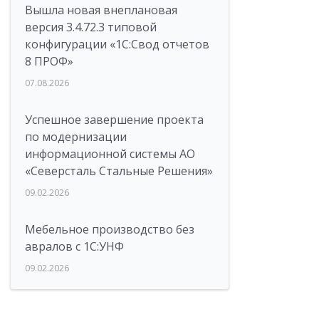
Вышла новая внеплановая
версия 3.4.72.3 типовой
конфигурации «1C:Свод отчетов
8 ПРОФ»
07.08.2026
Успешное завершение проекта
по модернизации
информационной системы АО
«Северсталь Стальные Решения»
09.02.2026
Мебельное производство без
авралов с 1С:УНФ
09.02.2026