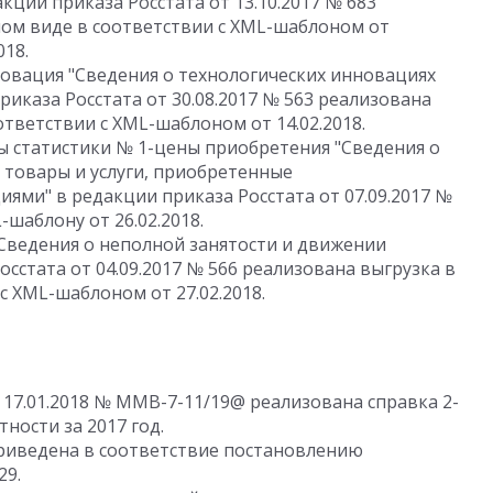
кции приказа Росстата от 13.10.2017 № 683
ном виде в соответствии с XML-шаблоном от
018.
овация "Сведения о технологических инновациях
риказа Росстата от 30.08.2017 № 563 реализована
тветствии с XML-шаблоном от 14.02.2018.
 статистики № 1-цены приобретения "Сведения о
 товары и услуги, приобретенные
ями" в редакции приказа Росстата от 07.09.2017 №
шаблону от 26.02.2018.
"Сведения о неполной занятости и движении
сстата от 04.09.2017 № 566 реализована выгрузка в
с XML-шаблоном от 27.02.2018.
 17.01.2018 № ММВ-7-11/19@ реализована справка 2-
ности за 2017 год.
риведена в соответствие постановлению
29.