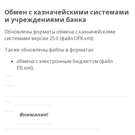
Обмен с казначейскими системами
и учреждениями банка
Обновлены форматы обмена с казначейскими
системами версии 25.0 (файл OFK.xml).
Также обновлены файлы в форматах:
обмена с электронным бюджетом (файл
EB.xml);
Внимание!