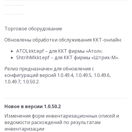
Торговое оборудование
Обновлены обработки обслуживания ККТ-онлайн:
ATOLkkt.epf – для ККТ фирмы «Атол»;
ShtrihMkkt.epf – для ККТ фирмы «Штрих-М».
Релиз предназначен для обновления с
конфигураций версий 1.0.49.4, 1.0.49.5, 1.0.49.6,
1.0.49.7, 1.0.50.2.
Новое в версии 1.0.50.2
Изменения форм инвентаризационных описей и
ведомости расхождений по результатам
инвентаризации