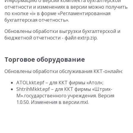
Информацию о версии комплекта бухгалтерской
отчетности и изменениях в версии можно получить
по кнопке «i» в форме «Регламентированная
бухгалтерская отчетность».
Обновлены обработки выгрузки бухгалтерской и
бюджетной отчетности - файл extrp.zip.
Торговое оборудование
Обновлены обработки обслуживания ККТ-онлайн:
ATOLkkt.epf – для ККТ фирмы «Атол»;
ShtrihMkkt.epf – для ККТ фирмы «Штрих-
М».государственного учреждения. Версия
1.0.50. Изменения в версии.mxl.