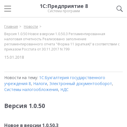
1С:Предприятие 8
Система программ
Главная
Новости
Версия 1.0.50 Новое в версии 1.0.50.3 Регламентированная
налоговая отчетность Реализовано заполнение
регламентированного отчета "Форма 11 (краткая)" в соответствии с
приказом Росстата от 30.11.2017 N 799
15.01.2018
Новости на тему:
1С:Бухгалтерия государственного
учреждения 8
,
Налоги
,
Электронный документооборот
,
Системы налогообложения
,
НДС
Версия 1.0.50
Новое в версии 1.0.50.3