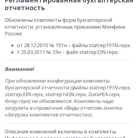
Регламентированная бухгалтерская
отчетность
Обновлены комплекты форм бухгалтерской
отчетности, установленных приказами Минфина
России:
от 28.12.2010 № 191н – файлы statrep191N.repx;
т 25.03.2011 № 33н – файл statrep33N.repx;
Внимание!
При обновлении конфигурации комплекты
бухгалтерской отчетности (файлы statrep191N.repx,
statrep33N.repx, statrep143N.repx, DataFEA.repx,
forep.repx) не обновляются. Комплекты надо
загрузить в справочник «Виды отчетов» (кнопка
«Загрузка комплектов отчетности»).
Описания изменений включены в комплекты.