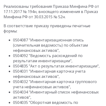
Реализованы требования Приказа Минфина РФ от
17.11.2017 № 194н, вносящего изменения в Приказ
Минфина РФ от 30.03.2015 № 52н.
В соответствие приказу приведены печатные
формы:
0504087 "Инвентаризационная опись
(сличительная ведомость) по объектам
нефинансовых активов",
0504092 "Ведомость расхождений по
результатам инвентаризации",
0504835 "Акт о результатах инвентаризации",
0504031 "Инвентарная карточка учета
нефинансовых активов",
0504032 "Инвентарная карточка группового
учета нефинансовых активов",
0504034 "Инвентарный список нефинансовых
активов",
0504035 "Оборотная ведомость по