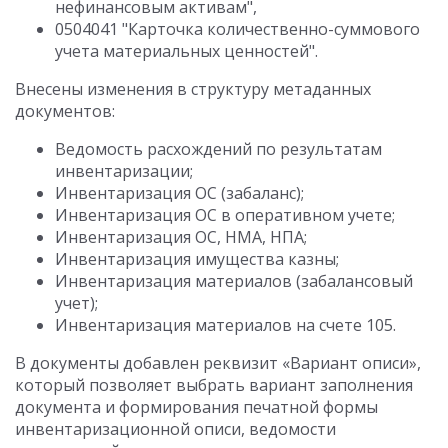
нефинансовым активам",
0504041 "Карточка количественно-суммового
учета материальных ценностей".
Внесены изменения в структуру метаданных
документов:
Ведомость расхождений по результатам
инвентаризации;
Инвентаризация ОС (забаланс);
Инвентаризация ОС в оперативном учете;
Инвентаризация ОС, НМА, НПА;
Инвентаризация имущества казны;
Инвентаризация материалов (забалансовый
учет);
Инвентаризация материалов на счете 105.
В документы добавлен реквизит «Вариант описи»,
который позволяет выбрать вариант заполнения
документа и формирования печатной формы
инвентаризационной описи, ведомости