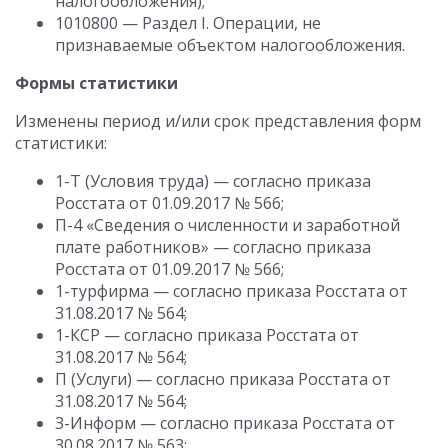
налогообложения);
1010800 — Раздел I. Операции, не
признаваемые объектом налогообложения.
Формы статистики
Изменены период и/или срок представления форм
статистики:
1-Т (Условия труда) — согласно приказа
Росстата от 01.09.2017 № 566;
П-4 «Сведения о численности и заработной
плате работников» — согласно приказа
Росстата от 01.09.2017 № 566;
1-турфирма — согласно приказа Росстата от
31.08.2017 № 564;
1-КСР — согласно приказа Росстата от
31.08.2017 № 564;
П (Услуги) — согласно приказа Росстата от
31.08.2017 № 564;
3-Информ — согласно приказа Росстата от
30.08.2017 № 563;