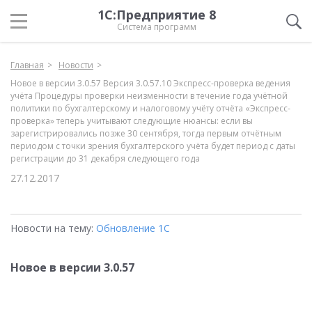
1С:Предприятие 8
Система программ
Главная
Новости
Новое в версии 3.0.57 Версия 3.0.57.10 Экспресс-проверка ведения
учёта Процедуры проверки неизменности в течение года учётной
политики по бухгалтерскому и налоговому учёту отчёта «Экспресс-
проверка» теперь учитывают следующие нюансы: если вы
зарегистрировались позже 30 сентября, тогда первым отчётным
периодом с точки зрения бухгалтерского учёта будет период с даты
регистрации до 31 декабря следующего года
27.12.2017
Новости на тему:
Обновление 1С
Новое в версии 3.0.57