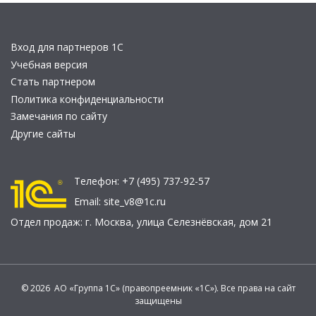
Вход для партнеров 1С
Учебная версия
Стать партнером
Политика конфиденциальности
Замечания по сайту
Другие сайты
Телефон:
+7 (495) 737-92-57
Email:
site_v8@1c.ru
Отдел продаж:
г. Москва
,
улица Селезнёвская, дом 21
© 2026 АО «Группа 1С» (правопреемник «1С»). Все права на сайт
защищены