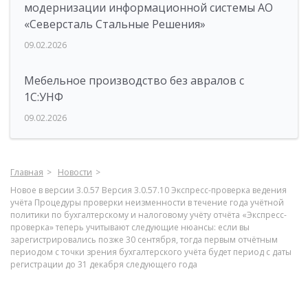
модернизации информационной системы АО
«Северсталь Стальные Решения»
09.02.2026
Мебельное производство без авралов с
1С:УНФ
09.02.2026
Главная
Новости
Новое в версии 3.0.57 Версия 3.0.57.10 Экспресс-проверка ведения
учёта Процедуры проверки неизменности в течение года учётной
политики по бухгалтерскому и налоговому учёту отчёта «Экспресс-
проверка» теперь учитывают следующие нюансы: если вы
зарегистрировались позже 30 сентября, тогда первым отчётным
периодом с точки зрения бухгалтерского учёта будет период с даты
регистрации до 31 декабря следующего года