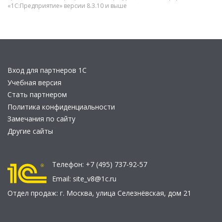
«1С:Предприятие» версии 8.3.10 и выше
Вход для партнеров 1С
Учебная версия
Стать партнером
Политика конфиденциальности
Замечания по сайту
Другие сайты
Телефон:
+7 (495) 737-92-57
Email:
site_v8@1c.ru
Отдел продаж:
г. Москва
,
улица Селезнёвская, дом 21