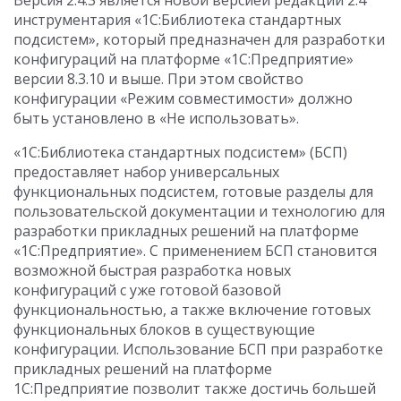
Версия 2.4.3 является новой версией редакции 2.4
инструментария «1С:Библиотека стандартных
подсистем», который предназначен для разработки
конфигураций на платформе «1С:Предприятие»
версии 8.3.10 и выше. При этом свойство
конфигурации «Режим совместимости» должно
быть установлено в «Не использовать».
«1С:Библиотека стандартных подсистем» (БСП)
предоставляет набор универсальных
функциональных подсистем, готовые разделы для
пользовательской документации и технологию для
разработки прикладных решений на платформе
«1С:Предприятие». С применением БСП становится
возможной быстрая разработка новых
конфигураций с уже готовой базовой
функциональностью, а также включение готовых
функциональных блоков в существующие
конфигурации. Использование БСП при разработке
прикладных решений на платформе
1С:Предприятие позволит также достичь большей