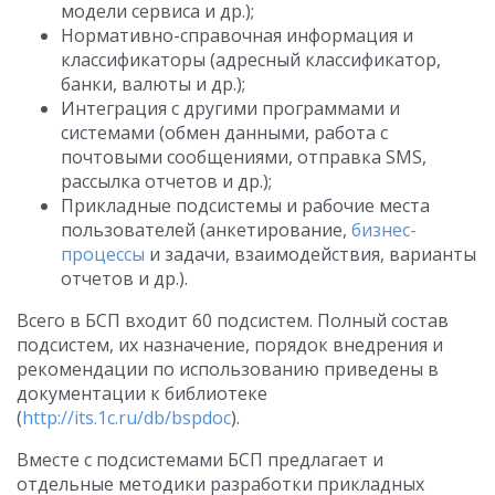
модели сервиса и др.);
Нормативно-справочная информация и
классификаторы (адресный классификатор,
банки, валюты и др.);
Интеграция с другими программами и
системами (обмен данными, работа с
почтовыми сообщениями, отправка SMS,
рассылка отчетов и др.);
Прикладные подсистемы и рабочие места
пользователей (анкетирование,
бизнес-
процессы
и задачи, взаимодействия, варианты
отчетов и др.).
Всего в БСП входит 60 подсистем. Полный состав
подсистем, их назначение, порядок внедрения и
рекомендации по использованию приведены в
документации к библиотеке
(
http://its.1c.ru/db/bspdoc
).
Вместе с подсистемами БСП предлагает и
отдельные методики разработки прикладных