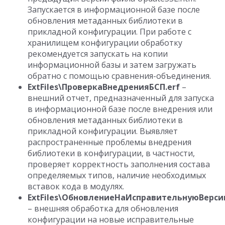
Запускается в информационной базе после
обновления метаданных библиотеки в
прикладной конфигурации. При работе с
хранилищем конфигурации обработку
рекомендуется запускать на копии
информационной базы и затем загружать
обратно с помощью сравнения-объединения.
ExtFiles\ПроверкаВнедренияБСП.erf
–
внешний отчет, предназначенный для запуска
в информационной базе после внедрения или
обновления метаданных библиотеки в
прикладной конфигурации. Выявляет
распространенные проблемы внедрения
библиотеки в конфигурации, в частности,
проверяет корректность заполнения состава
определяемых типов, наличие необходимых
вставок кода в модулях.
ExtFiles\ОбновлениеНаИсправительнуюВерси
– внешняя обработка для обновления
конфигурации на новые исправительные