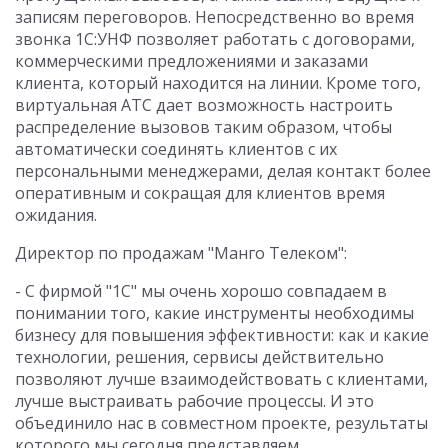
записям переговоров. Непосредственно во время
звонка 1С:УНФ позволяет работать с договорами,
коммерческими предложениями и заказами
клиента, который находится на линии. Кроме того,
виртуальная АТС дает возможность настроить
распределение вызовов таким образом, чтобы
автоматически соединять клиентов с их
персональными менеджерами, делая контакт более
оперативным и сокращая для клиентов время
ожидания.
Директор по продажам "Манго Телеком":
- С фирмой "1С" мы очень хорошо совпадаем в
понимании того, какие инструменты необходимы
бизнесу для повышения эффективности: как и какие
технологии, решения, сервисы действительно
позволяют лучше взаимодействовать с клиентами,
лучше выстраивать рабочие процессы. И это
объединило нас в совместном проекте, результаты
которого мы сегодня представляем.