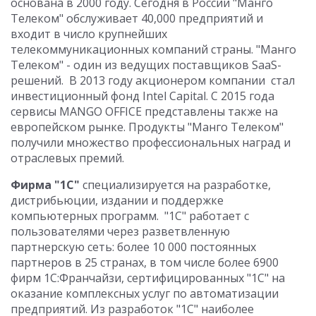
основана в 2000 году. Сегодня в России "Манго
Телеком" обслуживает 40,000 предприятий и
входит в число крупнейших
телекоммуникационных компаний страны. "Манго
Телеком" - один из ведущих поставщиков SaaS-
решений. В 2013 году акционером компании стал
инвестиционный фонд Intel Capital. С 2015 года
сервисы MANGO OFFICE представлены также на
европейском рынке. Продукты "Манго Телеком"
получили множество профессиональных наград и
отраслевых премий.
Фирма "1С"
специализируется на разработке,
дистрибьюции, издании и поддержке
компьютерных программ. "1С" работает с
пользователями через разветвленную
партнерскую сеть: более 10 000 постоянных
партнеров в 25 странах, в том числе более 6900
фирм 1С:Франчайзи, сертифицированных "1С" на
оказание комплексных услуг по автоматизации
предприятий. Из разработок "1С" наиболее