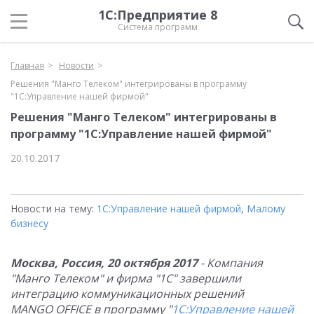
1С:Предприятие 8
Система программ
Главная
Новости
Решения "Манго Телеком" интегрированы в программу
"1С:Управление нашей фирмой"
Решения "Манго Телеком" интегрированы в
программу "1С:Управление нашей фирмой"
20.10.2017
Новости на тему:
1С:Управление нашей фирмой
,
Малому
бизнесу
Москва, Россия, 20 октября 2017
- Компания
"Манго Телеком" и фирма "1С" завершили
интеграцию коммуникационных решений
MANGO OFFICE в программу "
1С:Управление нашей