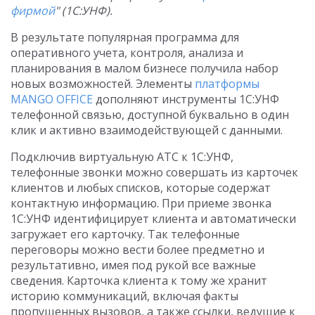
фирмой
" (1С:УНФ).
В результате популярная программа для
оперативного учета, контроля, анализа и
планирования в малом бизнесе получила набор
новых возможностей. Элементы
платформы
MANGO OFFICE
дополняют инструменты 1С:УНФ
телефонной связью, доступной буквально в один
клик и активно взаимодействующей с данными.
Подключив виртуальную АТС к 1С:УНФ,
телефонные звонки можно совершать из карточек
клиентов и любых списков, которые содержат
контактную информацию. При приеме звонка
1С:УНФ идентифицирует клиента и автоматически
загружает его карточку. Так телефонные
переговоры можно вести более предметно и
результативно, имея под рукой все важные
сведения. Карточка клиента к тому же хранит
историю коммуникаций, включая факты
пропущенных вызовов, а также ссылки, ведущие к