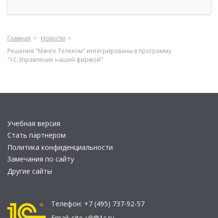
Главная
Новости
Решения "Манго Телеком" интегрированы в программу
"1С:Управление нашей фирмой"
Учебная версия
Стать партнером
Политика конфиденциальности
Замечания по сайту
Другие сайты
Телефон:
+7 (495) 737-92-57
Email:
site_v8@1c.ru