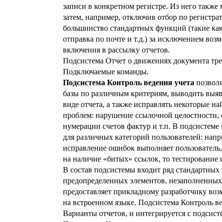
записи в конкретном регистре. Из него также
затем, например, отключив отбор по регистрат
большинство стандартных функций (такие как:
отправка по почте и т.д.) за исключением во
включения в рассылку отчетов.
Подсистема Отчет о движениях документа тре
Подключаемые команды.
Подсистема Контроль ведения учета
позвол
базы по различным критериям, выводить выяв
виде отчета, а также исправлять некоторые 
проблем: нарушение ссылочной целостности, о
нумерации счетов фактур и т.п. В подсистем
для различных категорий пользователей: напр
исправление ошибок выполняет пользователь,
на наличие «битых» ссылок, то тестирование 
В состав подсистемы входит ряд стандартных
предопределенных элементов, незаполненных о
предоставляет прикладному разработчику воз
на встроенном языке. Подсистема Контроль в
Варианты отчетов, и интегрируется с подсис