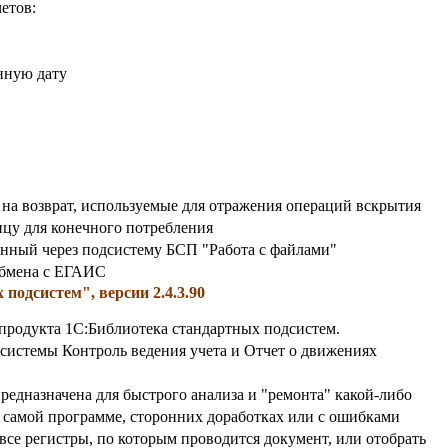
етов:
нную дату
а возврат, используемые для отражения операций вскрытия
ицу для конечного потребления
анный через подсистему БСП "Работа с файлами"
обмена с ЕГАИС
подсистем", версии 2.4.3.90
4 продукта 1С:Библиотека стандартных подсистем.
системы Контроль ведения учета и Отчет о движениях
редназначена для быстрого анализа и "ремонта" какой-либо
 самой программе, сторонних доработках или с ошибками
все регистры, по которым проводится документ, или отобрать