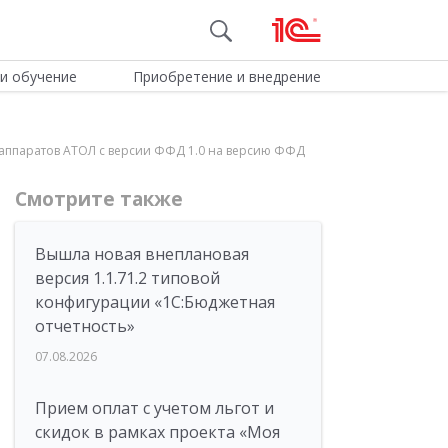
и обучение
Приобретение и внедрение
х аппаратов АТОЛ с версии ФФД 1.0 на версию ФФД
Смотрите также
Вышла новая внеплановая
версия 1.1.71.2 типовой
конфигурации «1C:Бюджетная
отчетность»
07.08.2026
Прием оплат с учетом льгот и
скидок в рамках проекта «Моя