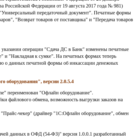
а Российской Федерации от 19 августа 2017 года № 981)
 "Универсальный передаточный документ". Печатные формы
аров", "Возврат товаров от поставщика" и "Передача товаров
 указании операции "Сдача ДС в Банк" изменены печатные
" и "Накладная к сумке". На печатных формах теперь
ю о данных печатной формы об инкассации денежных
о оборудования", версии 2.0.5.4
ne" переименован "Офлайн оборудование".
йки файлового обмена, возможность выгрузки заказов на
"Прайс-чекер" (драйвер "1С:Офлайн оборудование", обмен
чей данных в ОФД (54-ФЗ)" версия 1.0.0.1 разработанный