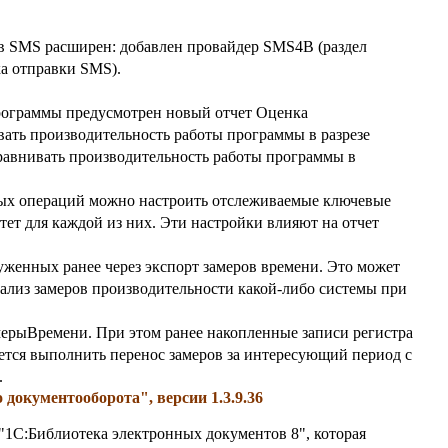
 SMS расширен: добавлен провайдер SMS4B (раздел
а отправки SMS).
рограммы предусмотрен новый отчет Оценка
вать производительность работы программы в разрезе
сравнивать производительность работы программы в
х операций можно настроить отслеживаемые ключевые
тет для каждой из них. Эти настройки влияют на отчет
женных ранее через экспорт замеров времени. Это может
нализ замеров производительности какой-либо системы при
мерыВремени. При этом ранее накопленные записи регистра
ется выполнить перенос замеров за интересующий период с
.
документооборота", версии 1.3.9.36
3 "1С:Библиотека электронных документов 8", которая