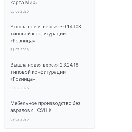
карта Мир»
05.08.2026
Вышла новая версия 3.0.14.108
типовой конфигурации
«Розница»
31.07.2026
Вышла новая версия 2.3.24.18
типовой конфигурации
«Розница»
09.02.2026
Мебельное производство без
авралов с 1С:УНФ
09.02.2026