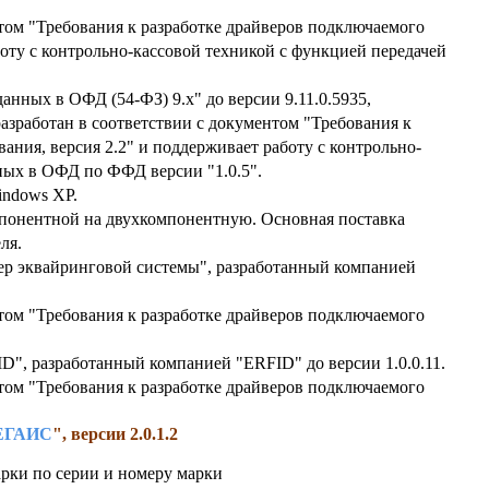
нтом "Требования к разработке драйверов подключаемого
боту с контрольно-кассовой техникой с функцией передачей
нных в ОФД (54-ФЗ) 9.х" до версии 9.11.0.5935,
зработан в соответствии с документом "Требования к
ания, версия 2.2" и поддерживает работу с контрольно-
ных в ОФД по ФФД версии "1.0.5".
indows XP.
понентной на двухкомпонентную. Основная поставка
ля.
 эквайринговой системы", разработанный компанией
нтом "Требования к разработке драйверов подключаемого
D", разработанный компанией "ERFID" до версии 1.0.0.11.
нтом "Требования к разработке драйверов подключаемого
ЕГАИС
", версии 2.0.1.2
арки по серии и номеру марки