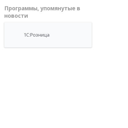
Программы, упомянутые в
новости
1С:Розница