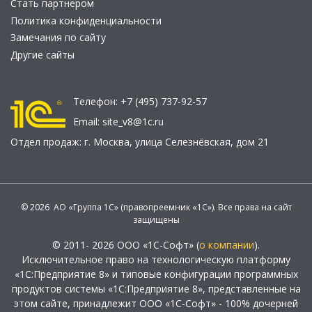
Стать партнером
Политика конфиденциальности
Замечания по сайту
Другие сайты
Телефон:
+7 (495) 737-92-57
Email:
site_v8@1c.ru
Отдел продаж:
г. Москва
,
улица Селезнёвская, дом 21
© 2026 АО «Группа 1С» (правопреемник «1С»). Все права на сайт
защищены
© 2011- 2026 ООО «1С-Софт» (
о компании
).
Исключительное право на технологическую платформу
«1С:Предприятие 8» и типовые конфигурации программных
продуктов системы «1С:Предприятие 8», представленные на
этом сайте, принадлежит ООО «1С-Софт» - 100% дочерней