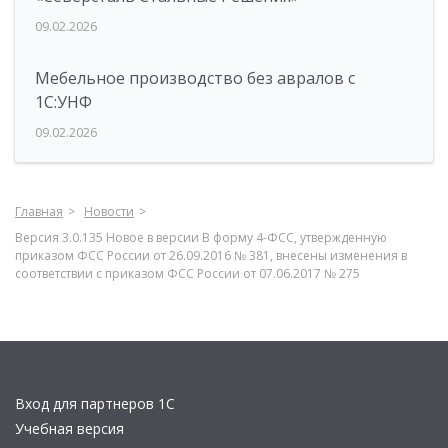
09.02.2026
Мебельное производство без авралов с
1С:УНФ
09.02.2026
Главная
Новости
Версия 3.0.135 Новое в версии В форму 4-ФСС, утвержденную
приказом ФСС России от 26.09.2016 № 381, внесены изменения в
соответствии с приказом ФСС России от 07.06.2017 № 275
Вход для партнеров 1С
Учебная версия