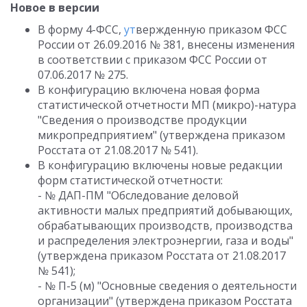
Новое в версии
В форму 4-ФСС,
ут
вержденную приказом ФСС
России от 26.09.2016 № 381, внесены изменения
в соответствии с приказом ФСС России от
07.06.2017 № 275.
В конфигурацию включена новая форма
статистической отчетности МП (микро)-натура
"Сведения о производстве продукции
микропредприятием" (утверждена приказом
Росстата от 21.08.2017 № 541).
В конфигурацию включены новые редакции
форм статистической отчетности:
- № ДАП-ПМ "Обследование деловой
активности малых предприятий добывающих,
обрабатывающих производств, производства
и распределения электроэнергии, газа и воды"
(утверждена приказом Росстата от 21.08.2017
№ 541);
- № П-5 (м) "Основные сведения о деятельности
организации" (утверждена приказом Росстата