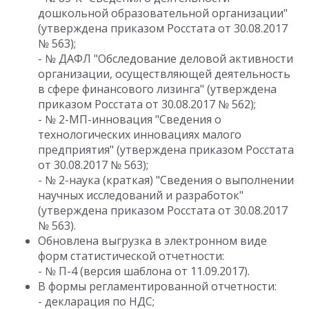
дошкольной образовательной организации"
(утверждена приказом Росстата от 30.08.2017
№ 563);
- № ДАФЛ "Обследование деловой активности
организации, осуществляющей деятельность
в сфере финансового лизинга" (утверждена
приказом Росстата от 30.08.2017 № 562);
- № 2-МП-инновация "Сведения о
технологических инновациях малого
предприятия" (утверждена приказом Росстата
от 30.08.2017 № 563);
- № 2-наука (краткая) "Сведения о выполнении
научных исследований и разработок"
(утверждена приказом Росстата от 30.08.2017
№ 563).
Обновлена выгрузка в электронном виде
форм статистической отчетности:
- № П-4 (версия шаблона от 11.09.2017).
В формы регламентированной отчетности:
- декларация по НДС;