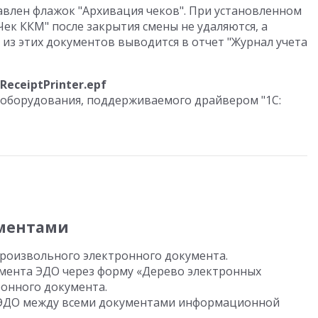
авлен флажок "Архивация чеков". При установленном
ек ККМ" после закрытия смены не удаляются, а
из этих документов выводится в отчет "Журнал учета
eceiptPrinter.epf
 оборудования, поддерживаемого драйвером "1С:
ментами
роизвольного электронного документа.
мента ЭДО через форму «Дерево электронных
онного документа.
 ЭДО между всеми документами информационной