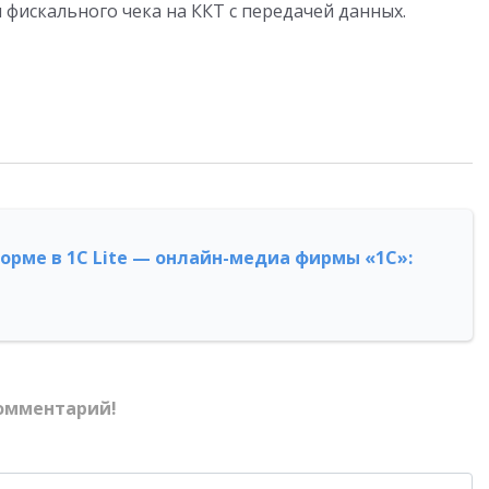
искального чека на ККТ с передачей данных.
форме в 1С Lite — онлайн-медиа фирмы «1С»:
омментарий!