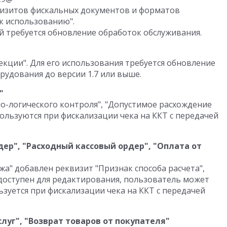
изитов фискальных документов и форматов
к использованию".
 требуется обновление обработок обслуживания.
кции". Для его использования требуется обновление
рудования до версии 1.7 или выше.
"
-логического контроля", "Допустимое расхождение
ользуются при фискализации чека на ККТ с передачей
ер", "Расходный кассовый ордер", "Оплата от
а" добавлен реквизит "Признак способа расчета",
доступен для редактирования, пользователь может
ьзуется при фискализации чека на ККТ с передачей
луг", "Возврат товаров от покупателя"