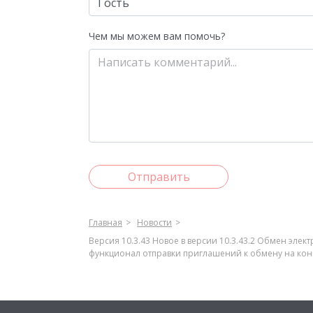
Чем мы можем вам помочь?
Отправить
Главная
Новости
Версия 10.3.43 Новое в версии 10.3.43.2 Обмен э
функционал отправки приглашений к обмену на ко