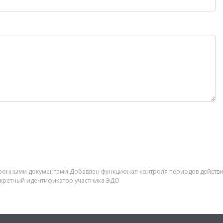
лектронными документами Добавлен функционал контроля периодов дейст
нкретный идентификатор участника ЭДО