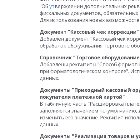
"Об
ут
верждении дополнительных рекв
фискальных документов, обязательных 
Для использования новых возможностей
Документ "Кассовый чек коррекции"
Добавлен документ "Кассовый чек корре
обработок обслуживания торгового обо
Справочник "Торговое оборудование
Добавлены реквизиты "Способ форматно
при форматологическом контроле". Исп
данных.
Документы "Приходный кассовый орд
покупателя платежной картой"
В табличную часть "Расшифровка платеж
заполняется значением по-умолчанию, 
изменить его значение. Реквизит испол
данных.
Документы "Реализация товаров и ус