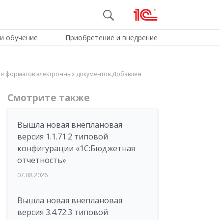
и обучение
Приобретение и внедрение
вия форматов электронных документов.Добавлен
Смотрите также
Вышла новая внеплановая
версия 1.1.71.2 типовой
конфигурации «1C:Бюджетная
отчетность»
07.08.2026
Вышла новая внеплановая
версия 3.4.72.3 типовой