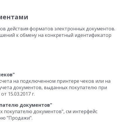
ментами
ов действия форматов электронных документов.
шений к обмену на конкретный идентификатор
чеков"
счета на подключенном принтере чеков или на
 учета документов, выданных покупателю при
т 15.03.2017 г.
упателю документов"
х покупателю документов", см интерфейс
ню "Продажи".