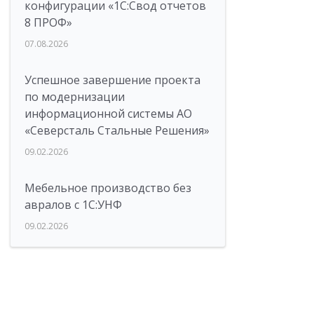
конфигурации «1C:Свод отчетов
8 ПРОФ»
07.08.2026
Успешное завершение проекта
по модернизации
информационной системы АО
«Северсталь Стальные Решения»
09.02.2026
Мебельное производство без
авралов с 1С:УНФ
09.02.2026