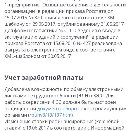
1-предприятие "Основные сведения о деятельности
организации" в редакции приказа Росстата от
15.07.2015 № 320 приведено в соответствие XML-
шаблону от 29.05.2017, опубликованному 31.05.2017.
Для формы статистики № С-1 "Сведения о вводе в
эксплуатацию зданий и сооружений" в редакции
приказа Росстата от 15.08.2016 № 427 реализована
выгрузка в электронном виде в соответствии с
XML-шаблоном от 30.05.2017.
Учет заработной платы
Добавлена возможность по обмену электронными
листками нетрудоспособности (ЭЛН) с ФСС. Для
работы с сервисами ФСС должен быть настроен
защищенный
документооборот
с контролирующим
органами (
/buhv8/18/187.htm
).
Изменение ставки рефинансирования (ключевой
ставки) с 19.06.2017 в соответствии с Информацией