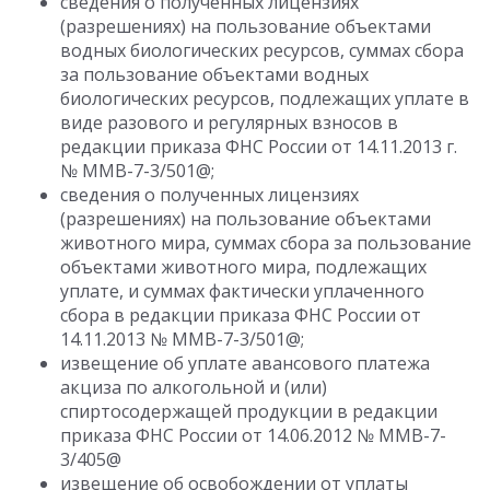
сведения о полученных лицензиях
(разрешениях) на пользование объектами
водных биологических ресурсов, суммах сбора
за пользование объектами водных
биологических ресурсов, подлежащих уплате в
виде разового и регулярных взносов в
редакции приказа ФНС России от 14.11.2013 г.
№ ММВ-7-3/501@;
сведения о полученных лицензиях
(разрешениях) на пользование объектами
животного мира, суммах сбора за пользование
объектами животного мира, подлежащих
уплате, и суммах фактически уплаченного
сбора в редакции приказа ФНС России от
14.11.2013 № ММВ-7-3/501@;
извещение об уплате авансового платежа
акциза по алкогольной и (или)
спиртосодержащей продукции в редакции
приказа ФНС России от 14.06.2012 № ММВ-7-
3/405@
извещение об освобождении от уплаты