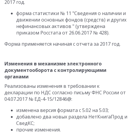
2017 год.
форма статистики № 11 "Сведения о наличии и
движении основных фондов (средств) и других
нефинансовых активов " (утверждена
приказом Росстата от 26.06.2017 № 428).
Форма применяется начиная с отчета за 2017 год.
Изменения в механизме электронного
документооборота с контролирующими
органами
Реализованы изменения в требовании к
декларации по НДС согласно письму ФНС России от
04.07.2017 № ЕД-4-15/12846@:
изменена версия формата с 5.02 на 5.03;
добавлено два новых раздела НетКнигаПрод и
СведКС;
прочие изменения.