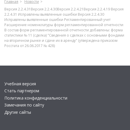
Главная
Новости
Версия 2.2.4.31Версия 2.2.4.30Версия 2.2.4.21Версия 2.2.4.19 Версия
2.2.4.31 Исправлены выявленные ошибки Версия 2.2.4.30
Исправлены выявленные ошибки Регламентированный учет
Расширение номенклатуры форм регламентированной отчетности
В состав форм регламентированной отчетности добавлены: форма
статистики № 11 (сделка) "Сведения о сделках с основными фондами
на вторичном рынке и сдаче их в аренду" (утверждена приказом
Росстата от 26.06.2017 № 428)
Учебная версия
Стать партнером
Политика конфиденциальности
Замечания по сайту
Другие сайты