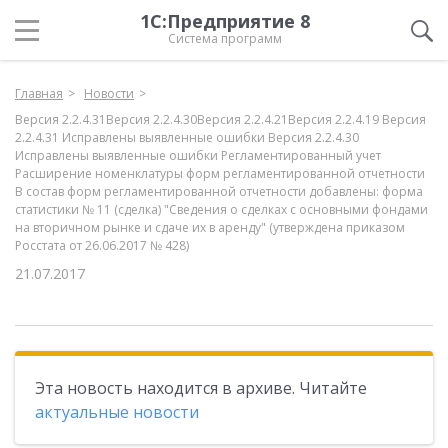
1С:Предприятие 8
Система программ
Главная
Новости
Версия 2.2.4.31Версия 2.2.4.30Версия 2.2.4.21Версия 2.2.4.19 Версия
2.2.4.31 Исправлены выявленные ошибки Версия 2.2.4.30
Исправлены выявленные ошибки Регламентированный учет
Расширение номенклатуры форм регламентированной отчетности
В состав форм регламентированной отчетности добавлены: форма
статистики № 11 (сделка) "Сведения о сделках с основными фондами
на вторичном рынке и сдаче их в аренду" (утверждена приказом
Росстата от 26.06.2017 № 428)
21.07.2017
Эта новость находится в архиве. Читайте
актуальные новости