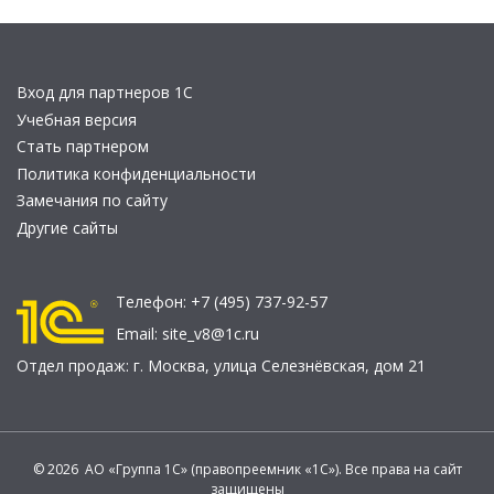
Вход для партнеров 1С
Учебная версия
Стать партнером
Политика конфиденциальности
Замечания по сайту
Другие сайты
Телефон:
+7 (495) 737-92-57
Email:
site_v8@1c.ru
Отдел продаж:
г. Москва
,
улица Селезнёвская, дом 21
© 2026 АО «Группа 1С» (правопреемник «1С»). Все права на сайт
защищены