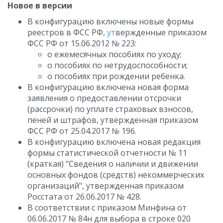
Новое в версии
В конфигурацию включены новые формы
реестров в ФСС РФ,
ут
вержденные приказом
ФСС РФ от 15.06.2012 № 223:
о ежемесячных пособиях по уходу;
о пособиях по нетрудоспособности;
о пособиях при рождении ребенка.
В конфигурацию включена новая форма
заявления о предоставлении отсрочки
(рассрочки) по уплате страховых взносов,
пеней и штрафов, утвержденная приказом
ФСС РФ от 25.04.2017 № 196.
В конфигурацию включена новая редакция
формы статистической отчетности № 11
(краткая) "Сведения о наличии и движении
основных фондов (средств) некоммерческих
организаций", утвержденная приказом
Росстата от 26.06.2017 № 428.
В соответствии с приказом Минфина от
06.06.2017 № 84н для выбора в строке 020