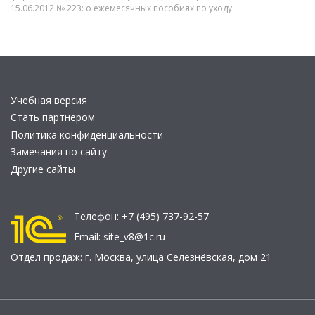
15.06.2012 № 223: о ежемесячных пособиях по уходу
Учебная версия
Стать партнером
Политика конфиденциальности
Замечания по сайту
Другие сайты
Телефон:
+7 (495) 737-92-57
Email:
site_v8@1c.ru
Отдел продаж:
г. Москва
,
улица Селезнёвская, дом 21