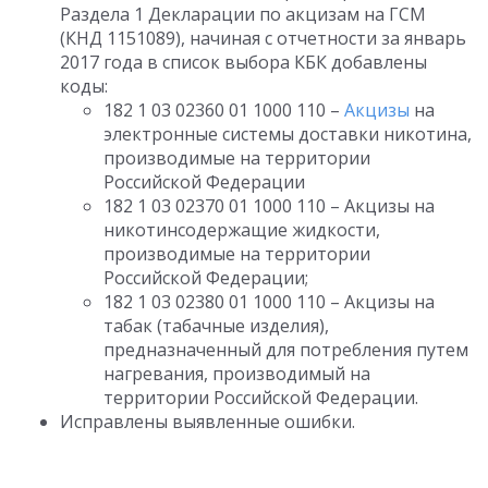
Раздела 1 Декларации по акцизам на ГСМ
(КНД 1151089), начиная с отчетности за январь
2017 года в список выбора КБК добавлены
коды:
182 1 03 02360 01 1000 110 –
Акцизы
на
электронные системы доставки никотина,
производимые на территории
Российской Федерации
182 1 03 02370 01 1000 110 – Акцизы на
никотинсодержащие жидкости,
производимые на территории
Российской Федерации;
182 1 03 02380 01 1000 110 – Акцизы на
табак (табачные изделия),
предназначенный для потребления путем
нагревания, производимый на
территории Российской Федерации.
Исправлены выявленные ошибки.