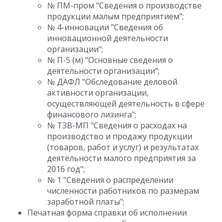
№ ПМ-пром "Сведения о производстве
продукции малым предприятием";
№ 4-инновации "Сведения об
инновационной деятельности
организации";
№ П-5 (м) "Основные сведения о
деятельности организации";
№ ДАФЛ "Обследование деловой
активности организации,
осуществляющей деятельность в сфере
финансового лизинга";
№ ТЗВ-МП "Сведения о расходах на
производство и продажу продукции
(товаров, работ и услуг) и результатах
деятельности малого предприятия за
2016 год";
№ 1 "Сведения о распределении
численности работников по размерам
заработной платы";
Печатная форма справки об исполнении