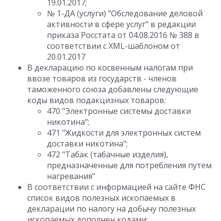
19.01.2017;
№ 1-ДА (услуги) "Обследование деловой
активности в сфере услуг" в редакции
приказа Росстата от 04.08.2016 № 388 в
соответствии с XML-шаблоном от
20.01.2017
В декларацию по косвенным налогам при
ввозе товаров из государств - членов
таможенного союза добавлены следующие
коды видов подакцизных товаров:
470 "Электронные системы доставки
никотина";
471 "Жидкости для электронных систем
доставки никотина";
472 "Табак (табачные изделия),
предназначенные для потребления путем
нагревания"
В соответствии с информацией на сайте ФНС
список видов полезных ископаемых в
декларации по налогу на добычу полезных
ископаемых дополнен кодами: