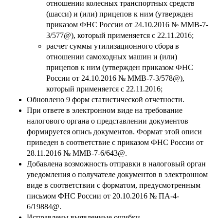
отношении колесных транспортных средств
(шасси) и (или) прицепов к ним (утвержден
приказом ФНС России от 24.10.2016 № ММВ-7-
3/577@), который применяется с 22.11.2016;
расчет суммы утилизационного сбора в
отношении самоходных машин и (или)
прицепов к ним (утвержден приказом ФНС
России от 24.10.2016 № ММВ-7-3/578@),
который применяется с 22.11.2016;
Обновлено 9 форм статистической отчетности.
При ответе в электронном виде на требование
налогового органа о представлении документов
формируется опись документов. Формат этой описи
приведен в соответствие с приказом ФНС России от
28.11.2016 № ММВ-7-6/643@.
Добавлена возможность отправки в налоговый орган
уведомления о получателе документов в электронном
виде в соответствии с форматом, предусмотренным
письмом ФНС России от 20.10.2016 № ПА-4-
6/19884@.
Исправлены выявленные ошибки