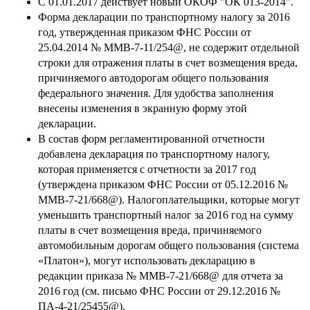
С 01.01.2017 действует новый ОКОФ "ОК 013-2014".
Форма декларации по транспортному налогу за 2016
год, утвержденная приказом ФНС России от
25.04.2014 № ММВ-7-11/254@, не содержит отдельной
строки для отражения платы в счет возмещения вреда,
причиняемого автодорогам общего пользования
федерального значения. Для удобства заполнения
внесены изменения в экранную форму этой
декларации.
В состав форм регламентированной отчетности
добавлена декларация по транспортному налогу,
которая применяется с отчетности за 2017 год
(утверждена приказом ФНС России от 05.12.2016 №
ММВ-7-21/668@). Налогоплательщики, которые могут
уменьшить транспортный налог за 2016 год на сумму
платы в счет возмещения вреда, причиняемого
автомобильным дорогам общего пользования (система
«Платон»), могут использовать декларацию в
редакции приказа № ММВ-7-21/668@ для отчета за
2016 год (см. письмо ФНС России от 29.12.2016 №
ПА-4-21/25455@).