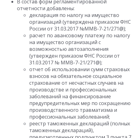
В состав форм регламентированной
отчетности добавлены:
декларация по налогу на имущество
организаций (утверждена приказом ФНС
России от 31.03.2017 №ММВ-7-21/271@);
расчет по авансовому платежу по налогу
на имущество организаций с
возможностью автозаполнения
(утвержден приказом ФНС России от
31.03.2017 № ММВ-7-21/271@);
отчет об использовании сумм страховых
взносов на обязательное социальное
страхование от несчастных случаев на
производстве и профессиональных
заболеваний на финансирование
предупредительных мер по сокращению
производственного травматизма и
профессиональных заболеваний;
реестр таможенных деклараций (полных
таможенных деклараций),
предусмотренных подпунктом 3 пункта 7