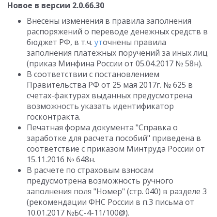
Новое в версии 2.0.66.30
Внесены изменения в правила заполнения
распоряжений о переводе денежных средств в
бюджет РФ, в т.ч.
ут
очнены правила
заполнения платежных поручений за иных лиц
(приказ Минфина России от 05.04.2017 № 58н).
В соответствии с постановлением
Правительства РФ от 25 мая 2017г. № 625 в
счетах-фактурах выданных предусмотрена
возможность указать идентификатор
госконтракта.
Печатная форма документа "Справка о
заработке для расчета пособий" приведена в
соответствие с приказом Минтруда России от
15.11.2016 № 648н.
В расчете по страховым взносам
предусмотрена возможность ручного
заполнения поля "Номер" (стр. 040) в разделе 3
(рекомендации ФНС России в п.3 письма от
10.01.2017 №БС-4-11/100@).