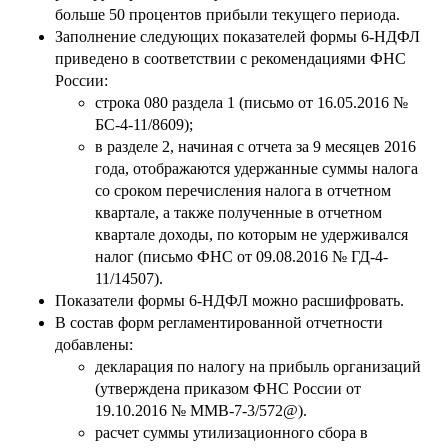
больше 50 процентов прибыли текущего периода.
Заполнение следующих показателей формы 6-НДФЛ
приведено в соответствии с рекомендациями ФНС
России:
строка 080 раздела 1 (письмо от 16.05.2016 №
БС-4-11/8609);
в разделе 2, начиная с отчета за 9 месяцев 2016
года, отображаются удержанные суммы налога
со сроком перечисления налога в отчетном
квартале, а также полученные в отчетном
квартале доходы, по которым не удерживался
налог (письмо ФНС от 09.08.2016 № ГД-4-
11/14507).
Показатели формы 6-НДФЛ можно расшифровать.
В состав форм регламентированной отчетности
добавлены:
декларация по налогу на прибыль организаций
(утверждена приказом ФНС России от
19.10.2016 № ММВ-7-3/572@).
расчет суммы утилизационного сбора в