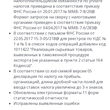
налогоплательщиком обязанности по уплате
налогов приведена в соответствие приказу
ФНС России от 20.01.2017 № ММВ-7-8/20@.
Формат запросов на сверку с налоговыми
органами приведен в соответствие приказу
ФНС России от 04.04.2017 № ММВ-7-6/283@.
В соответствии с письмом ФНС России от
22.05.2017 15-3-05/218@ для реестров по НДС №
1 и № 5 в список кодов операций добавлен код
1011422 "Реализация сырьевых товаров,
вывезенных в таможенной процедуре
экспорта (не указанных в пункте 2 статьи 164
Кодекса)".
В соответствии со xsd-схемой версии 05
декларации по налогу на прибыль
организаций, длина дробной части полей для
ввода ставок налога увеличена до 3-х знаков.
Обновлены электронные форматы 11 форм
статистической отчетности.
Исправлены выявленные ошибки