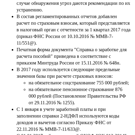
случае обнаружения угроз даются рекомендации по их
устранению.
В состав регламентированных отчетов добавлен
расчет по страховым взносам, который представляется
в налоговый орган с отчетности за 1 квартал 2017 года
(приказ ФНС России от 10.10.2016 № ММВ-7-
11/551@).
Печатная форма документа "Справка о заработке для
расчета пособий" приведена в соответствие с
приказом Минтруда России от 15.11.2016 № 648н.
В 2017 году используется следующие предельные
значения базы при расчете страховых взносов:
на обязательное соцстрахование 755 000 рублей;
на обязательное пенсионное страхование 876
000 рублей (Постановление Правительства РФ
от 29.11.2016 № 1255).
С 1 января в учете заработной платы и при
заполнении справки 2-НДФЛ используются коды
доходов и вычетов согласно Приказу ФНС от
22.11.2016 № ММВ-7-11/633@.