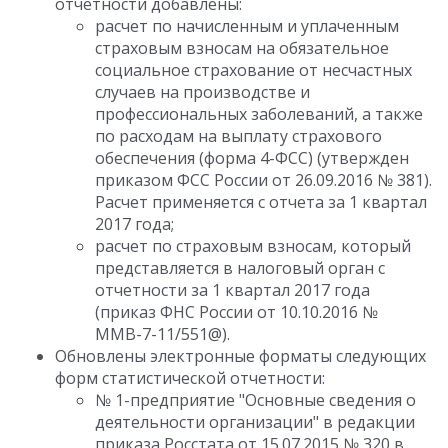
отчетности добавлены:
расчет по начисленным и уплаченным
страховым взносам на обязательное
социальное страхование от несчастных
случаев на производстве и
профессиональных заболеваний, а также
по расходам на выплату страхового
обеспечения (форма 4-ФСС) (утвержден
приказом ФСС России от 26.09.2016 № 381).
Расчет применяется с отчета за 1 квартал
2017 года;
расчет по страховым взносам, который
представляется в налоговый орган с
отчетности за 1 квартал 2017 года
(приказ ФНС России от 10.10.2016 №
ММВ-7-11/551@).
Обновлены электронные форматы следующих
форм статистической отчетности:
№ 1-предприятие "Основные сведения о
деятельности организации" в редакции
приказа Росстата от 15.07.2015 № 320 в