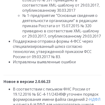
05.08.2016 № 391 приведено в
соответствие XML-шаблону от 29.03.2017,
опубликованному 30.03.2017
№ 1-предприятие "Основные сведения о
деятельности организации" в редакции
приказа Росстата от 15.07.2015 № 320
приведено в соответствие XML-шаблону
от 29.03.2017, опубликованному 29.03.2017
Поддержана отправка формы 4-ФСС через
специализированный шлюз согласно
технологии, утвержденной приказом ФСС
России от 09.03.2017 № 83.
Исправлены выявленные ошибки
Новое в версии 2.0.66.23
В соответствии с письмом ФНС России от
19.12.2016 № БС-4-11/24349@ уточнен порядок
формирования имени файла сведений 2-
НДФЛ
и отчета 6-НДФЛ для налогоплательщиков,