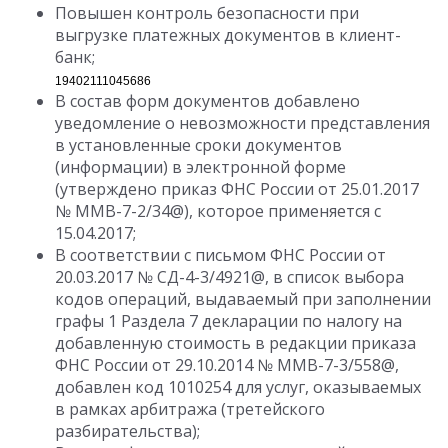
Повышен контроль безопасности при
выгрузке платежных документов в клиент-
банк;
19402111045686
В состав форм документов добавлено
уведомление о невозможности представления
в установленные сроки документов
(информации) в электронной форме
(утверждено приказ ФНС России от 25.01.2017
№ ММВ-7-2/34@), которое применяется с
15.04.2017;
В соответствии с письмом ФНС России от
20.03.2017 № СД-4-3/4921@, в список выбора
кодов операций, выдаваемый при заполнении
графы 1 Раздела 7 декларации по налогу на
добавленную стоимость в редакции приказа
ФНС России от 29.10.2014 № ММВ-7-3/558@,
добавлен код 1010254 для услуг, оказываемых
в рамках арбитража (третейского
разбирательства);