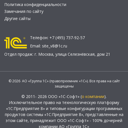
Политика конфиденциальности
Замечания по сайту
Другие сайты
Телефон:
+7 (495) 737-92-57
Email:
site_v8@1c.ru
Отдел продаж:
г. Москва
,
улица Селезнёвская, дом 21
© 2026 АО «Группа 1С» (правопреемник «1С»). Все права на сайт
защищены
© 2011- 2026 ООО «1С-Софт» (
о компании
).
Исключительное право на технологическую платформу
«1С:Предприятие 8» и типовые конфигурации программных
продуктов системы «1С:Предприятие 8», представленные на
этом сайте, принадлежит ООО «1С-Софт» - 100% дочерней
компании АО «Группа 1С»