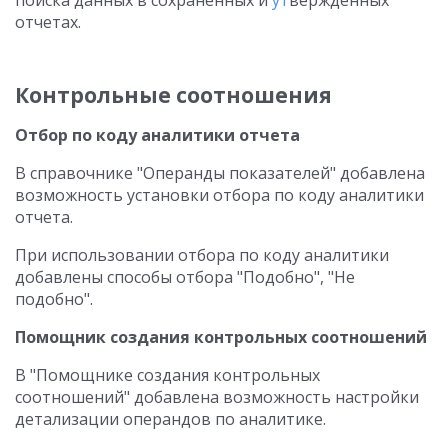
поиска данных в сохраненных и
ут
вержденных
отчетах.
Контрольные соотношения
Отбор по коду аналитики отчета
В справочнике "Операнды показателей" добавлена
возможность установки отбора по коду аналитики
отчета.
При использовании отбора по коду аналитики
добавлены способы отбора "Подобно", "Не
подобно".
Помощник создания контрольных соотношений
В "Помощнике создания контрольных
соотношений" добавлена возможность настройки
детализации операндов по аналитике.