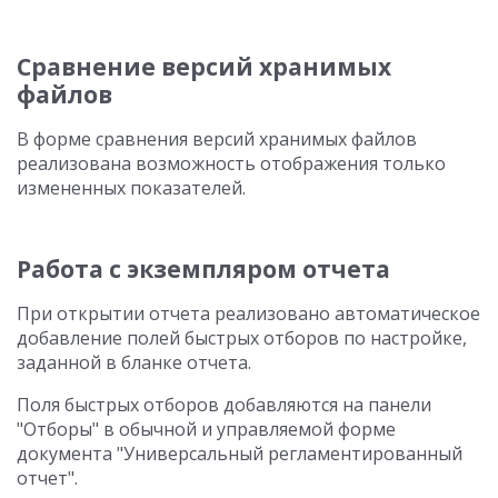
Сравнение версий хранимых
файлов
В форме сравнения версий хранимых файлов
реализована возможность отображения только
измененных показателей.
Работа с экземпляром отчета
При открытии отчета реализовано автоматическое
добавление полей быстрых отборов по настройке,
заданной в бланке отчета.
Поля быстрых отборов добавляются на панели
"Отборы" в обычной и управляемой форме
документа "Универсальный регламентированный
отчет".