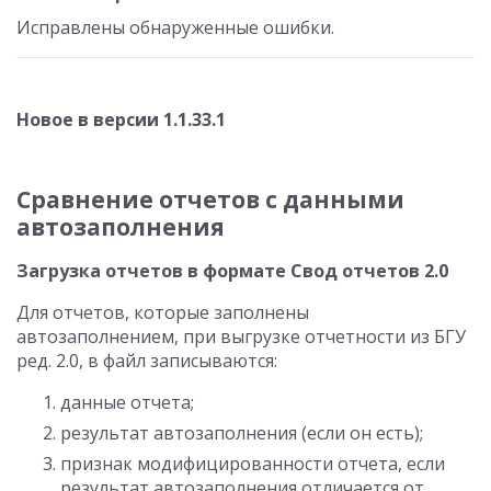
Исправлены обнаруженные ошибки.
Новое в версии 1.1.33.1
Сравнение отчетов с данными
автозаполнения
Загрузка отчетов в формате Свод отчетов 2.0
Для отчетов, которые заполнены
автозаполнением, при выгрузке отчетности из БГУ
ред. 2.0, в файл записываются:
данные отчета;
результат автозаполнения (если он есть);
признак модифицированности отчета, если
результат автозаполнения отличается от