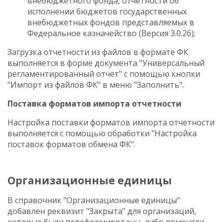
внебюджетного фонда, отчетности об
исполнении бюджетов государственных
внебюджетных фондов представляемых в
Федеральное казначейство (Версия 3.0.26);
Загрузка отчетности из файлов в формате ФК
выполняется в форме документа "Универсальный
регламентированный отчет" с помощью кнопки
"Импорт из файлов ФК" в меню "Заполнить".
Поставка форматов импорта отчетности
Настройка поставки форматов импорта отчетности
выполняется с помощью обработки "Настройка
поставок форматов обмена ФК".
Организационные единицы
В справочник "Организационные единицы"
добавлен реквизит "Закрыта" для организаций,