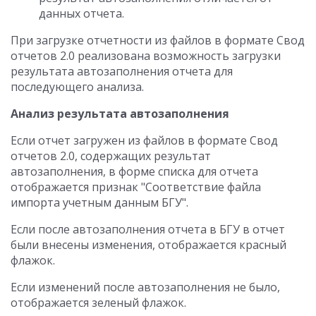
данных отчета.
При загрузке отчетности из файлов в формате Свод
отчетов 2.0 реализована возможность загрузки
результата автозаполнения отчета для
последующего анализа.
Анализ результата автозаполнения
Если отчет загружен из файлов в формате Свод
отчетов 2.0, содержащих результат
автозаполнения, в форме списка для отчета
отображается признак "Соответствие файла
импорта учетным данным БГУ".
Если после автозаполнения отчета в БГУ в отчет
были внесены изменения, отображается красный
флажок.
Если изменений после автозаполнения не было,
отображается зеленый флажок.