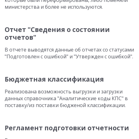
которые были переформированы, либо поменяли
министерства и более не используются.
Отчет "Сведения о состоянии
отчетов"
В отчете выводятся данные об отчетах со статусами
"Подготовлен с ошибкой" и "Утвержден с ошибкой".
Бюджетная классификация
Реализована возможность выгрузки и загрузки
данных справочника "Аналитические коды КПС" в
поставку/из поставки бюдженой классификации.
Регламент подготовки отчетности