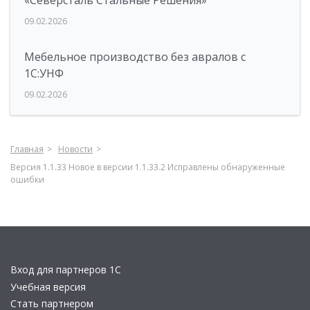
«Северсталь Стальные Решения»
09.02.2026
Мебельное производство без авралов с
1С:УНФ
09.02.2026
Главная
Новости
Версия 1.1.33 Новое в версии 1.1.33.2 Исправлены обнаруженные
ошибки
Вход для партнеров 1С
Учебная версия
Стать партнером