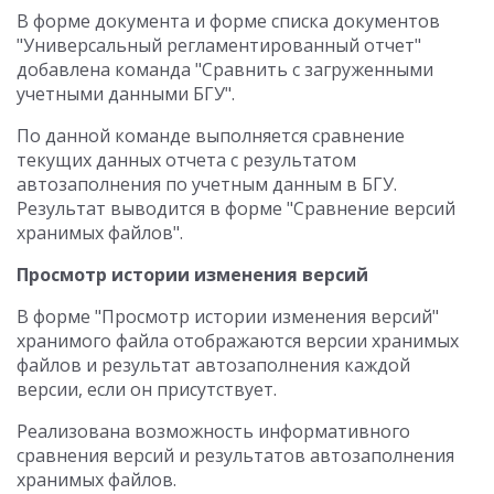
В форме документа и форме списка документов
"Универсальный регламентированный отчет"
добавлена команда "Сравнить с загруженными
учетными данными БГУ".
По данной команде выполняется сравнение
текущих данных отчета с результатом
автозаполнения по учетным данным в БГУ.
Результат выводится в форме "Сравнение версий
хранимых файлов".
Просмотр истории изменения версий
В форме "Просмотр истории изменения версий"
хранимого файла отображаются версии хранимых
файлов и результат автозаполнения каждой
версии, если он присутствует.
Реализована возможность информативного
сравнения версий и результатов автозаполнения
хранимых файлов.