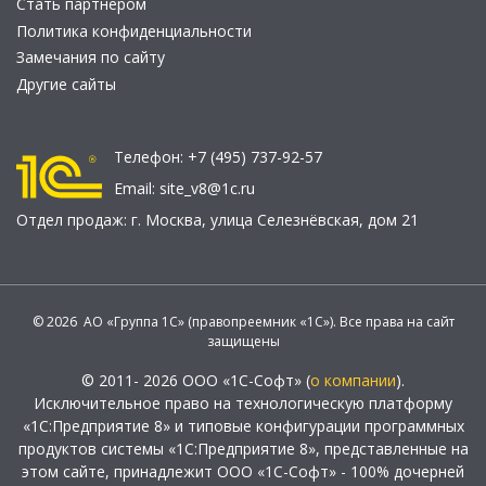
Стать партнером
Политика конфиденциальности
Замечания по сайту
Другие сайты
Телефон:
+7 (495) 737-92-57
Email:
site_v8@1c.ru
Отдел продаж:
г. Москва
,
улица Селезнёвская, дом 21
© 2026 АО «Группа 1С» (правопреемник «1С»). Все права на сайт
защищены
© 2011- 2026 ООО «1С-Софт» (
о компании
).
Исключительное право на технологическую платформу
«1С:Предприятие 8» и типовые конфигурации программных
продуктов системы «1С:Предприятие 8», представленные на
этом сайте, принадлежит ООО «1С-Софт» - 100% дочерней