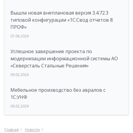
Вышла новая внеплановая версия 3.4.72.3
типовой конфигурации «1C:Свод отчетов 8
ПРОФ»
07.08.2026
Успешное завершение проекта по
модернизации информационной системы АО
«Северсталь Стальные Решения»
09.02.2026
Мебельное производство без авралов с
1С:УНФ
09.02.2026
Главная
Новости