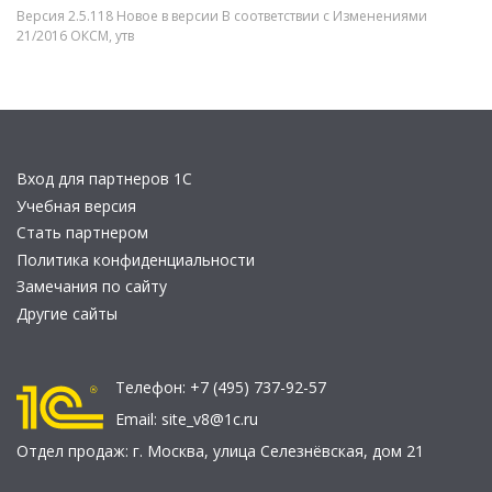
Версия 2.5.118 Новое в версии В соответствии с Изменениями
21/2016 ОКСМ, утв
Вход для партнеров 1С
Учебная версия
Стать партнером
Политика конфиденциальности
Замечания по сайту
Другие сайты
Телефон:
+7 (495) 737-92-57
Email:
site_v8@1c.ru
Отдел продаж:
г. Москва
,
улица Селезнёвская, дом 21