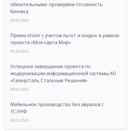
обязательными: проверяем готовность
бизнеса
06.08.2026
Прием оплат с учетом льгот и скидок в рамках
проекта «Моя карта Мир»
05.08.2026
Успешное завершение проекта по
модернизации информационной системы АО
«Северсталь Стальные Решения»
09.02.2026
Мебельное производство без авралов с
1С:УНФ
09.02.2026