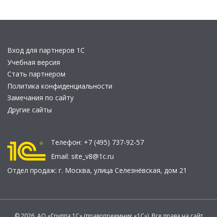
Вход для партнеров 1С
Учебная версия
Стать партнером
Политика конфиденциальности
Замечания по сайту
Другие сайты
Телефон:
+7 (495) 737-92-57
Email:
site_v8@1c.ru
Отдел продаж:
г. Москва
,
улица Селезнёвская, дом 21
© 2026 АО «Группа 1С» (правопреемник «1С»). Все права на сайт