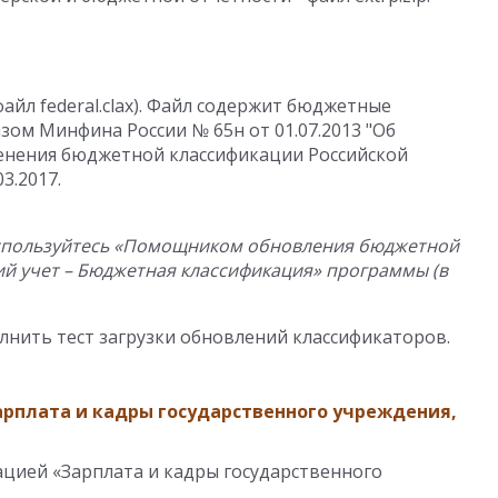
йл federal.clax). Файл содержит бюджетные
зом Минфина России № 65н от 01.07.2013 "Об
енения бюджетной классификации Российской
3.2017.
оспользуйтесь «Помощником обновления бюджетной
ий учет – Бюджетная классификация» программы (в
нить тест загрузки обновлений классификаторов.
рплата и кадры государственного учреждения,
цией «Зарплата и кадры государственного