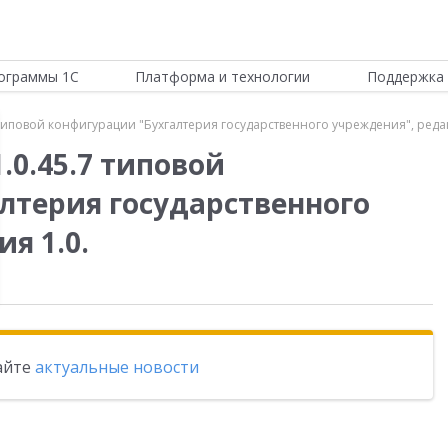
ограммы 1С
Платформа и технологии
Поддержка 
типовой конфигурации "Бухгалтерия государственного учреждения", редак
.0.45.7 типовой
лтерия государственного
я 1.0.
тайте
актуальные новости