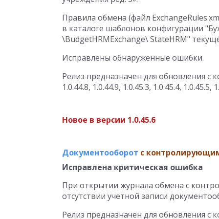
Правила обмена (файл ExchangeRules.xml
в каталоге шаблонов конфигурации "Бух
\BudgetHRMExchange\ StateHRM" текуще
Исправлены обнаруженные ошибки.
Релиз предназначен для обновления с конфи
1.0.44.8, 1.0.44.9, 1.0.45.3, 1.0.45.4, 1.0.45.5, 1
Новое в версии 1.0.45.6
Документооборот
с контролирующим
Исправлена критическая ошибка
При открытии журнала обмена с конт
отсутствии учетной записи документоо
Релиз предназначен для обновления с конфи