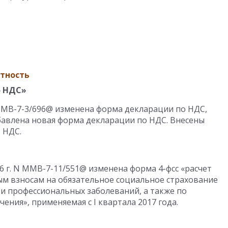
тность
о НДС»
 ММВ-7-3/696@ изменена форма декларации по НДС,
обавлена новая форма декларации по НДС. Внесены
 НДС.
6 г. N ММВ-7-11/551@ изменена форма 4-фсс «расчет
м взносам на обязательное социальное страхование
 и профессиональных заболеваний, а также по
ения», применяемая с I квартала 2017 года.